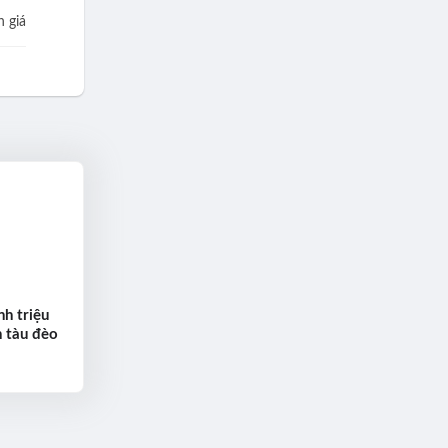
 giá
h triệu
n tàu đèo