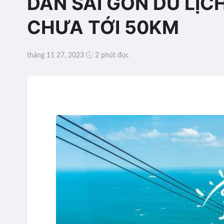
DÂN SÀI GÒN DU LỊCH
CHƯA TỚI 50KM
tháng 11 27, 2023
2 phút đọc