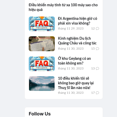
Điều khiển máy tính từ xa 100 máy sao cho
hiệu quả
Đi Argentina hiện giờ có
phải xin visa không?
tháng 11 29, 2023
12
Kinh nghiệm Du lịch
Quảng Châu và công tác
tháng 11 30, 2023
15
Ở khu Geylang có an
toàn không em?
tháng 11 30, 2023
13
10 điều khiến tôi sẽ
không bao giờ quay lại
Thuỵ Sĩ lần nào nữa!
tháng 11 30, 2023
17
Follow Us