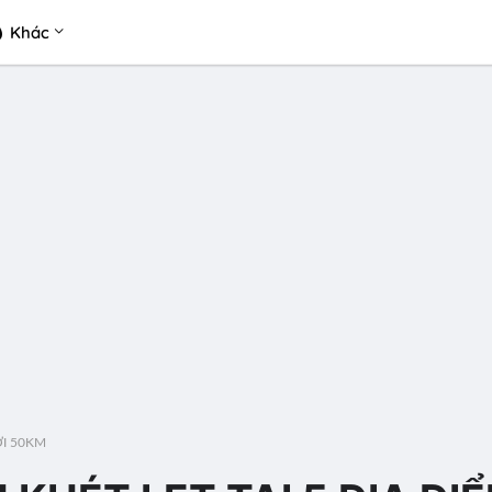
Khác
ỚI 50KM