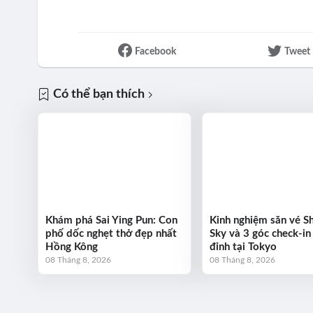
Facebook
Tweet
Có thể bạn thích
Khám phá Sai Ying Pun: Con
Kinh nghiệm săn vé S
phố dốc nghẹt thở đẹp nhất
Sky và 3 góc check-in
Hồng Kông
đỉnh tại Tokyo
08 Tháng 8, 2026
08 Tháng 8, 2026