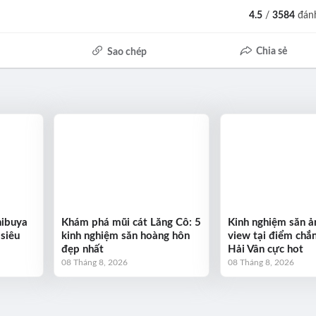
4.5
/
3584
đánh
Chia sẻ
Sao chép
hibuya
Khám phá mũi cát Lăng Cô: 5
Kinh nghiệm săn ản
 siêu
kinh nghiệm săn hoàng hôn
view tại điểm chắ
đẹp nhất
Hải Vân cực hot
08 Tháng 8, 2026
08 Tháng 8, 2026