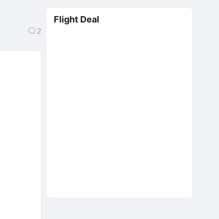
Flight Deal
2