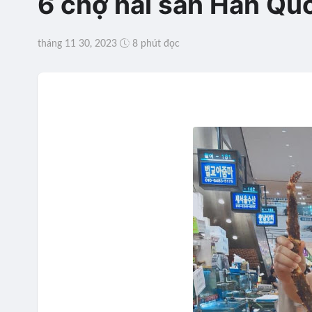
6 chợ hải sản Hàn Qu
tháng 11 30, 2023
8 phút đọc