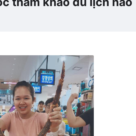
ốc tham khảo du lịch nào