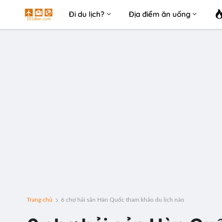
Đi du lịch?
Địa điểm ăn uống
Trang chủ
6 chợ hải sản Hàn Quốc tham khảo du lịch nào