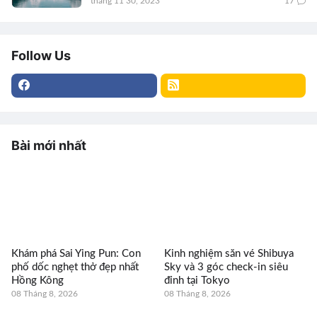
tháng 11 30, 2023
17
Follow Us
Bài mới nhất
Khám phá Sai Ying Pun: Con
Kinh nghiệm săn vé Shibuya
phố dốc nghẹt thở đẹp nhất
Sky và 3 góc check-in siêu
Hồng Kông
đỉnh tại Tokyo
08 Tháng 8, 2026
08 Tháng 8, 2026