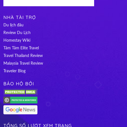
NHÀ TÀI TRỢ
Du lịch đâu
Review Du Lịch
Homestay Wiki
Tâm Tâm Elite Travel
Travel Thailand Review
Malaysia Travel Review
Traveler Blog
BẢO HỘ BỞI
TỔNG SỐ LƯỢT XEM TRANG