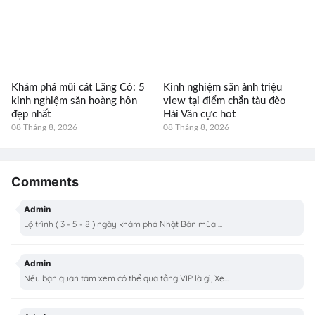
Khám phá mũi cát Lăng Cô: 5
Kinh nghiệm săn ảnh triệu
kinh nghiệm săn hoàng hôn
view tại điểm chắn tàu đèo
đẹp nhất
Hải Vân cực hot
08 Tháng 8, 2026
08 Tháng 8, 2026
Comments
Admin
Lộ trình ( 3 - 5 - 8 ) ngày khám phá Nhật Bản mùa ...
Admin
Nếu bạn quan tâm xem có thể quà tằng VIP là gì, Xe...