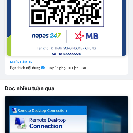
MUỐN CẢM ƠN
Bạn thích nội dung
- Hãy ủng hộ Du Lịch Đâu.
Đọc nhiều tuần qua