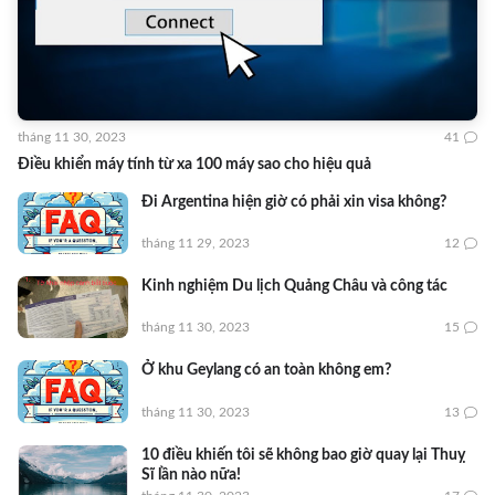
tháng 11 30, 2023
41
Điều khiển máy tính từ xa 100 máy sao cho hiệu quả
Đi Argentina hiện giờ có phải xin visa không?
tháng 11 29, 2023
12
Kinh nghiệm Du lịch Quảng Châu và công tác
tháng 11 30, 2023
15
Ở khu Geylang có an toàn không em?
tháng 11 30, 2023
13
10 điều khiến tôi sẽ không bao giờ quay lại Thuỵ
Sĩ lần nào nữa!