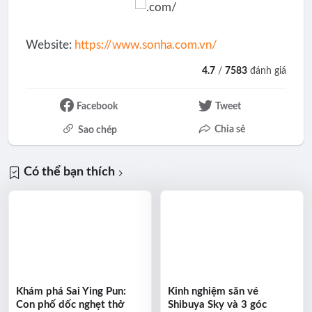
Website:
https://www.sonha.com.vn/
4.7
/
7583
đánh giá
Facebook
Tweet
Chia sẻ
Sao chép
Có thể bạn thích
Khám phá Sai Ying Pun:
Kinh nghiệm săn vé
Con phố dốc nghẹt thở
Shibuya Sky và 3 góc