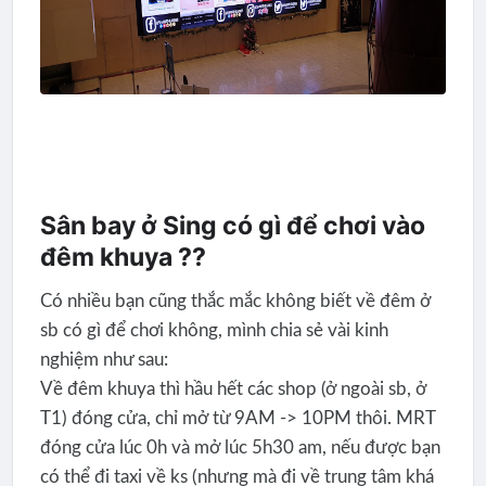
Sân bay ở Sing có gì để chơi vào
đêm khuya ??
Có nhiều bạn cũng thắc mắc không biết về đêm ở
sb có gì để chơi không, mình chia sẻ vài kinh
nghiệm như sau:
Về đêm khuya thì hầu hết các shop (ở ngoài sb, ở
T1) đóng cửa, chỉ mở từ 9AM -> 10PM thôi. MRT
đóng cửa lúc 0h và mở lúc 5h30 am, nếu được bạn
có thể đi taxi về ks (nhưng mà đi về trung tâm khá