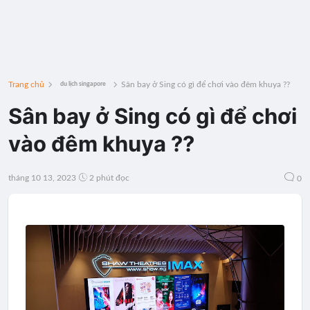
Trang chủ
Sân bay ở Sing có gì để chơi vào đêm khuya ??
du lịch singapore
Sân bay ở Sing có gì để chơi
vào đêm khuya ??
tháng 10 13, 2023
2 phút đọc
0