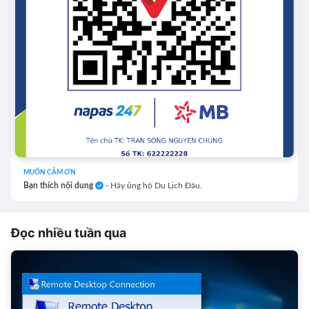
MUỐN CẢM ƠN
Bạn thích nội dung
- Hãy ủng hộ Du Lịch Đâu.
Đọc nhiều tuần qua