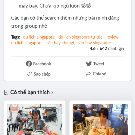
máy bay. Chưa kịp ngủ luôn 🤣🤣
Các bạn có thể search thêm những bài mình đăng
trong group nhé
Tags:
du lịch singapore
du lịch singapore tự túc
review
du lịch singapore
sân bay changi
sân bay singapore
4.6
/
642
đánh giá
Facebook
Tweet
Chia sẻ
Sao chép
Có thể bạn thích