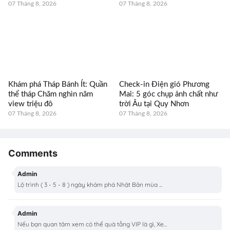
07 Tháng 8, 2026
07 Tháng 8, 2026
Khám phá Tháp Bánh Ít: Quần
Check-in Điện gió Phương
thể tháp Chăm nghìn năm
Mai: 5 góc chụp ảnh chất như
view triệu đô
trời Âu tại Quy Nhơn
07 Tháng 8, 2026
07 Tháng 8, 2026
Comments
Admin
Lộ trình ( 3 - 5 - 8 ) ngày khám phá Nhật Bản mùa ...
Admin
Nếu bạn quan tâm xem có thể quà tằng VIP là gì, Xe...