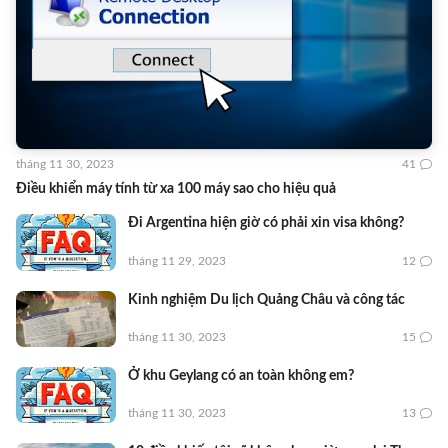
tháng 11 30, 2023
41
Điều khiển máy tính từ xa 100 máy sao cho hiệu quả
Đi Argentina hiện giờ có phải xin visa không?
tháng 11 29, 2023
12
Kinh nghiệm Du lịch Quảng Châu và công tác
tháng 11 30, 2023
15
Ở khu Geylang có an toàn không em?
tháng 11 30, 2023
13