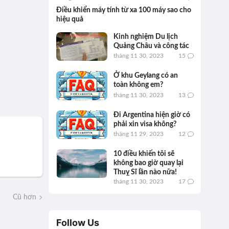
Điều khiển máy tính từ xa 100 máy sao cho
hiệu quả
Kinh nghiệm Du lịch
Quảng Châu và công tác
tháng 11 30, 2023
15
Ở khu Geylang có an
toàn không em?
tháng 11 30, 2023
13
Đi Argentina hiện giờ có
phải xin visa không?
tháng 11 29, 2023
12
10 điều khiến tôi sẽ
không bao giờ quay lại
Thuỵ Sĩ lần nào nữa!
tháng 11 30, 2023
17
Cũ hơn
Follow Us