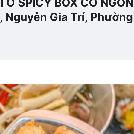
I Ở SPICY BOX CÓ NGON
 Nguyễn Gia Trí, Phường