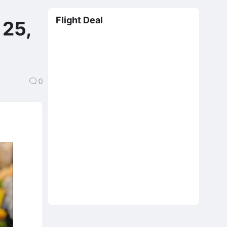
Flight Deal
 25,
0