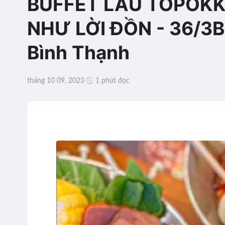
BUFFET LẨU TOPOKK
NHƯ LỜI ĐỒN - 36/3B,
Bình Thạnh
tháng 10 09, 2023
1 phút đọc