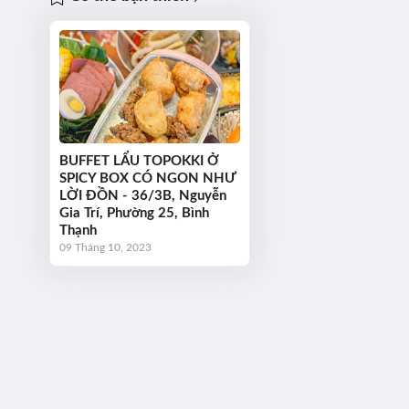
BUFFET LẨU TOPOKKI Ở
SPICY BOX CÓ NGON NHƯ
LỜI ĐỒN - 36/3B, Nguyễn
Gia Trí, Phường 25, Bình
Thạnh
09 Tháng 10, 2023