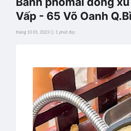
Bánh phomai đồng xu 
Vấp - 65 Võ Oanh Q.B
tháng 10 01, 2023
1 phút đọc