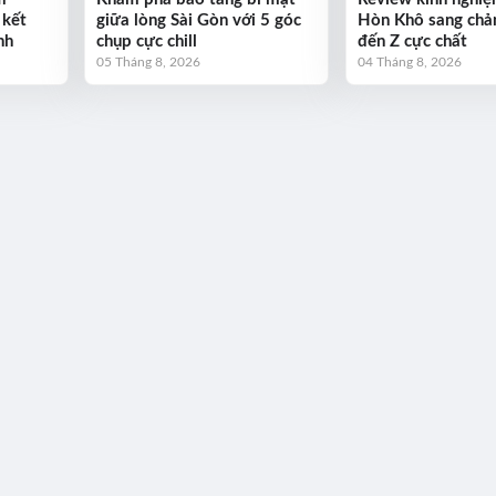
 kết
giữa lòng Sài Gòn với 5 góc
Hòn Khô sang chả
nh
chụp cực chill
đến Z cực chất
05 Tháng 8, 2026
04 Tháng 8, 2026