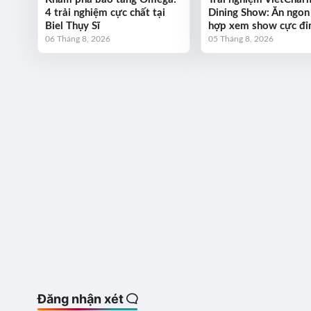
4 trải nghiệm cực chất tại
Dining Show: Ăn ngon
Biel Thụy Sĩ
hợp xem show cực đỉ
06 Tháng 8, 2026
05 Tháng 8, 2026
Đăng nhận xét