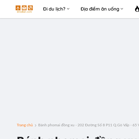
Đi du lịch?
Địa điểm ăn uống
Trang chủ
Bánh phomai đồng xu - 202 Đường Số 8 P11 Q.Gò Vấp - 65