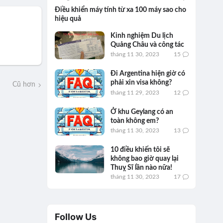
Điều khiển máy tính từ xa 100 máy sao cho
hiệu quả
Kinh nghiệm Du lịch
Quảng Châu và công tác
tháng 11 30, 2023
15
Đi Argentina hiện giờ có
phải xin visa không?
Cũ hơn
tháng 11 29, 2023
12
Ở khu Geylang có an
toàn không em?
tháng 11 30, 2023
13
10 điều khiến tôi sẽ
không bao giờ quay lại
Thuỵ Sĩ lần nào nữa!
tháng 11 30, 2023
17
Follow Us