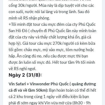
cổng 30k/người. Mùa này là dịp tuyệt vời cho các
con suối, nước nôi lai láng và trong lành. Sau đó
mình về RS nhận phòng.
+Tối mình đặt tour câu mực đêm của cty Phú Quốc
San Hô Đỏ ( chuyến đi Phú Quốc lần này mình toàn
đặt của cty này và thấy chất lượng khá ổn, giá cả
hợp lý). Giá tour câu mực 270k/người có kèm bữa
tối gồm: cháo mực, mỳ xào mực, tôm nướng hoặc
hấp. Ăn cũng đủ no, nếu câu được mực thì bạn
được ăn luôn số mực đó. Hết tour tầm 9h tối mình
về RS nghỉ ngơi.
Ngày 2 (31/8):
Vin Safari + Vinwonder Phú Quốc ( quãng đường
cả đi và về tầm 50km):
Bạn hoàn toàn có thể đi hết
cả 2 khu trong cùng 1 ngày với điều kiện là bạn
phải đi sớm ngay khi Vin vừa mở cửa (8h30 - 9h