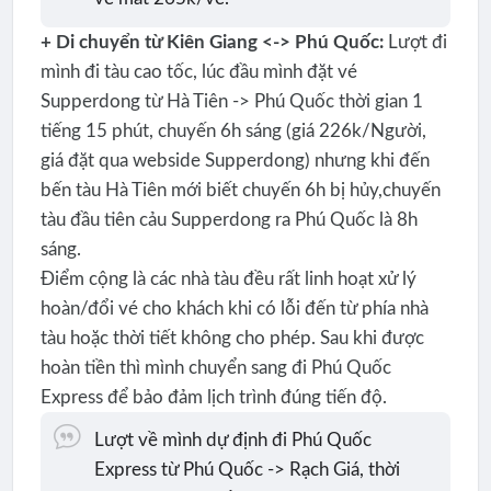
+ Di chuyển từ Kiên Giang <-> Phú Quốc:
Lượt đi
mình đi tàu cao tốc, lúc đầu mình đặt vé
Supperdong từ Hà Tiên -> Phú Quốc thời gian 1
tiếng 15 phút, chuyến 6h sáng (giá 226k/Người,
giá đặt qua webside Supperdong) nhưng khi đến
bến tàu Hà Tiên mới biết chuyến 6h bị hủy,chuyến
tàu đầu tiên cảu Supperdong ra Phú Quốc là 8h
sáng.
Điểm cộng là các nhà tàu đều rất linh hoạt xử lý
hoàn/đổi vé cho khách khi có lỗi đến từ phía nhà
tàu hoặc thời tiết không cho phép. Sau khi được
hoàn tiền thì mình chuyển sang đi Phú Quốc
Express để bảo đảm lịch trình đúng tiến độ.
Lượt về mình dự định đi Phú Quốc
Express từ Phú Quốc -> Rạch Giá, thời