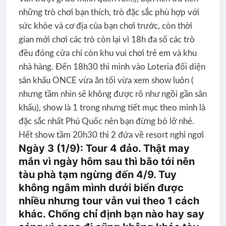
những trò chơi bạn thích, trò đặc sắc phù hợp với
sức khỏe và cơ địa của bạn chơi trước, còn thời
gian mới chơi các trò còn lại vì 18h đa số các trò
đều đóng cửa chỉ còn khu vui chơi trẻ em và khu
nhà hàng. Đến 18h30 thì mình vào Loteria đối diện
sân khấu ONCE vừa ăn tối vừa xem show luôn (
nhưng tầm nhìn sẽ không được rõ như ngồi gần sân
khấu), show là 1 trong nhưng tiết mục theo mình là
đặc sắc nhất Phú Quốc nên bạn đừng bỏ lỡ nhé.
Hết show tầm 20h30 thì 2 đứa về resort nghỉ ngơi
Ngày 3 (1/9): Tour 4 đảo. Thật may
mắn vì ngày hôm sau thì bão tới nên
tàu phà tạm ngừng đến 4/9. Tuy
không ngâm mình dưới biển được
nhiều nhưng tour vẫn vui theo 1 cách
khác. Chống chỉ định bạn nào hay say