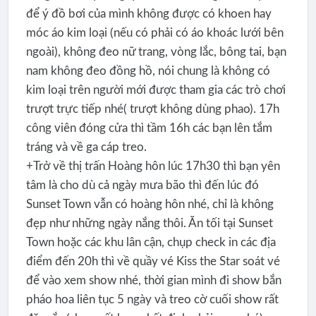
để ý đồ bơi của mình không được có khoen hay
móc áo kim loại (nếu có phải có áo khoác lưới bên
ngoài), không đeo nữ trang, vòng lắc, bông tai, bạn
nam không đeo đồng hồ, nói chung là không có
kim loại trên người mới được tham gia các trò chơi
trượt trực tiếp nhé( trượt không dùng phao). 17h
công viên đóng cửa thì tầm 16h các bạn lên tắm
tráng và về ga cáp treo.
+Trở về thị trấn Hoàng hôn lúc 17h30 thì bạn yên
tâm là cho dù cả ngày mưa bão thì đến lúc đó
Sunset Town vẫn có hoàng hôn nhé, chỉ là không
đẹp như những ngày nắng thôi. Ăn tối tại Sunset
Town hoặc các khu lân cận, chụp check in các địa
điểm đến 20h thì về quầy vé Kiss the Star soát vé
để vào xem show nhé, thời gian mình đi show bắn
pháo hoa liên tục 5 ngày và treo cờ cuối show rất