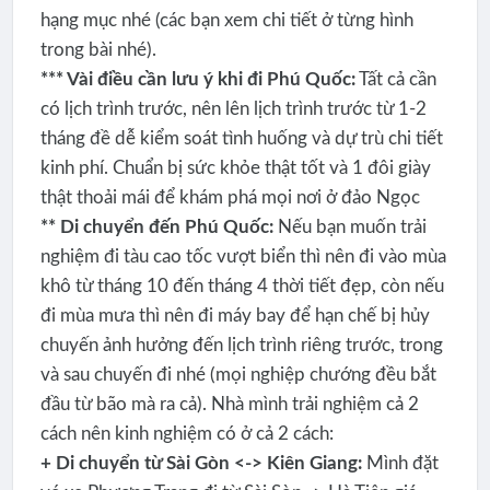
hạng mục nhé (các bạn xem chi tiết ở từng hình
trong bài nhé).
*** Vài điều cần lưu ý khi đi Phú Quốc:
Tất cả cần
có lịch trình trước, nên lên lịch trình trước từ 1-2
tháng đề dễ kiểm soát tình huống và dự trù chi tiết
kinh phí. Chuẩn bị sức khỏe thật tốt và 1 đôi giày
thật thoải mái để khám phá mọi nơi ở đảo Ngọc
** Di chuyển đến Phú Quốc:
Nếu bạn muốn trải
nghiệm đi tàu cao tốc vượt biển thì nên đi vào mùa
khô từ tháng 10 đến tháng 4 thời tiết đẹp, còn nếu
đi mùa mưa thì nên đi máy bay để hạn chế bị hủy
chuyến ảnh hưởng đến lịch trình riêng trước, trong
và sau chuyến đi nhé (mọi nghiệp chướng đều bắt
đầu từ bão mà ra cả). Nhà mình trải nghiệm cả 2
cách nên kinh nghiệm có ở cả 2 cách:
+ Di chuyển từ Sài Gòn <-> Kiên Giang:
Mình đặt