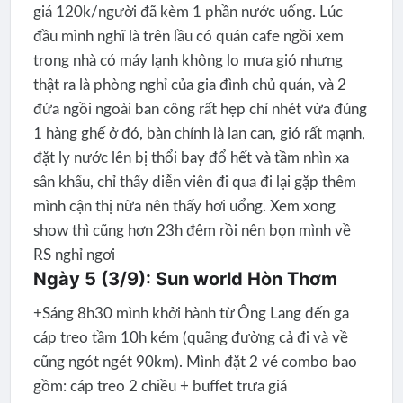
giá 120k/người đã kèm 1 phần nước uống. Lúc
đầu mình nghĩ là trên lầu có quán cafe ngồi xem
trong nhà có máy lạnh không lo mưa gió nhưng
thật ra là phòng nghỉ của gia đình chủ quán, và 2
đứa ngồi ngoài ban công rất hẹp chỉ nhét vừa đúng
1 hàng ghế ở đó, bàn chính là lan can, gió rất mạnh,
đặt ly nước lên bị thổi bay đổ hết và tầm nhìn xa
sân khấu, chỉ thấy diễn viên đi qua đi lại gặp thêm
mình cận thị nữa nên thấy hơi uổng. Xem xong
show thì cũng hơn 23h đêm rồi nên bọn mình về
RS nghỉ ngơi
Ngày 5 (3/9): Sun world Hòn Thơm
+Sáng 8h30 mình khởi hành từ Ông Lang đến ga
cáp treo tầm 10h kém (quãng đường cả đi và về
cũng ngót ngét 90km). Mình đặt 2 vé combo bao
gồm: cáp treo 2 chiều + buffet trưa giá