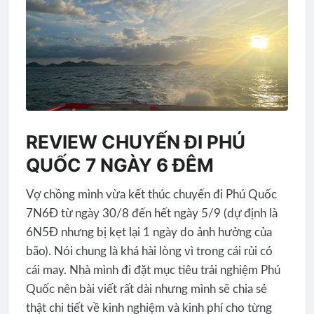
REVIEW CHUYẾN ĐI PHÚ
QUỐC 7 NGÀY 6 ĐÊM
Vợ chồng mình vừa kết thúc chuyến đi Phú Quốc
7N6Đ từ ngày 30/8 đến hết ngày 5/9 (dự định là
6N5Đ nhưng bị kẹt lại 1 ngày do ảnh hưởng của
bão). Nói chung là khá hài lòng vì trong cái rủi có
cái may. Nhà mình đi đặt mục tiêu trải nghiệm Phú
Quốc nên bài viết rất dài nhưng mình sẽ chia sẻ
thật chi tiết về kinh nghiệm và kinh phí cho từng