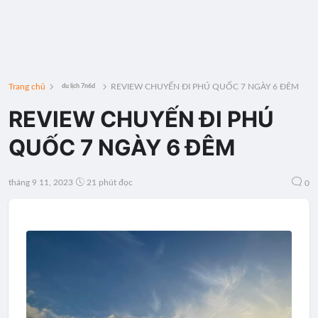
Trang chủ
REVIEW CHUYẾN ĐI PHÚ QUỐC 7 NGÀY 6 ĐÊM
du lịch 7n6d
REVIEW CHUYẾN ĐI PHÚ
QUỐC 7 NGÀY 6 ĐÊM
tháng 9 11, 2023
21 phút đọc
0