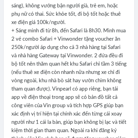
sáng), không vướng bận người già, trẻ em, hoặc
phụ nữ có thai. Sức khỏe tốt, đi bộ tốt hoặc thuê
xe điện giá 100k/người.
+ Sáng mình đi từ 8h, đến Safari là 8h30. Mình mua
2 vé combo Safari + Vinwonder tặng voucher ăn
250k/người áp dụng cho cả 3 nhà hàng tại Safari
và nhà hàng Gateway tại Vinwonder. 2 đứa đều đi
bộ tốt nên thăm quan hết khu Safari chỉ tầm 3 tiếng
(nếu thuê xe điện còn nhanh nữa nhưng xe chỉ đi
vòng ngoài, khu nhà bò sát hay vườn chim không
tham quan được). Vinpearl có app riêng, bạn tải
app về điện thoại trong app sẽ có bản đồ tất cả
công viên của Vin group và tích hợp GPS giúp bạn
xác định vị trí hiện tại chính xác đến từng cái xoay
người như 1 cái la bàn, giúp bạn không bị lạc và tiết
kiệm thời gian tham quan. Ngoài ra khi đăng ký