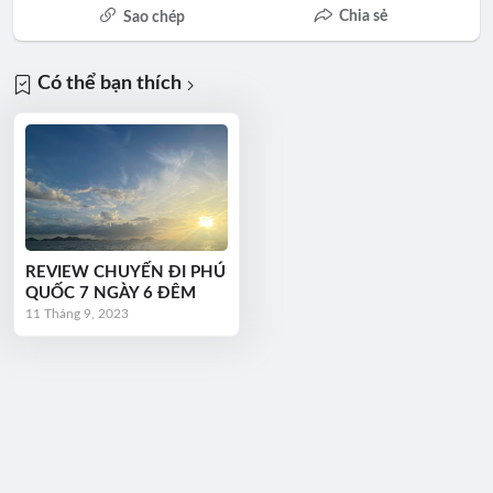
Chia sẻ
Sao chép
Có thể bạn thích
REVIEW CHUYẾN ĐI PHÚ
QUỐC 7 NGÀY 6 ĐÊM
11 Tháng 9, 2023