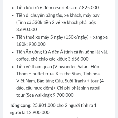
Tiền lưu trú 6 đêm resort 4 sao: 7.825.000
Tiền di chuyển bằng tàu, xe khách, máy bay
(Tính cả 530k tiền 2 vé xe khách phải bỏ):
3.690.000
Tiền thuê xe máy 5 ngày (150k/ngày) + xăng xe
180k: 930.000
Tiền Ăn uống từ A đến Á (tính cả ăn uống lặt vặt,
coffee, chè cháo các kiểu): 3.656.000
Tiền vé tham quan (Vinwonder, Safari, Hòn
Thơm + buffet trưa, Kiss the Stars, Tinh hoa
Việt Nam, Bảo tàng Gấu, Suối Tranh) + tour (4
đảo, câu mực đêm)+ Chi phí phát sinh ngoài
tour (Sea walking): 9.700.000
Tổng cộng:
25.801.000 cho 2 người tính ra 1
người là 12.900.000