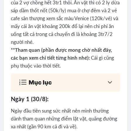
của 2 vợ chồng hết 3tr1 thôi. Ăn vặt thì có 2 ly dừa
sáp dầm thốt nốt (50k/ly) mua ở chợ đêm và 2 vé
cafe sân thượng xem sắc màu Venice (120k/vé) và
mấy cái ăn vặt khoảng 200k đổ lại nên chi phí ăn
uống tất cả trong cả chuyến đi là khoảng 3tr7/2
người nhé.
**Tham quan (phần được mong chờ nhất đây,
các bạn xem chi tiết từng hình nhé):
Cái gì cũng
phụ thuộc vào thời tiết.
Mục lục
Ngày 1 (30/8):
Ngày đầu tiên sung sức nhất nên mình thường
dành tham quan những điểm lặt vặt, quãng đường
xa nhất (gần 90 km cả đi và về).