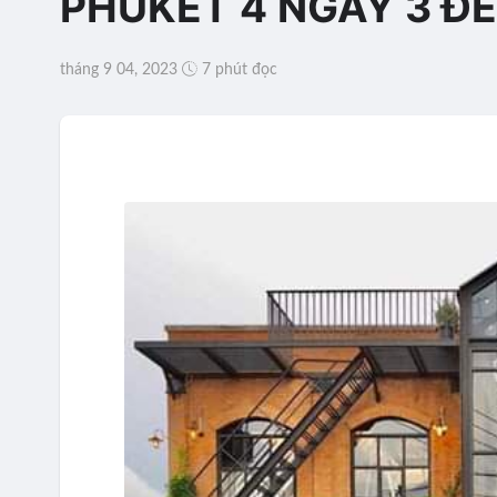
PHUKET 4 NGÀY 3 ĐÊM
tháng 9 04, 2023
7 phút đọc