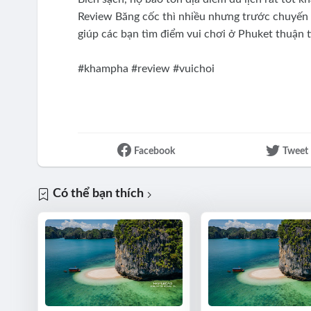
Review Băng cốc thì nhiều nhưng trước chuyến đ
giúp các bạn tìm điểm vui chơi ở Phuket thuận t
#khampha #review #vuichoi
Facebook
Tweet
Có thể bạn thích