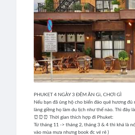
PHUKET 4 NGÀY 3 ĐÊM ĂN Gì, CHƠI GÌ
Nếu bạn đã ủng hộ cho biển đảo quê hương đủ n
làng giềng họ làm du lịch như thế nào. Thì đây là
⏰⏰⏰ Thời gian thích hợp đi Phuket:
Từ tháng 11 -> tháng 2, tháng 3 & 4 thì khá là n
vào mùa mưa nhưng book đc vé rẻ )