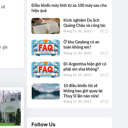
Điều khiển máy tính từ xa 100 máy sao cho
 sẽ
hiệu quả
Kinh nghiệm Du lịch
Quảng Châu và công tác
tháng 11 30, 2023
15
Ở khu Geylang có an
 giá
toàn không em?
tháng 11 30, 2023
13
Đi Argentina hiện giờ có
phải xin visa không?
tháng 11 29, 2023
12
10 điều khiến tôi sẽ
không bao giờ quay lại
Thuỵ Sĩ lần nào nữa!
tháng 11 30, 2023
17
Follow Us