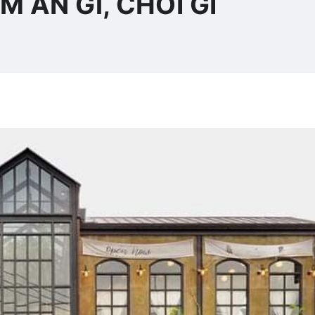
 ĂN Gì, CHƠI GÌ