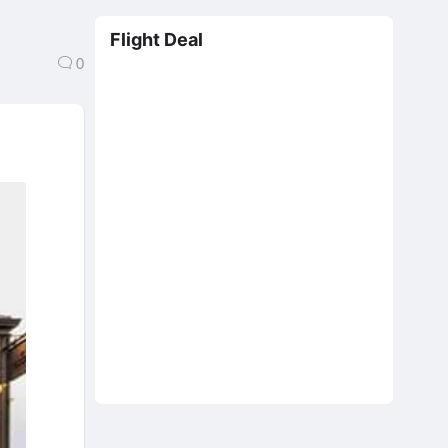
Flight Deal
0