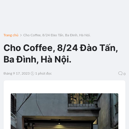
Trang chủ
Cho Coffee, 8/24 Đào Tấn, Ba Đình, Hà Nội.
Cho Coffee, 8/24 Đào Tấn,
Ba Đình, Hà Nội.
tháng 9 17, 2023
1 phút đọc
0