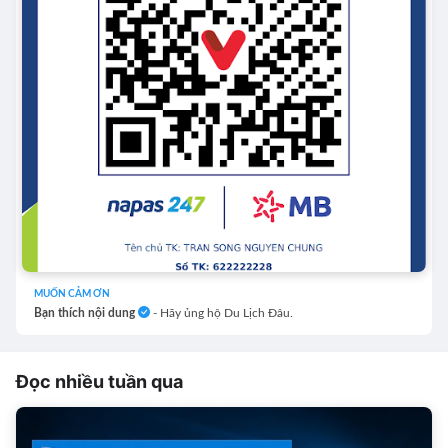
MUỐN CẢM ƠN
Bạn thích nội dung
- Hãy ủng hộ Du Lịch Đâu.
Đọc nhiều tuần qua