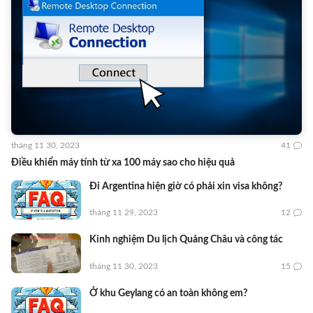
tháng 11 30, 2023
41
Điều khiển máy tính từ xa 100 máy sao cho hiệu quả
Đi Argentina hiện giờ có phải xin visa không?
tháng 11 29, 2023
12
Kinh nghiệm Du lịch Quảng Châu và công tác
tháng 11 30, 2023
15
Ở khu Geylang có an toàn không em?