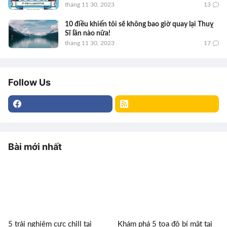
tháng 11 30, 2023
13
10 điều khiến tôi sẽ không bao giờ quay lại Thuỵ
Sĩ lần nào nữa!
tháng 11 30, 2023
17
Follow Us
Bài mới nhất
5 trải nghiệm cực chill tại
Khám phá 5 tọa độ bí mật tại