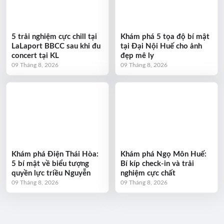
5 trải nghiệm cực chill tại
Khám phá 5 tọa độ bí mật
LaLaport BBCC sau khi đu
tại Đại Nội Huế cho ảnh
concert tại KL
đẹp mê ly
09 Tháng 8, 2026
09 Tháng 8, 2026
Khám phá Điện Thái Hòa:
Khám phá Ngọ Môn Huế:
5 bí mật về biểu tượng
Bí kíp check-in và trải
quyền lực triều Nguyễn
nghiệm cực chất
09 Tháng 8, 2026
09 Tháng 8, 2026