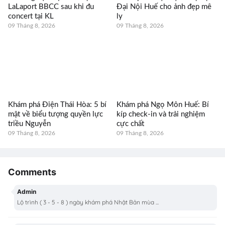
LaLaport BBCC sau khi đu
Đại Nội Huế cho ảnh đẹp mê
concert tại KL
ly
09 Tháng 8, 2026
09 Tháng 8, 2026
Khám phá Điện Thái Hòa: 5 bí
Khám phá Ngọ Môn Huế: Bí
mật về biểu tượng quyền lực
kíp check-in và trải nghiệm
triều Nguyễn
cực chất
09 Tháng 8, 2026
09 Tháng 8, 2026
Comments
Admin
Lộ trình ( 3 - 5 - 8 ) ngày khám phá Nhật Bản mùa ...