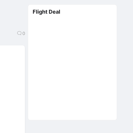
Flight Deal
0