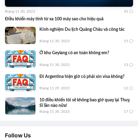
tháng 11 30, 2023
41
Điều khiển máy tính từ xa 100 máy sao cho hiệu quả
Kinh nghiệm Du lịch Quảng Châu và công tác
tháng 11 30, 2023
15
Ở khu Geylang có an toàn không em?
tháng 11 30, 2023
13
Đi Argentina hiện giờ có phải xin visa không?
tháng 11 29, 2023
12
10 điều khiến tôi sẽ không bao giờ quay lại Thuỵ
Sĩ lần nào nữa!
tháng 11 30, 2023
17
Follow Us