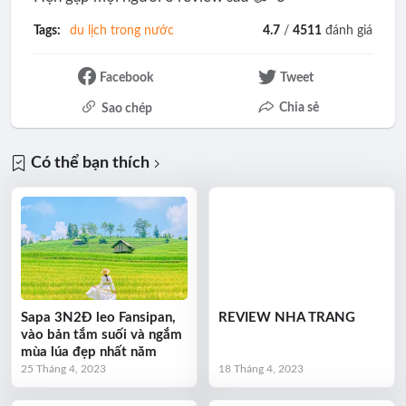
Tags:
du lịch trong nước
4.7
/
4511
đánh giá
Facebook
Tweet
Chia sẻ
Sao chép
Có thể bạn thích
Sapa 3N2Đ leo Fansipan,
REVIEW NHA TRANG
vào bản tắm suối và ngắm
mùa lúa đẹp nhất năm
25 Tháng 4, 2023
18 Tháng 4, 2023