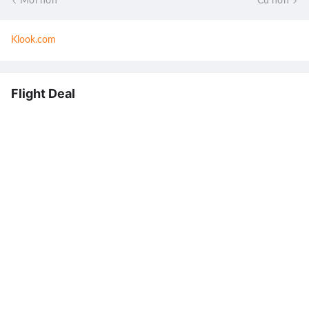
Mới hơn
Cũ hơn
Klook.com
Flight Deal