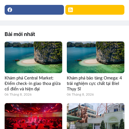
Bài mới nhất
Khám phá Central Market:
Khám phá bảo tàng Omega: 4
Điểm check-in giao thoa giữa
trải nghiệm cực chất tại Biel
cổ điển và hiện đại
Thụy Sĩ
06 Tháng 8, 2026
06 Tháng 8, 2026