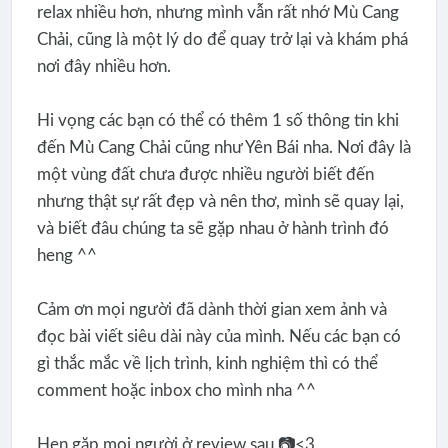
relax nhiều hơn, nhưng mình vẫn rất nhớ Mù Cang
Chải, cũng là một lý do để quay trở lại và khám phá
nơi đây nhiều hơn.
Hi vọng các bạn có thể có thêm 1 số thông tin khi
đến Mù Cang Chải cũng như Yên Bái nha. Nơi đây là
một vùng đất chưa được nhiều người biết đến
nhưng thật sự rất đẹp và nên thơ, mình sẽ quay lại,
và biết đâu chúng ta sẽ gặp nhau ở hành trình đó
heng ^^
Cảm ơn mọi người đã dành thời gian xem ảnh và
đọc bài viết siêu dài này của mình. Nếu các bạn có
gì thắc mắc về lịch trình, kinh nghiệm thì có thể
comment hoặc inbox cho mình nha ^^
Hẹn gặp mọi người ở review sau 📷<3