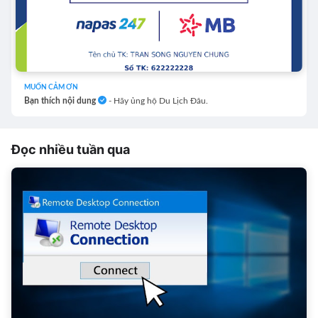
MUỐN CẢM ƠN
Bạn thích nội dung
- Hãy ủng hộ Du Lịch Đâu.
Đọc nhiều tuần qua