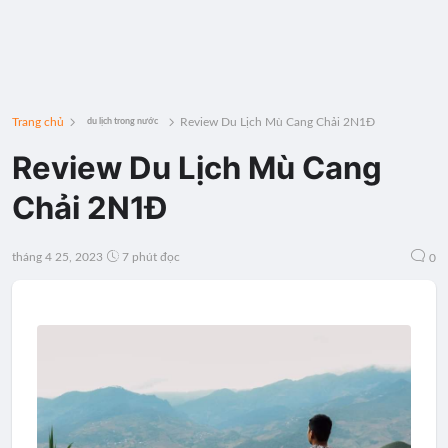
Trang chủ
Review Du Lịch Mù Cang Chải 2N1Đ
du lịch trong nước
Review Du Lịch Mù Cang
Chải 2N1Đ
tháng 4 25, 2023
7 phút đọc
0