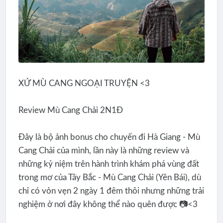
XỨ MÙ CANG NGOẠI TRUYỆN <3
Review Mù Cang Chải 2N1Đ
Đây là bộ ảnh bonus cho chuyến đi Hà Giang - Mù
Cang Chải của mình, lần này là những review và
những kỷ niệm trên hành trình khám phá vùng đất
trong mơ của Tây Bắc - Mù Cang Chải (Yên Bái), dù
chỉ có vỏn vẹn 2 ngày 1 đêm thôi nhưng những trải
nghiệm ở nơi đây không thể nào quên được 📷<3