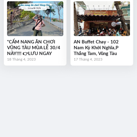
"CẨM NANG ĂN CHƠI
AN Buffet Chay - 102
VŨNG TÀU MÙA LỄ 30/4
Nam Kỳ Khởi Nghĩa,P
NÀY!!!! 👉LƯU NGAY
Thắng Tam, Vũng Tàu
18 Tháng 4, 2023
17 Tháng 4, 2023