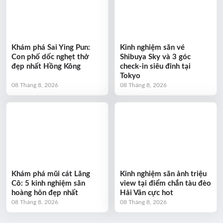
Khám phá Sai Ying Pun:
Kinh nghiệm săn vé
Con phố dốc nghẹt thở
Shibuya Sky và 3 góc
đẹp nhất Hồng Kông
check-in siêu đỉnh tại
Tokyo
08 Tháng 8, 2026
08 Tháng 8, 2026
Khám phá mũi cát Lăng
Kinh nghiệm săn ảnh triệu
Cô: 5 kinh nghiệm săn
view tại điểm chắn tàu đèo
hoàng hôn đẹp nhất
Hải Vân cực hot
08 Tháng 8, 2026
08 Tháng 8, 2026