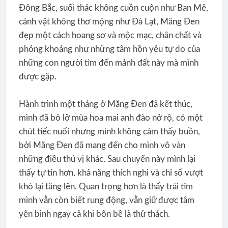
Đông Bắc, suối thác không cuồn cuộn như Ban Mê,
cảnh vật không thơ mộng như Đà Lạt, Măng Đen
đẹp một cách hoang sơ và mộc mạc, chân chất và
phóng khoáng như những tâm hồn yêu tự do của
những con người tìm đến mảnh đất này mà mình
được gặp.
Hành trình một tháng ở Măng Đen đã kết thúc,
mình đã bỏ lỡ mùa hoa mai anh đào nở rộ, có một
chút tiếc nuối nhưng mình không cảm thấy buồn,
bởi Măng Đen đã mang đến cho mình vô vàn
những điều thú vị khác. Sau chuyến này mình lại
thấy tự tin hơn, khả năng thích nghi và chỉ số vượt
khó lại tăng lên. Quan trọng hơn là thấy trái tim
mình vẫn còn biết rung động, vẫn giữ được tâm
yên bình ngay cả khi bốn bề là thử thách.