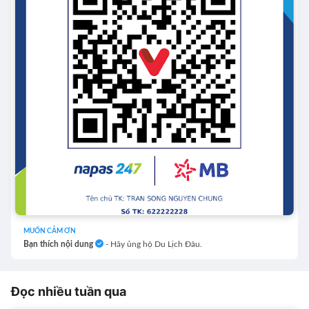
MUỐN CẢM ƠN
Bạn thích nội dung
- Hãy ủng hộ Du Lịch Đâu.
Đọc nhiều tuần qua