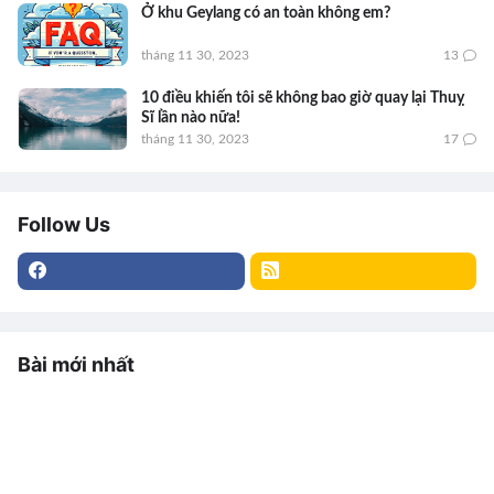
Ở khu Geylang có an toàn không em?
tháng 11 30, 2023
13
10 điều khiến tôi sẽ không bao giờ quay lại Thuỵ
Sĩ lần nào nữa!
tháng 11 30, 2023
17
Follow Us
Bài mới nhất