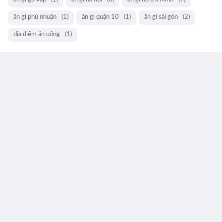
ăn gì phú nhuận
(1)
ăn gì quận 10
(1)
ăn gì sài gòn
(2)
địa điểm ăn uống
(1)