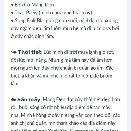
• Đồi Cỏ Măng Đen
• Thác Pa Sỹ (mình chưa ghé thác này)
• Sông Đak Bla: giống con suối, mình lặn lội xuống
đây ngắm đẹp lắm luôn, mùa hè mà đi picnic vs bơi
ở đây chắc đỉnh lắm.
🌤️ 𝗧𝗵𝗼̛̀𝗶 𝘁𝗶𝗲̂́𝘁: Lúc mình đi trời mưa lạnh gió rét,
đôi lúc mới nắng. Nhưng mà tầm này đã ấm hơn,
mọi người lên đây nhớ chuẩn bị quần áo ấm, đặc
biệt là khăn và mũ nhé, gió rất to luôn, dễ bị ốm
lắm.
☁️ 𝗦𝗮̆𝗻 𝗺𝗮̂𝘆: Măng Đen đợt này thời tiết đẹp hơn
rồi, buổi sáng có rất nhiều địa điểm để săn mây
nha. Mình không ở đây nhưng vẫn còn theo dõi các
anh chị chủ quán, mn tham khảo các địa điểm này