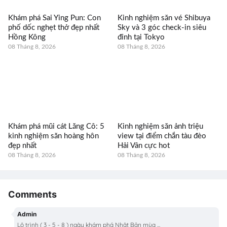
Khám phá Sai Ying Pun: Con
Kinh nghiệm săn vé Shibuya
phố dốc nghẹt thở đẹp nhất
Sky và 3 góc check-in siêu
Hồng Kông
đỉnh tại Tokyo
08 Tháng 8, 2026
08 Tháng 8, 2026
Khám phá mũi cát Lăng Cô: 5
Kinh nghiệm săn ảnh triệu
kinh nghiệm săn hoàng hôn
view tại điểm chắn tàu đèo
đẹp nhất
Hải Vân cực hot
08 Tháng 8, 2026
08 Tháng 8, 2026
Comments
Admin
Lộ trình ( 3 - 5 - 8 ) ngày khám phá Nhật Bản mùa ...