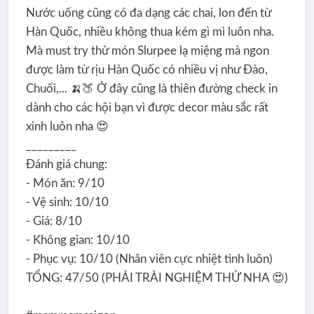
Nước uống cũng có đa dạng các chai, lon đến từ
Hàn Quốc, nhiều không thua kém gì mì luôn nha.
Mà must try thử món Slurpee lạ miệng mà ngon
được làm từ rịu Hàn Quốc có nhiều vị như Đào,
Chuối,... 🍌🍑 Ở đây cũng là thiên đường check in
dành cho các hội bạn vì được decor màu sắc rất
xinh luôn nha 😍
_________
Đánh giá chung:
- Món ăn: 9/10
- Vệ sinh: 10/10
- Giá: 8/10
- Không gian: 10/10
- Phục vụ: 10/10 (Nhân viên cực nhiệt tình luôn)
TỔNG: 47/50 (PHẢI TRẢI NGHIỆM THỬ NHA 😍)