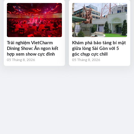
Trải nghiệm VietCharm
Khám phá bảo tàng bí mật
Dining Show: Ăn ngon kết
giữa lòng Sài Gòn với 5
hợp xem show cực đỉnh
góc chụp cực chill
05 Tháng 8, 2026
05 Tháng 8, 2026