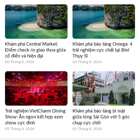
Khám phá Central Market:
Khám phá bảo tàng Omega: 4
Điểm check-in giao thoa giữa
trải nghiệm cực chất tại Biel
cổ điển và hiện đại
Thụy Sĩ
06 Tháng 8, 2026
06 Tháng 8, 2026
Trải nghiệm VietCharm Dining
Khám phá bảo tàng bí mật
Show: Ăn ngon kết hợp xem
giữa lòng Sài Gòn với 5 góc
show cực đỉnh
chụp cực chill
05 Tháng 8, 2026
05 Tháng 8, 2026