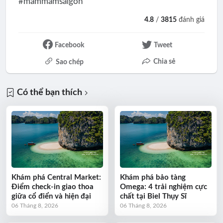
#mammamsaigon
4.8
/
3815
đánh giá
Facebook
Tweet
Chia sẻ
Sao chép
Có thể bạn thích
Khám phá Central Market:
Khám phá bảo tàng
Điểm check-in giao thoa
Omega: 4 trải nghiệm cực
giữa cổ điển và hiện đại
chất tại Biel Thụy Sĩ
06 Tháng 8, 2026
06 Tháng 8, 2026