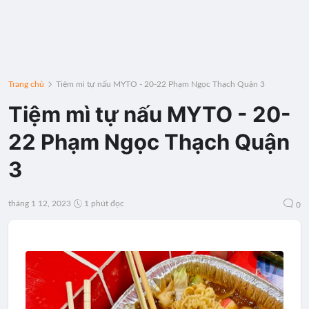
Trang chủ
Tiệm mì tự nấu MYTO - 20-22 Phạm Ngọc Thạch Quận 3
Tiệm mì tự nấu MYTO - 20-
22 Phạm Ngọc Thạch Quận
3
tháng 1 12, 2023
1 phút đọc
0