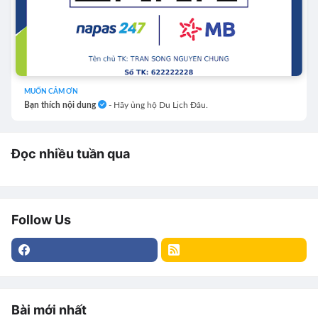
MUỐN CẢM ƠN
Bạn thích nội dung
- Hãy ủng hộ Du Lịch Đâu.
Đọc nhiều tuần qua
Follow Us
Bài mới nhất