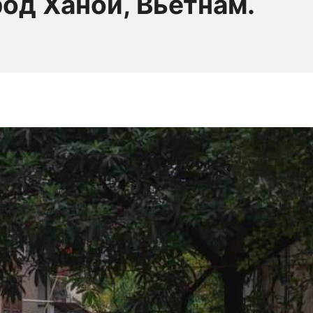
од Ханой, Вьетнам.