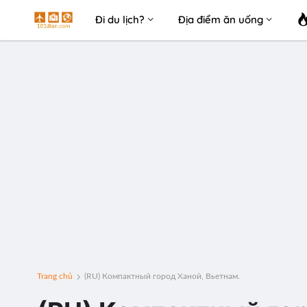
Đi du lịch?
Địa điểm ăn uống
Trang chủ
(RU) Компактный город Ханой, Вьетнам.