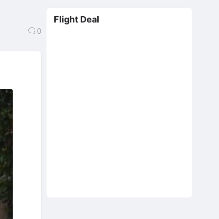
Flight Deal
0