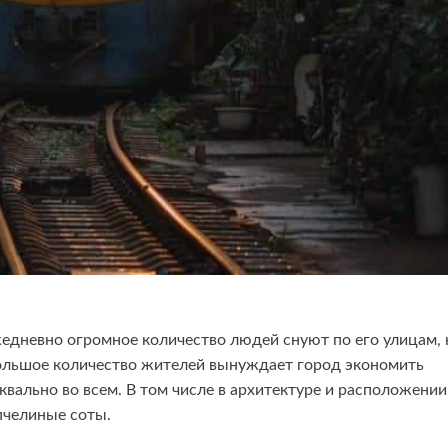
едневно огромное количество людей снуют по его улицам, 
 большое количество жителей вынуждает город экономить
квально во всем. В том числе в архитектуре и расположении
пчелиные соты.