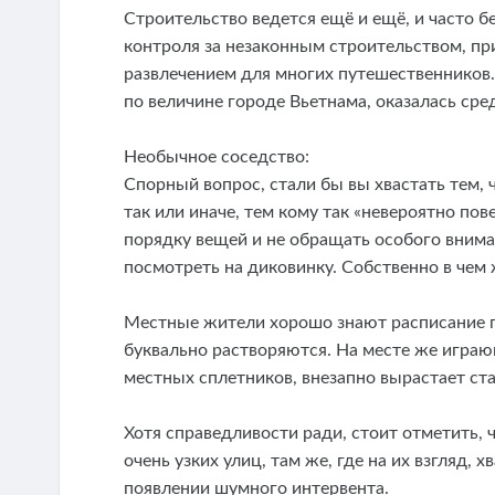
Строительство ведется ещё и ещё, и часто б
контроля за незаконным строительством, при
развлечением для многих путешественников.
по величине городе Вьетнама, оказалась сре
Необычное соседство:
Спорный вопрос, стали бы вы хвастать тем, 
так или иначе, тем кому так «невероятно по
порядку вещей и не обращать особого внима
посмотреть на диковинку. Собственно в чем
Местные жители хорошо знают расписание п
буквально растворяются. На месте же играю
местных сплетников, внезапно вырастает ста
Хотя справедливости ради, стоит отметить, 
очень узких улиц, там же, где на их взгляд, 
появлении шумного интервента.