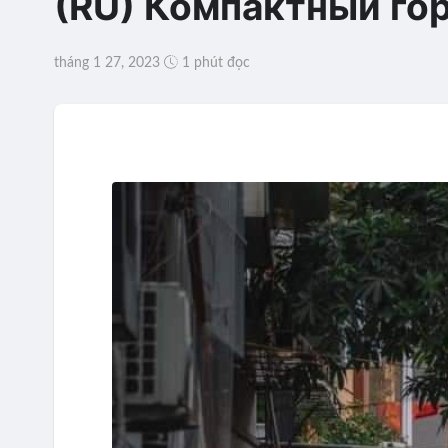
(RU) Компактный гор
tháng 1 27, 2023
1 phút đọc