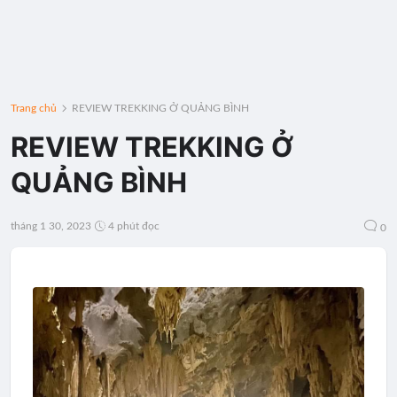
Trang chủ
REVIEW TREKKING Ở QUẢNG BÌNH
REVIEW TREKKING Ở
QUẢNG BÌNH
tháng 1 30, 2023
4 phút đọc
0