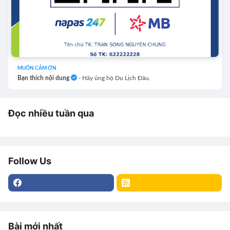
MUỐN CẢM ƠN
Bạn thích nội dung
- Hãy ủng hộ Du Lịch Đâu.
Đọc nhiều tuần qua
Follow Us
Bài mới nhất