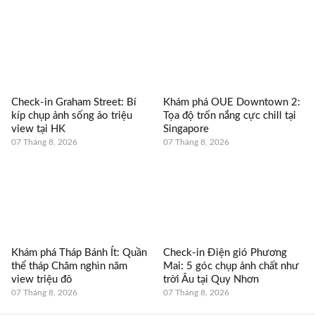
Check-in Graham Street: Bí
Khám phá OUE Downtown 2:
kíp chụp ảnh sống ảo triệu
Tọa độ trốn nắng cực chill tại
view tại HK
Singapore
07 Tháng 8, 2026
07 Tháng 8, 2026
Khám phá Tháp Bánh Ít: Quần
Check-in Điện gió Phương
thể tháp Chăm nghìn năm
Mai: 5 góc chụp ảnh chất như
view triệu đô
trời Âu tại Quy Nhơn
07 Tháng 8, 2026
07 Tháng 8, 2026