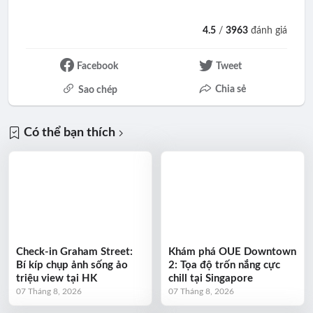
4.5
/
3963
đánh giá
Facebook
Tweet
Chia sẻ
Sao chép
Có thể bạn thích
Check-in Graham Street:
Khám phá OUE Downtown
Bí kíp chụp ảnh sống ảo
2: Tọa độ trốn nắng cực
triệu view tại HK
chill tại Singapore
07 Tháng 8, 2026
07 Tháng 8, 2026