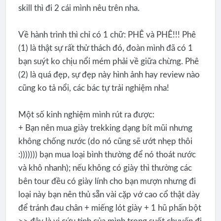
skill thì đi 2 cái mình nêu trên nha.
Về hành trình thì chỉ có 1 chữ: PHÊ và PHÊ!!! Phê
(1) là thật sự rất thử thách đó, đoàn mình đã có 1
bạn suýt ko chịu nổi mém phải về giữa chừng. Phê
(2) là quá đẹp, sự đẹp này hình ảnh hay review nào
cũng ko tả nổi, các bác tự trải nghiệm nha!
Một số kinh nghiệm mình rút ra được:
+ Bạn nên mua giày trekking dạng bít mũi nhưng
không chống nước (do nó cũng sẽ ướt nhẹp thôi
:))))))) bạn mua loại bình thường để nó thoát nước
và khô nhanh); nếu không có giày thì thường các
bên tour đều có giày lính cho bạn mượn nhưng đi
loại này bạn nên thủ sẵn vài cặp vớ cao cổ thật dày
để tránh đau chân + miếng lót giày + 1 hũ phấn bột