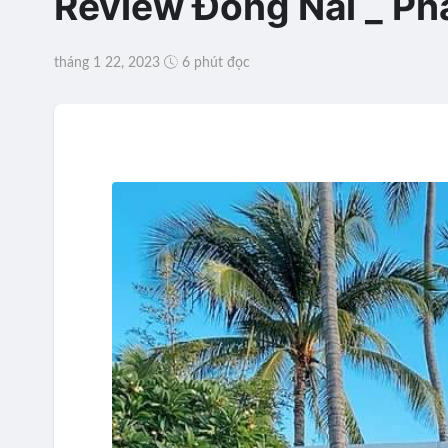
Review Đồng Nai _ Pha
tháng 1 22, 2023
6 phút đọc