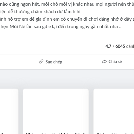
o cũng ngon hết, mỗi chỗ mỗi vị khác nhau mọi người nên thử
chiện dễ thương chăm khách dữ lắm hihi
nh hỗ trợ em để gia đình em có chuyến đi chơi đáng nhớ ở đây 
 hẹn Mũi Né lần sau gd e lại đến trong ngày gần nhất nha ...
4.7
/
6045
đánh
Chia sẻ
Sao chép