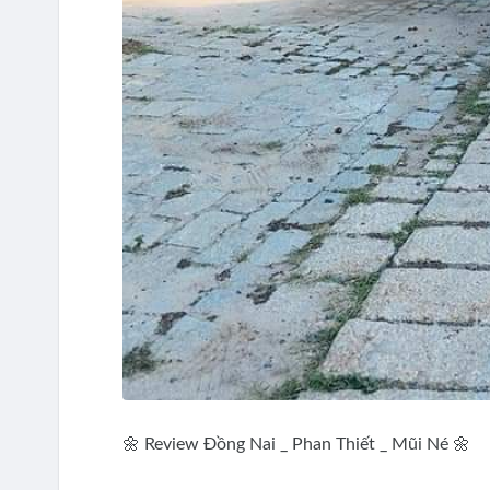
🌼 Review Đồng Nai _ Phan Thiết _ Mũi Né 🌼