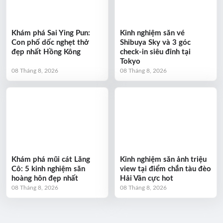
Khám phá Sai Ying Pun:
Kinh nghiệm săn vé
Con phố dốc nghẹt thở
Shibuya Sky và 3 góc
đẹp nhất Hồng Kông
check-in siêu đỉnh tại
Tokyo
08 Tháng 8, 2026
08 Tháng 8, 2026
Khám phá mũi cát Lăng
Kinh nghiệm săn ảnh triệu
Cô: 5 kinh nghiệm săn
view tại điểm chắn tàu đèo
hoàng hôn đẹp nhất
Hải Vân cực hot
08 Tháng 8, 2026
08 Tháng 8, 2026