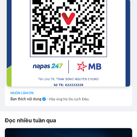
MUỐN CẢM ƠN
Bạn thích nội dung
- Hãy ủng hộ Du Lịch Đâu.
Đọc nhiều tuần qua