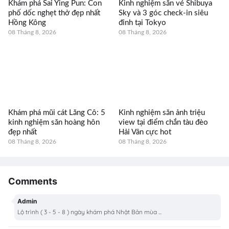
Khám phá Sai Ying Pun: Con
Kinh nghiệm săn vé Shibuya
phố dốc nghẹt thở đẹp nhất
Sky và 3 góc check-in siêu
Hồng Kông
đỉnh tại Tokyo
08 Tháng 8, 2026
08 Tháng 8, 2026
Khám phá mũi cát Lăng Cô: 5
Kinh nghiệm săn ảnh triệu
kinh nghiệm săn hoàng hôn
view tại điểm chắn tàu đèo
đẹp nhất
Hải Vân cực hot
08 Tháng 8, 2026
08 Tháng 8, 2026
Comments
Admin
Lộ trình ( 3 - 5 - 8 ) ngày khám phá Nhật Bản mùa ...