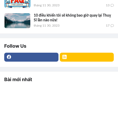
tháng 11 30, 2023
13
10 điều khiến tôi sẽ không bao giờ quay lại Thuỵ
Sĩ lần nào nữa!
tháng 11 30, 2023
17
Follow Us
Bài mới nhất