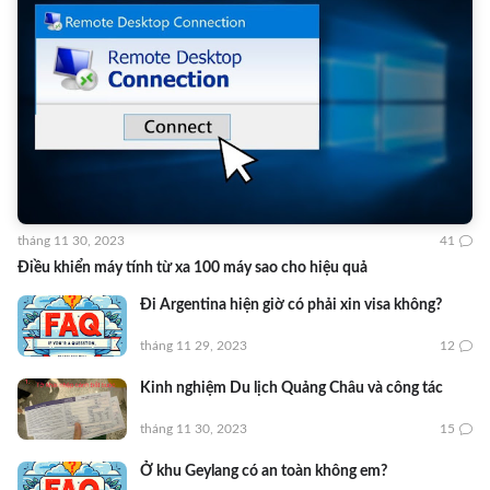
tháng 11 30, 2023
41
Điều khiển máy tính từ xa 100 máy sao cho hiệu quả
Đi Argentina hiện giờ có phải xin visa không?
tháng 11 29, 2023
12
Kinh nghiệm Du lịch Quảng Châu và công tác
tháng 11 30, 2023
15
Ở khu Geylang có an toàn không em?