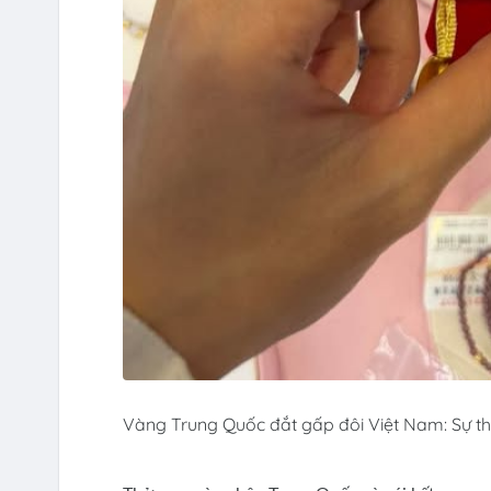
Vàng Trung Quốc đắt gấp đôi Việt Nam: Sự th