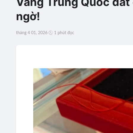
Vàng Trung Quốc đắt g
ngờ!
tháng 4 01, 2026
1 phút đọc