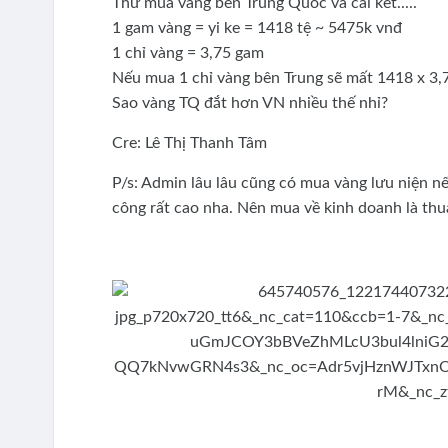
Thử mua vàng bên Trung Quốc và cái kết.....
1 gam vàng = yi ke = 1418 tệ ~ 5475k vnđ
1 chỉ vàng = 3,75 gam
Nếu mua 1 chỉ vàng bên Trung sẽ mất 1418 x 3,
Sao vàng TQ đắt hơn VN nhiều thế nhỉ?
Cre: Lê Thị Thanh Tâm
P/s: Admin lâu lâu cũng có mua vàng lưu niện nế
công rất cao nha. Nên mua về kinh doanh là thu