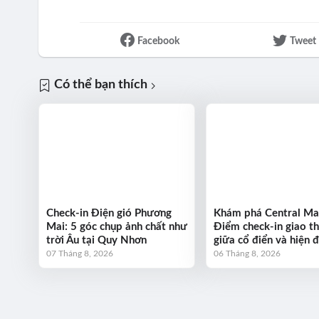
Facebook
Tweet
Có thể bạn thích
Check-in Điện gió Phương
Khám phá Central Ma
Mai: 5 góc chụp ảnh chất như
Điểm check-in giao t
trời Âu tại Quy Nhơn
giữa cổ điển và hiện đ
07 Tháng 8, 2026
06 Tháng 8, 2026