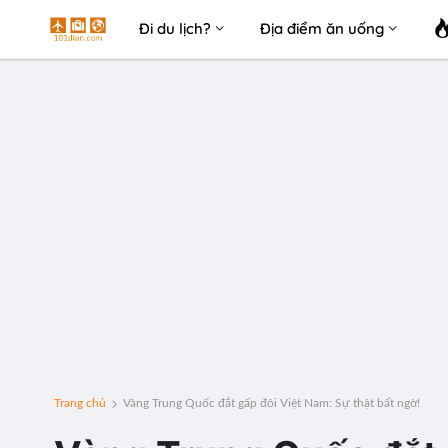
Đi du lịch?
Địa điểm ăn uống
Trang chủ
Vàng Trung Quốc đắt gấp đôi Việt Nam: Sự thật bất ngờ!