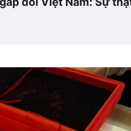
ấp đôi Việt Nam: Sự thậ