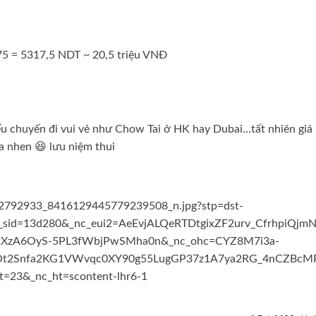
75 = 5317,5 NDT ~ 20,5 triệu VNĐ
u chuyến đi vui vẻ như Chow Tai ở HK hay Dubai...tất nhiên giá
a nhen 😆 lưu niệm thui