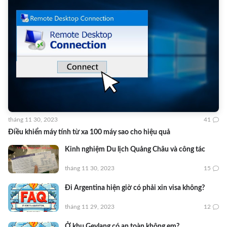
tháng 11 30, 2023
41
Điều khiển máy tính từ xa 100 máy sao cho hiệu quả
Kinh nghiệm Du lịch Quảng Châu và công tác
tháng 11 30, 2023
15
Đi Argentina hiện giờ có phải xin visa không?
tháng 11 29, 2023
12
Ở khu Geylang có an toàn không em?