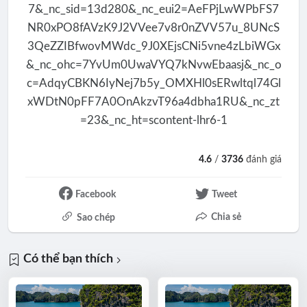
4.6
/
3736
đánh giá
Facebook
Tweet
Chia sẻ
Sao chép
Có thể bạn thích