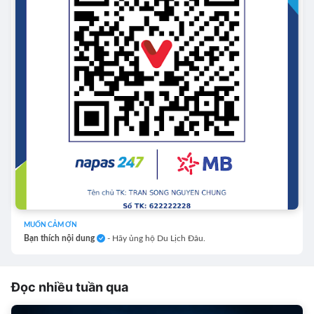
MUỐN CẢM ƠN
Bạn thích nội dung
- Hãy ủng hộ Du Lịch Đâu.
Đọc nhiều tuần qua