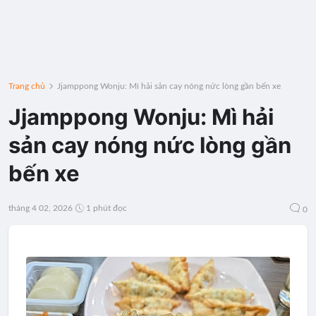
Trang chủ
Jjamppong Wonju: Mì hải sản cay nóng nức lòng gần bến xe
Jjamppong Wonju: Mì hải
sản cay nóng nức lòng gần
bến xe
tháng 4 02, 2026
1 phút đọc
0