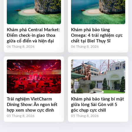
Khám phá Central Market:
Khám phá bảo tàng
Điểm check-in giao thoa
Omega: 4 trải nghiệm cực
giữa cổ điển và hiện đại
chất tại Biel Thụy Sĩ
06 Tháng 8, 2026
06 Tháng 8, 2026
Trải nghiệm VietCharm
Khám phá bảo tàng bí mật
Dining Show: Ăn ngon kết
giữa lòng Sài Gòn với 5
hợp xem show cực đỉnh
góc chụp cực chill
05 Tháng 8, 2026
05 Tháng 8, 2026