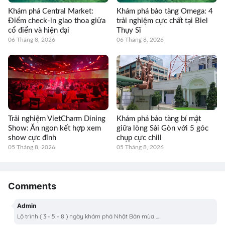
Khám phá Central Market:
Khám phá bảo tàng Omega: 4
Điểm check-in giao thoa giữa
trải nghiệm cực chất tại Biel
cổ điển và hiện đại
Thụy Sĩ
06 Tháng 8, 2026
06 Tháng 8, 2026
Trải nghiệm VietCharm Dining
Khám phá bảo tàng bí mật
Show: Ăn ngon kết hợp xem
giữa lòng Sài Gòn với 5 góc
show cực đỉnh
chụp cực chill
05 Tháng 8, 2026
05 Tháng 8, 2026
Comments
Admin
Lộ trình ( 3 - 5 - 8 ) ngày khám phá Nhật Bản mùa ...