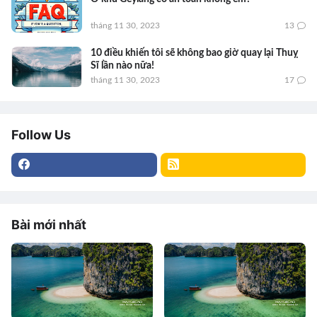
tháng 11 30, 2023
13
10 điều khiến tôi sẽ không bao giờ quay lại Thuỵ
Sĩ lần nào nữa!
tháng 11 30, 2023
17
Follow Us
Bài mới nhất