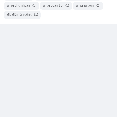
ăn gì phú nhuận
(1)
ăn gì quận 10
(1)
ăn gì sài gòn
(2)
địa điểm ăn uống
(1)