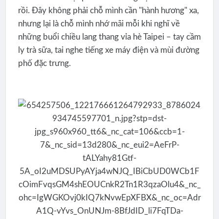
rồi. Đây không phải chỗ mình cần "hành hương" xa,
nhưng lại là chỗ mình nhớ mãi mỗi khi nghĩ về
những buổi chiều lang thang vỉa hè Taipei – tay cầm
ly trà sữa, tai nghe tiếng xe máy điện và mùi đường
phố đặc trưng.