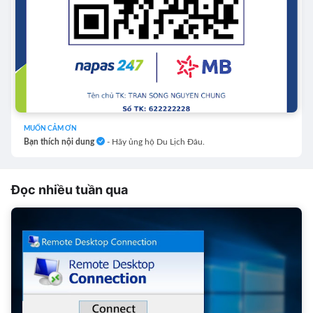
MUỐN CẢM ƠN
Bạn thích nội dung
- Hãy ủng hộ Du Lịch Đâu.
Đọc nhiều tuần qua