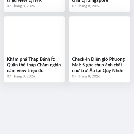
triệu view tại HK
chill tại Singapore
07 Tháng 8, 2026
07 Tháng 8, 2026
Khám phá Tháp Bánh Ít:
Check-in Điện gió Phương
Quần thể tháp Chăm nghìn
Mai: 5 góc chụp ảnh chất
năm view triệu đô
như trời Âu tại Quy Nhơn
07 Tháng 8, 2026
07 Tháng 8, 2026