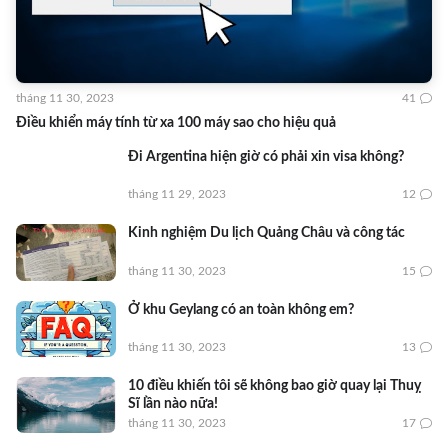
tháng 11 30, 2023
41
Điều khiển máy tính từ xa 100 máy sao cho hiệu quả
Đi Argentina hiện giờ có phải xin visa không?
tháng 11 29, 2023
12
Kinh nghiệm Du lịch Quảng Châu và công tác
tháng 11 30, 2023
15
Ở khu Geylang có an toàn không em?
tháng 11 30, 2023
13
10 điều khiến tôi sẽ không bao giờ quay lại Thuỵ
Sĩ lần nào nữa!
tháng 11 30, 2023
17