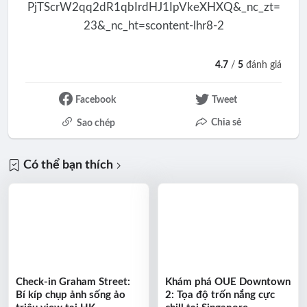
4.7
/
5
đánh giá
Facebook
Tweet
Chia sẻ
Sao chép
Có thể bạn thích
Check-in Graham Street:
Khám phá OUE Downtown
Bí kíp chụp ảnh sống ảo
2: Tọa độ trốn nắng cực