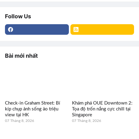
Follow Us
Bài mới nhất
Check-in Graham Street: Bí
Khám phá OUE Downtown 2:
kíp chụp ảnh sống ảo triệu
Tọa độ trốn nắng cực chill tại
view tại HK
Singapore
07 Tháng 8, 2026
07 Tháng 8, 2026