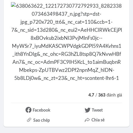
4.7
/
363
đánh giá
Facebook
Tweet
Chia sẻ
Sao chép