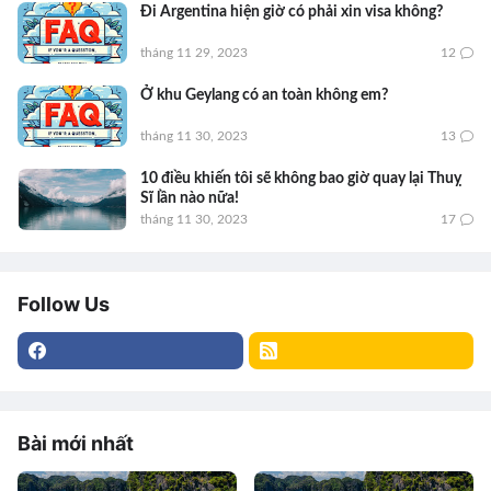
Đi Argentina hiện giờ có phải xin visa không?
tháng 11 29, 2023
12
Ở khu Geylang có an toàn không em?
tháng 11 30, 2023
13
10 điều khiến tôi sẽ không bao giờ quay lại Thuỵ
Sĩ lần nào nữa!
tháng 11 30, 2023
17
Follow Us
Bài mới nhất