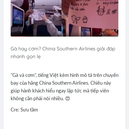
Gà hay cơm? China Southern Airlines giải đáp
nhanh gọn lẹ
"Gà và cơm", tiếng Việt kèm hình mô tả trên chuyến
bay của hãng China Southern Airlines. Chiêu này
giúp hành khách hiểu ngay lập tức mà tiếp viên
không cần phải nói nhiều. 😍
Cre: Sưu tầm