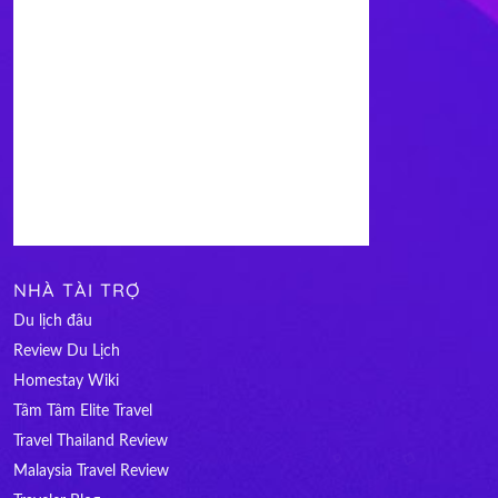
NHÀ TÀI TRỢ
Du lịch đâu
Review Du Lịch
Homestay Wiki
Tâm Tâm Elite Travel
Travel Thailand Review
Malaysia Travel Review