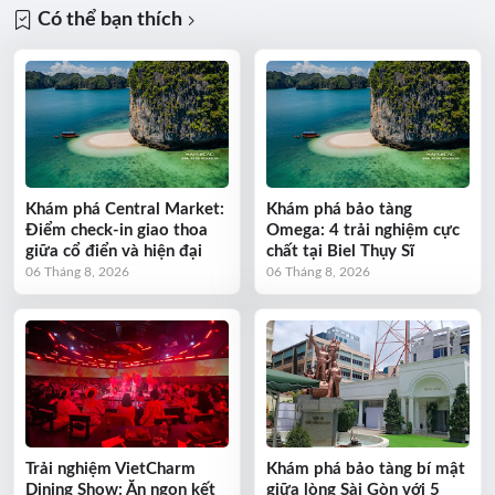
Có thể bạn thích
Khám phá Central Market:
Khám phá bảo tàng
Điểm check-in giao thoa
Omega: 4 trải nghiệm cực
giữa cổ điển và hiện đại
chất tại Biel Thụy Sĩ
06 Tháng 8, 2026
06 Tháng 8, 2026
Trải nghiệm VietCharm
Khám phá bảo tàng bí mật
Dining Show: Ăn ngon kết
giữa lòng Sài Gòn với 5