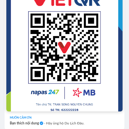
MUỐN CẢM ƠN
Bạn thích nội dung
- Hãy ủng hộ Du Lịch Đâu.