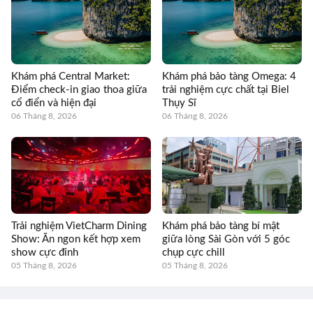
Khám phá Central Market:
Khám phá bảo tàng Omega: 4
Điểm check-in giao thoa giữa
trải nghiệm cực chất tại Biel
cổ điển và hiện đại
Thụy Sĩ
06 Tháng 8, 2026
06 Tháng 8, 2026
Trải nghiệm VietCharm Dining
Khám phá bảo tàng bí mật
Show: Ăn ngon kết hợp xem
giữa lòng Sài Gòn với 5 góc
show cực đỉnh
chụp cực chill
05 Tháng 8, 2026
05 Tháng 8, 2026