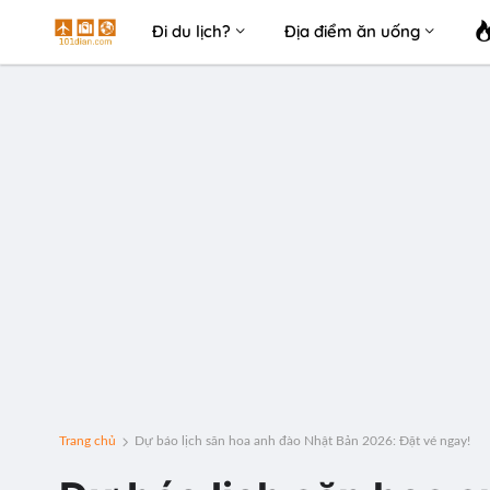
Đi du lịch?
Địa điểm ăn uống
Trang chủ
Dự báo lịch săn hoa anh đào Nhật Bản 2026: Đặt vé ngay!