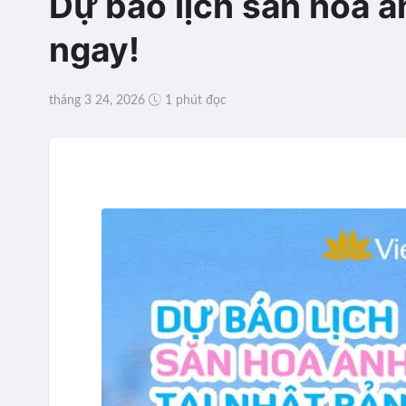
Dự báo lịch săn hoa a
ngay!
tháng 3 24, 2026
1 phút đọc