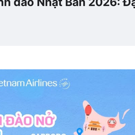
nh đào Nhật Bản 2026: Đặ