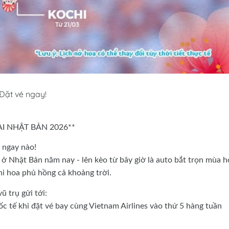
Đặt vé ngay!
I NHẬT BẢN 2026**
 ngay nào!
h ở Nhật Bản năm nay - lên kèo từ bây giờ là auto bắt trọn mùa h
i hoa phủ hồng cả khoảng trời.
ũ trụ gửi tới:
ốc tế khi đặt vé bay cùng Vietnam Airlines vào thứ 5 hàng tuần