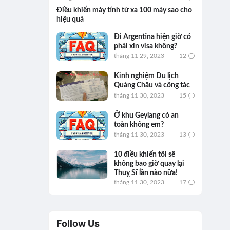
Điều khiển máy tính từ xa 100 máy sao cho
hiệu quả
Đi Argentina hiện giờ có
phải xin visa không?
tháng 11 29, 2023
12
Kinh nghiệm Du lịch
Quảng Châu và công tác
tháng 11 30, 2023
15
Ở khu Geylang có an
toàn không em?
tháng 11 30, 2023
13
10 điều khiến tôi sẽ
không bao giờ quay lại
Thuỵ Sĩ lần nào nữa!
tháng 11 30, 2023
17
Follow Us