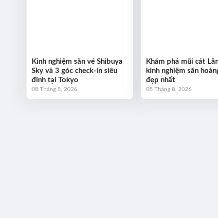
Kinh nghiệm săn vé Shibuya
Khám phá mũi cát Lăn
Sky và 3 góc check-in siêu
kinh nghiệm săn hoàn
đỉnh tại Tokyo
đẹp nhất
08 Tháng 8, 2026
08 Tháng 8, 2026