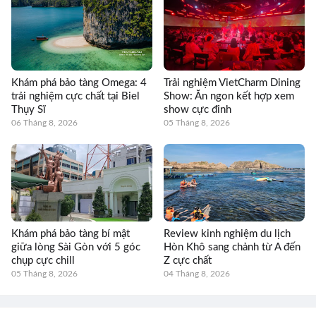
Khám phá bảo tàng Omega: 4
Trải nghiệm VietCharm Dining
trải nghiệm cực chất tại Biel
Show: Ăn ngon kết hợp xem
Thụy Sĩ
show cực đỉnh
06 Tháng 8, 2026
05 Tháng 8, 2026
Khám phá bảo tàng bí mật
Review kinh nghiệm du lịch
giữa lòng Sài Gòn với 5 góc
Hòn Khô sang chảnh từ A đến
chụp cực chill
Z cực chất
05 Tháng 8, 2026
04 Tháng 8, 2026