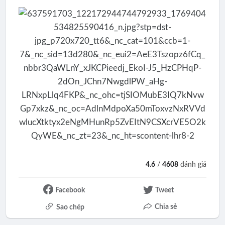
4.6
/
4608
đánh giá
Facebook
Tweet
Chia sẻ
Sao chép