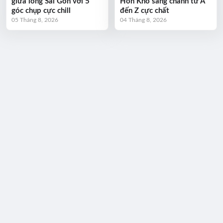
giữa lòng Sài Gòn với 5
Hòn Khô sang chảnh từ A
góc chụp cực chill
đến Z cực chất
05 Tháng 8, 2026
04 Tháng 8, 2026