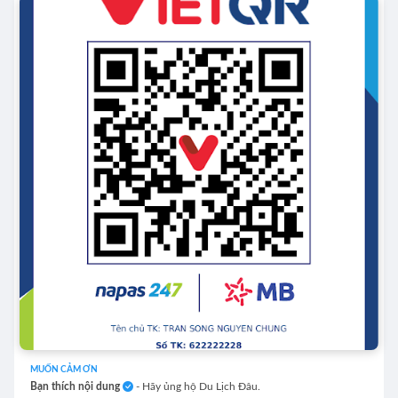
MUỐN CẢM ƠN
Bạn thích nội dung
- Hãy ủng hộ Du Lịch Đâu.