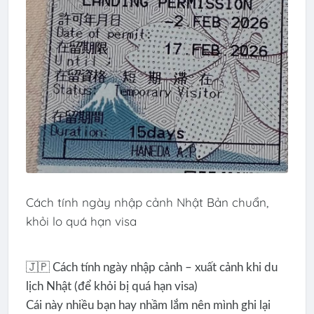
Cách tính ngày nhập cảnh Nhật Bản chuẩn,
khỏi lo quá hạn visa
🇯🇵 Cách tính ngày nhập cảnh – xuất cảnh khi du
lịch Nhật (để khỏi bị quá hạn visa)
Cái này nhiều bạn hay nhầm lắm nên mình ghi lại