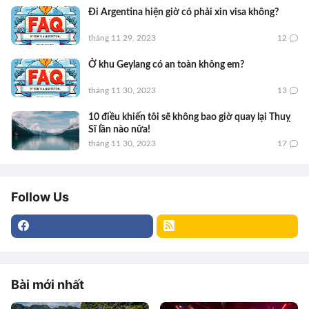
Đi Argentina hiện giờ có phải xin visa không?
tháng 11 29, 2023
12
Ở khu Geylang có an toàn không em?
tháng 11 30, 2023
13
10 điều khiến tôi sẽ không bao giờ quay lại Thuỵ
Sĩ lần nào nữa!
tháng 11 30, 2023
17
Follow Us
Bài mới nhất