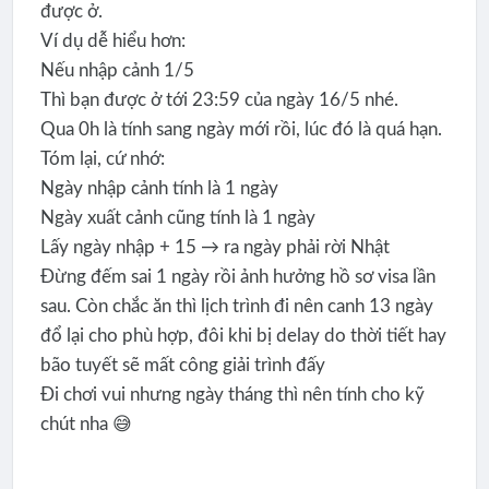
được ở.
Ví dụ dễ hiểu hơn:
Nếu nhập cảnh 1/5
Thì bạn được ở tới 23:59 của ngày 16/5 nhé.
Qua 0h là tính sang ngày mới rồi, lúc đó là quá hạn.
Tóm lại, cứ nhớ:
Ngày nhập cảnh tính là 1 ngày
Ngày xuất cảnh cũng tính là 1 ngày
Lấy ngày nhập + 15 → ra ngày phải rời Nhật
Đừng đếm sai 1 ngày rồi ảnh hưởng hồ sơ visa lần
sau. Còn chắc ăn thì lịch trình đi nên canh 13 ngày
đổ lại cho phù hợp, đôi khi bị delay do thời tiết hay
bão tuyết sẽ mất công giải trình đấy
Đi chơi vui nhưng ngày tháng thì nên tính cho kỹ
chút nha 😅