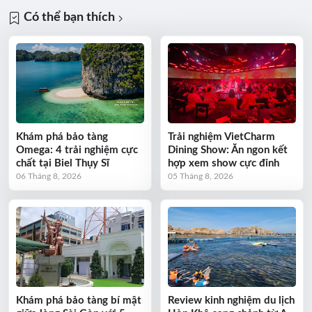
Có thể bạn thích
Khám phá bảo tàng
Trải nghiệm VietCharm
Omega: 4 trải nghiệm cực
Dining Show: Ăn ngon kết
chất tại Biel Thụy Sĩ
hợp xem show cực đỉnh
06 Tháng 8, 2026
05 Tháng 8, 2026
Khám phá bảo tàng bí mật
Review kinh nghiệm du lịch