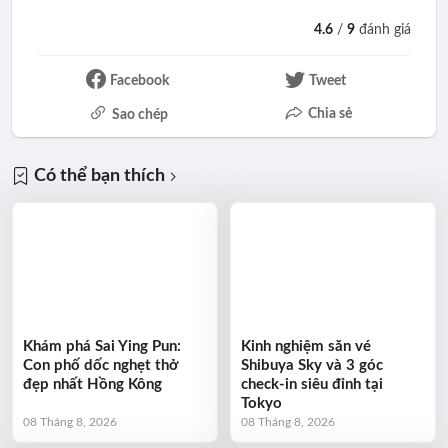
4.6
/
9
đánh giá
Facebook
Tweet
Chia sẻ
Sao chép
Có thể bạn thích
Khám phá Sai Ying Pun:
Kinh nghiệm săn vé
Con phố dốc nghẹt thở
Shibuya Sky và 3 góc
đẹp nhất Hồng Kông
check-in siêu đỉnh tại
Tokyo
08 Tháng 8, 2026
08 Tháng 8, 2026