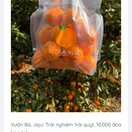
Vườn Ba, Jeju: Trải nghiệm hái quýt, 10.000 đóa