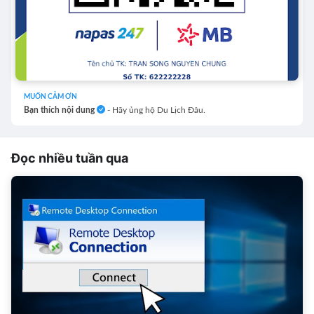
MUỐN CẢM ƠN
Bạn thích nội dung
- Hãy ủng hộ Du Lịch Đâu.
Đọc nhiều tuần qua