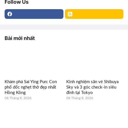
Follow Us
Bài mới nhất
Khám phá Sai Ying Pun: Con
Kinh nghiệm săn vé Shibuya
phố dốc nghẹt thở đẹp nhất
Sky và 3 góc check-in siêu
Hồng Kông
đỉnh tại Tokyo
08 Tháng 8, 2026
08 Tháng 8, 2026