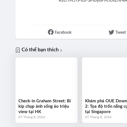
Facebook
Tweet
Có thể bạn thích
Check-in Graham Street: Bí
Khám phá OUE Dow
kíp chụp ảnh sống ảo triệu
2: Tọa độ trốn nắng cự
view tại HK
tại Singapore
07 Tháng 8, 2026
07 Tháng 8, 2026