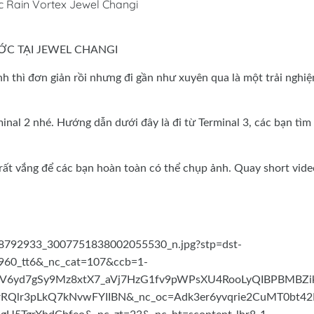
c Rain Vortex Jewel Changi
C TẠI JEWEL CHANGI
 thì đơn giản rồi nhưng đi gần như xuyên qua là một trải nghi
minal 2 nhé. Hướng dẫn dưới đây là đi từ Terminal 3, các bạn tìm 
rất vắng để các bạn hoàn toàn có thể chụp ảnh. Quay short vide