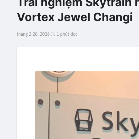
Trải nghiệm Skytrain
Vortex Jewel Changi
tháng 2 28, 2026
1 phút đọc