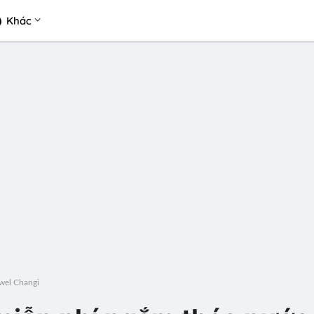
Khác
ewel Changi