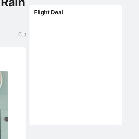
 Rain
Flight Deal
0