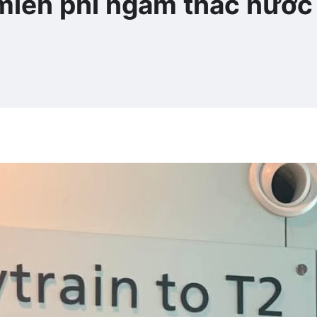
 miễn phí ngắm thác nước