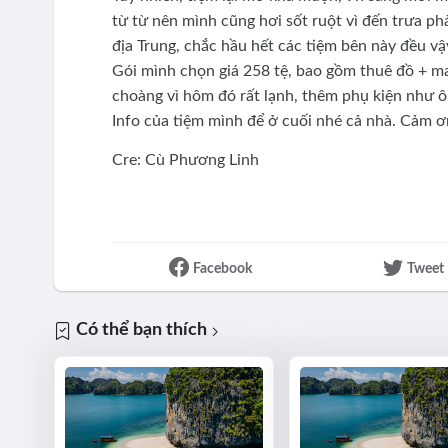
từ từ nên mình cũng hơi sốt ruột vì đến trưa ph
địa Trung, chắc hầu hết các tiệm bên này đều vậy
Gói mình chọn giá 258 tệ, bao gồm thuê đồ + m
choàng vì hôm đó rất lạnh, thêm phụ kiện như ô, 
Info của tiệm mình để ở cuối nhé cả nhà. Cảm ơn
Cre: Cù Phương Linh
Facebook
Tweet
Có thể bạn thích