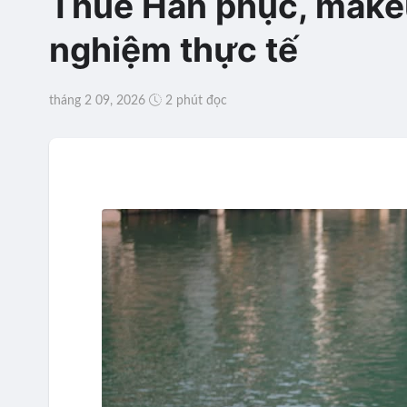
Thuê Hán phục, makeu
nghiệm thực tế
tháng 2 09, 2026
2 phút đọc