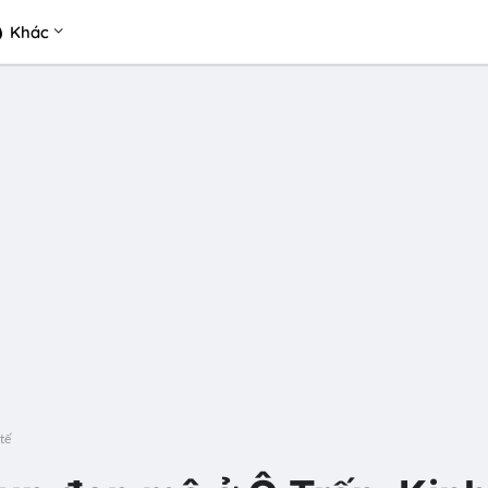
Khác
tế