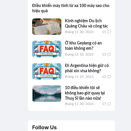
Điều khiển máy tính từ xa 100 máy sao cho
hiệu quả
Kinh nghiệm Du lịch
Quảng Châu và công tác
tháng 11 30, 2023
15
Ở khu Geylang có an
toàn không em?
tháng 11 30, 2023
13
Đi Argentina hiện giờ có
phải xin visa không?
tháng 11 29, 2023
12
10 điều khiến tôi sẽ
không bao giờ quay lại
Thuỵ Sĩ lần nào nữa!
tháng 11 30, 2023
17
Follow Us