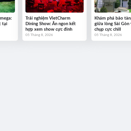
Omega:
Trải nghiệm VietCharm
Khám phá bảo tàn
 tại
Dining Show: Ăn ngon kết
giữa lòng Sài Gòn 
hợp xem show cực đỉnh
chụp cực chill
05 Tháng 8, 2026
05 Tháng 8, 2026