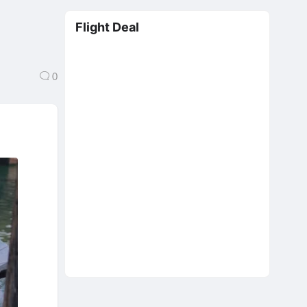
h
Flight Deal
0