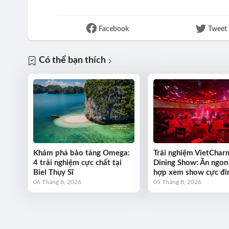
Facebook
Tweet
Có thể bạn thích
Khám phá bảo tàng Omega:
Trải nghiệm VietChar
4 trải nghiệm cực chất tại
Dining Show: Ăn ngon
Biel Thụy Sĩ
hợp xem show cực đỉ
06 Tháng 8, 2026
05 Tháng 8, 2026