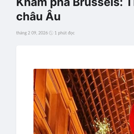
Khám phá Brussels: Th
châu Âu
tháng 2 09, 2026
1 phút đọc