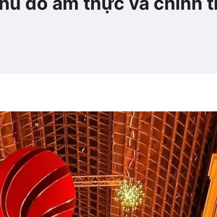
ủ đô ẩm thực và chính tr