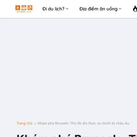
Đi du lịch?
Địa điểm ăn uống
Trang chủ
Khám phá Brussels: Thủ đô ẩm thực và chính trị châu Âu