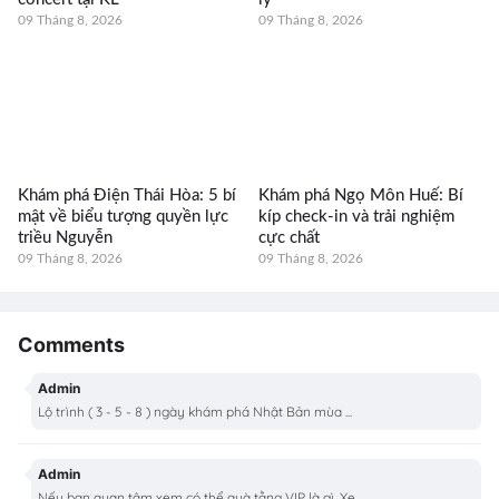
09 Tháng 8, 2026
09 Tháng 8, 2026
Khám phá Điện Thái Hòa: 5 bí
Khám phá Ngọ Môn Huế: Bí
mật về biểu tượng quyền lực
kíp check-in và trải nghiệm
triều Nguyễn
cực chất
09 Tháng 8, 2026
09 Tháng 8, 2026
Comments
Admin
Lộ trình ( 3 - 5 - 8 ) ngày khám phá Nhật Bản mùa ...
Admin
Nếu bạn quan tâm xem có thể quà tằng VIP là gì, Xe...