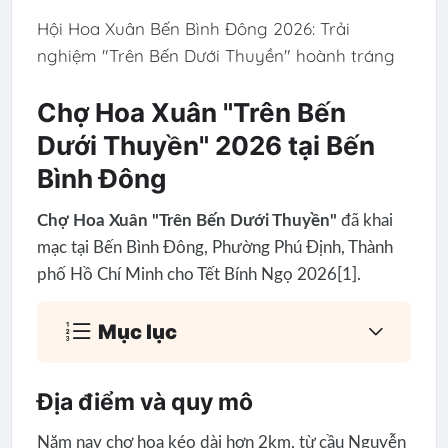
Hội Hoa Xuân Bến Bình Đông 2026: Trải
nghiệm "Trên Bến Dưới Thuyền" hoành tráng
Chợ Hoa Xuân "Trên Bến
Dưới Thuyền" 2026 tại Bến
Bình Đông
Chợ Hoa Xuân "Trên Bến Dưới Thuyền"
đã khai
mạc tại Bến Bình Đông, Phường Phú Định, Thành
phố Hồ Chí Minh cho Tết Bính Ngọ 2026[1].
Mục lục
Địa điểm và quy mô
Năm nay chợ hoa kéo dài hơn 2km, từ cầu Nguyễn