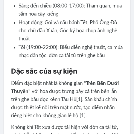
Sáng đến chiều (08:00-17:00): Tham quan, mua
sắm hoa cây kiểng
Hoạt động: Gói và nấu bánh Tét, Phố Ông Đồ
cho chữ đầu Xuân, Góc ký họa chụp ảnh nghệ
thuật
Tối (19:00-22:00): Biểu diễn nghệ thuật, ca múa
nhạc dân tộc, đờn ca tài tử trên ghe bầu
Đặc sắc của sự kiện
Điểm đặc biệt nhất là không gian
"Trên Bến Dưới
Thuyền"
với hoa được trưng bày cả trên bến lẫn
trên ghe bầu dọc kênh Tàu Hủ[1]. Sân khấu chính
được thiết kế nổi trên mặt nước, tạo điểm nhấn
riêng biệt cho không gian lễ hội[1].
Không khí Tết xưa được tái hiện với đờn ca tài tử,