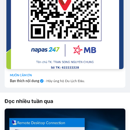
MUỐN CẢM ƠN
Bạn thích nội dung
- Hãy ủng hộ Du Lịch Đâu.
Đọc nhiều tuần qua