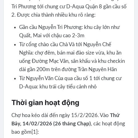
Tri Phương tới chung cư D-Aqua Quận 8 gần cầu số
2. Được chia thành nhiều khu rõ ràng:
Gần cầu Nguyễn Tri Phương: khu cây lớn như
Quất, Mai với chậu cao 2-3m
Từ cổng chào cầu Chà Và tới Nguyễn Chế
Nghĩa: chợ đêm, bán mai đào size vừa, khu ăn
uống Đường Mạc Vân, sân khấu và khu checkin
dài gần 200m trên đường Trần Nguyên Hãn
Từ Nguyễn Văn Của qua cầu số 1 tới chung cư
D-Aqua: khu trái cây tiểu cảnh nhỏ
Thời gian hoạt động
Chợ hoa kéo dài đến ngày 15/2/2026. Vào
Thứ
Bảy, 14/02/2026 (26 tháng Chạp)
, các hoạt động
bao gồm[1]: