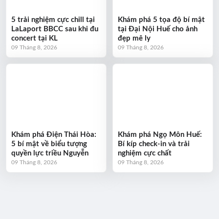
5 trải nghiệm cực chill tại
Khám phá 5 tọa độ bí mật
LaLaport BBCC sau khi đu
tại Đại Nội Huế cho ảnh
concert tại KL
đẹp mê ly
09 Tháng 8, 2026
09 Tháng 8, 2026
Khám phá Điện Thái Hòa:
Khám phá Ngọ Môn Huế:
5 bí mật về biểu tượng
Bí kíp check-in và trải
quyền lực triều Nguyễn
nghiệm cực chất
09 Tháng 8, 2026
09 Tháng 8, 2026