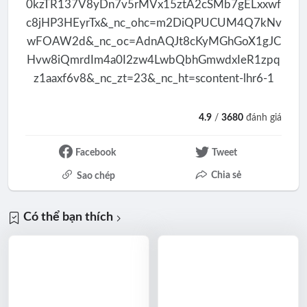
4.9
/
3680
đánh giá
Facebook
Tweet
Chia sẻ
Sao chép
Có thể bạn thích