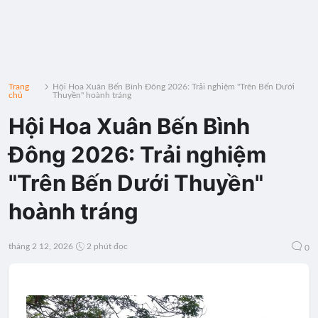
Trang
Hội Hoa Xuân Bến Bình Đông 2026: Trải nghiệm "Trên Bến Dưới
chủ
Thuyền" hoành tráng
Hội Hoa Xuân Bến Bình
Đông 2026: Trải nghiệm
"Trên Bến Dưới Thuyền"
hoành tráng
tháng 2 12, 2026
2 phút đọc
0