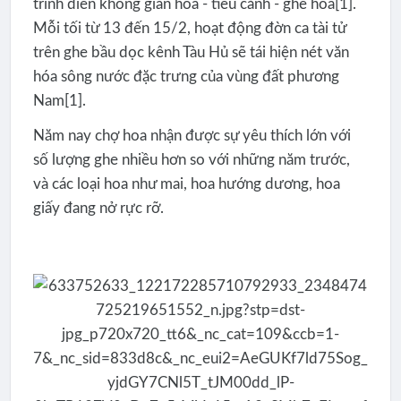
trình diễn không gian hoa - tiểu cảnh - ghe hoa[1].
Mỗi tối từ 13 đến 15/2, hoạt động đờn ca tài tử
trên ghe bầu dọc kênh Tàu Hủ sẽ tái hiện nét văn
hóa sông nước đặc trưng của vùng đất phương
Nam[1].
Năm nay chợ hoa nhận được sự yêu thích lớn với
số lượng ghe nhiều hơn so với những năm trước,
và các loại hoa như mai, hoa hướng dương, hoa
giấy đang nở rực rỡ.