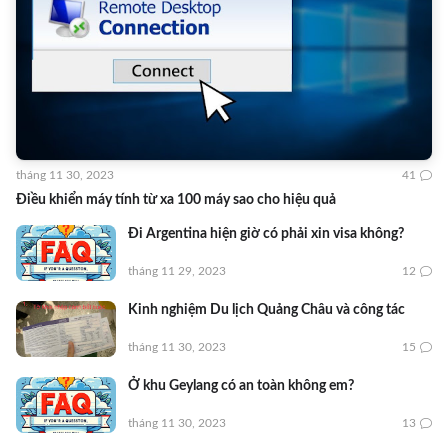
tháng 11 30, 2023
41
Điều khiển máy tính từ xa 100 máy sao cho hiệu quả
Đi Argentina hiện giờ có phải xin visa không?
tháng 11 29, 2023
12
Kinh nghiệm Du lịch Quảng Châu và công tác
tháng 11 30, 2023
15
Ở khu Geylang có an toàn không em?
tháng 11 30, 2023
13