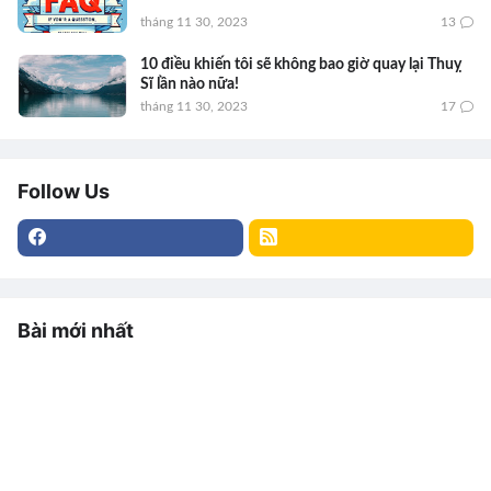
tháng 11 30, 2023
13
10 điều khiến tôi sẽ không bao giờ quay lại Thuỵ
Sĩ lần nào nữa!
tháng 11 30, 2023
17
Follow Us
Bài mới nhất