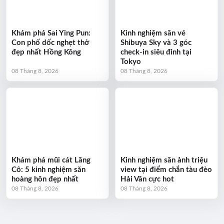
Khám phá Sai Ying Pun:
Kinh nghiệm săn vé
Con phố dốc nghẹt thở
Shibuya Sky và 3 góc
đẹp nhất Hồng Kông
check-in siêu đỉnh tại
Tokyo
08 Tháng 8, 2026
08 Tháng 8, 2026
Khám phá mũi cát Lăng
Kinh nghiệm săn ảnh triệu
Cô: 5 kinh nghiệm săn
view tại điểm chắn tàu đèo
hoàng hôn đẹp nhất
Hải Vân cực hot
08 Tháng 8, 2026
08 Tháng 8, 2026