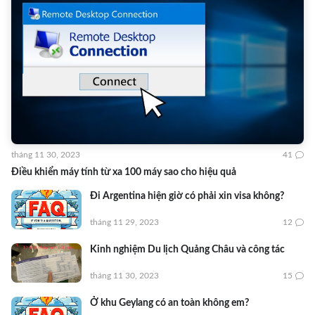
tháng 11 30, 2023
41
Điều khiển máy tính từ xa 100 máy sao cho hiệu quả
Đi Argentina hiện giờ có phải xin visa không?
tháng 11 29, 2023
12
Kinh nghiệm Du lịch Quảng Châu và công tác
tháng 11 30, 2023
15
Ở khu Geylang có an toàn không em?