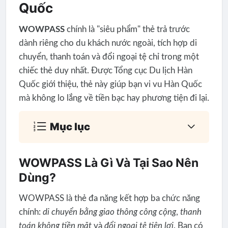
Quốc
WOWPASS
chính là "siêu phẩm" thẻ trả trước
dành riêng cho du khách nước ngoài, tích hợp di
chuyển, thanh toán và đổi ngoại tệ chỉ trong một
chiếc thẻ duy nhất. Được Tổng cục Du lịch Hàn
Quốc giới thiệu, thẻ này giúp bạn vi vu Hàn Quốc
mà không lo lắng về tiền bạc hay phương tiện đi lại.
Mục lục
WOWPASS Là Gì Và Tại Sao Nên
Dùng?
WOWPASS là thẻ đa năng kết hợp ba chức năng
chính:
di chuyển bằng giao thông công cộng
,
thanh
toán không tiền mặt
và
đổi ngoại tệ tiện lợi
. Bạn có