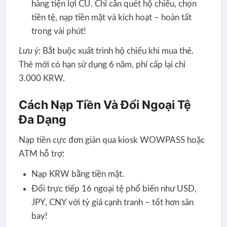
hàng tiện lợi CU. Chỉ cần quét hộ chiếu, chọn
tiền tệ, nạp tiền mặt và kích hoạt – hoàn tất
trong vài phút!
Lưu ý:
Bắt buộc xuất trình hộ chiếu khi mua thẻ.
Thẻ mới có hạn sử dụng 6 năm, phí cấp lại chỉ
3.000 KRW.
Cách Nạp Tiền Và Đổi Ngoại Tệ
Đa Dạng
Nạp tiền cực đơn giản qua kiosk WOWPASS hoặc
ATM hỗ trợ:
Nạp KRW bằng tiền mặt.
Đổi trực tiếp 16 ngoại tệ phổ biến như USD,
JPY, CNY với tỷ giá cạnh tranh – tốt hơn sân
bay!