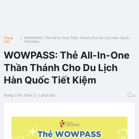
Trang
WOWPASS: Thẻ All-In-One Thần Thánh Cho Du Lịch Hàn Quốc
chủ
Tiết Kiệm
WOWPASS: Thẻ All-In-One
Thần Thánh Cho Du Lịch
Hàn Quốc Tiết Kiệm
tháng 1 04, 2026
2 phút đọc
0