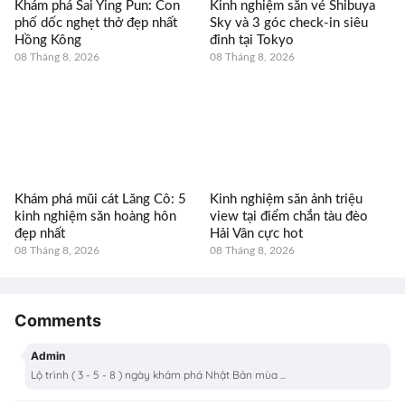
Khám phá Sai Ying Pun: Con
Kinh nghiệm săn vé Shibuya
phố dốc nghẹt thở đẹp nhất
Sky và 3 góc check-in siêu
Hồng Kông
đỉnh tại Tokyo
08 Tháng 8, 2026
08 Tháng 8, 2026
Khám phá mũi cát Lăng Cô: 5
Kinh nghiệm săn ảnh triệu
kinh nghiệm săn hoàng hôn
view tại điểm chắn tàu đèo
đẹp nhất
Hải Vân cực hot
08 Tháng 8, 2026
08 Tháng 8, 2026
Comments
Admin
Lộ trình ( 3 - 5 - 8 ) ngày khám phá Nhật Bản mùa ...