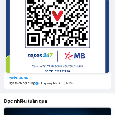
MUỐN CẢM ƠN
Bạn thích nội dung
- Hãy ủng hộ Du Lịch Đâu.
Đọc nhiều tuần qua