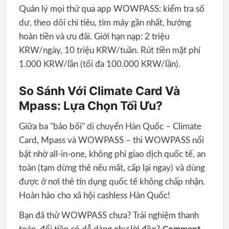
Quản lý mọi thứ qua app WOWPASS: kiểm tra số
dư, theo dõi chi tiêu, tìm máy gần nhất, hưởng
hoàn tiền và ưu đãi. Giới hạn nạp: 2 triệu
KRW/ngày, 10 triệu KRW/tuần. Rút tiền mặt phí
1.000 KRW/lần (tối đa 100.000 KRW/lần).
So Sánh Với Climate Card Và
Mpass: Lựa Chọn Tối Ưu?
Giữa ba "bảo bối" di chuyển Hàn Quốc – Climate
Card, Mpass và WOWPASS – thì WOWPASS nổi
bật nhờ all-in-one, không phí giao dịch quốc tế, an
toàn (tạm dừng thẻ nếu mất, cấp lại ngay) và dùng
được ở nơi thẻ tín dụng quốc tế không chấp nhận.
Hoàn hảo cho xã hội cashless Hàn Quốc!
Bạn đã thử WOWPASS chưa? Trải nghiệm thanh