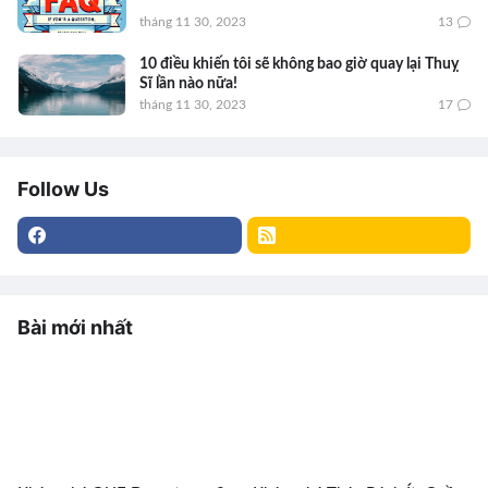
tháng 11 30, 2023
13
10 điều khiến tôi sẽ không bao giờ quay lại Thuỵ
Sĩ lần nào nữa!
tháng 11 30, 2023
17
Follow Us
Bài mới nhất