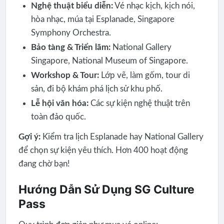
Nghệ thuật biểu diễn:
Vé nhạc kịch, kịch nói,
hòa nhạc, múa tại Esplanade, Singapore
Symphony Orchestra.
Bảo tàng & Triển lãm:
National Gallery
Singapore, National Museum of Singapore.
Workshop & Tour:
Lớp vẽ, làm gốm, tour di
sản, đi bộ khám phá lịch sử khu phố.
Lễ hội văn hóa:
Các sự kiện nghệ thuật trên
toàn đảo quốc.
Gợi ý:
Kiểm tra lịch Esplanade hay National Gallery
để chọn sự kiện yêu thích. Hơn 400 hoạt động
đang chờ bạn!
Hướng Dẫn Sử Dụng SG Culture
Pass