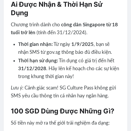
Ai Được Nhận & Thời Hạn Sử
Dụng
Chương trình dành cho
công dân Singapore từ 18
tuổi trở lên
(tính đến 31/12/2024).
Thời gian nhận:
Từ ngày
1/9/2025
, bạn sẽ
nhận SMS từ gov.sg thông báo đủ điều kiện.
Thời hạn sử dụng:
Tín dụng có giá trị đến hết
31/12/2028
. Hãy lên kế hoạch cho các sự kiện
trong khung thời gian này!
Lưu ý:
Cảnh giác scam! SG Culture Pass không gửi
SMS yêu cầu thông tin cá nhân hay ngân hàng.
100 SGD Dùng Được Những Gì?
Số tiền này mở ra thế giới trải nghiệm đa dạng: