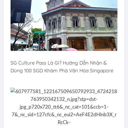
SG Culture Pass Là Gì? Hướng Dẫn Nhận &
Dùng 100 SGD Khám Phá Văn Hóa Singapore