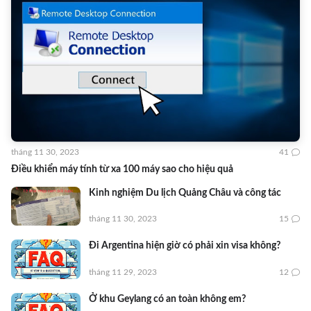
tháng 11 30, 2023
41
Điều khiển máy tính từ xa 100 máy sao cho hiệu quả
Kinh nghiệm Du lịch Quảng Châu và công tác
tháng 11 30, 2023
15
Đi Argentina hiện giờ có phải xin visa không?
tháng 11 29, 2023
12
Ở khu Geylang có an toàn không em?