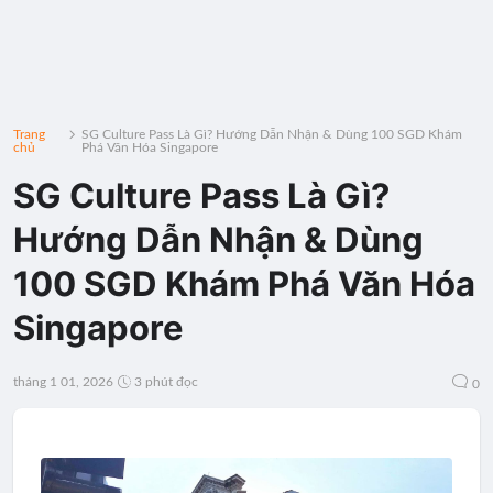
Trang
SG Culture Pass Là Gì? Hướng Dẫn Nhận & Dùng 100 SGD Khám
chủ
Phá Văn Hóa Singapore
SG Culture Pass Là Gì?
Hướng Dẫn Nhận & Dùng
100 SGD Khám Phá Văn Hóa
Singapore
tháng 1 01, 2026
3 phút đọc
0