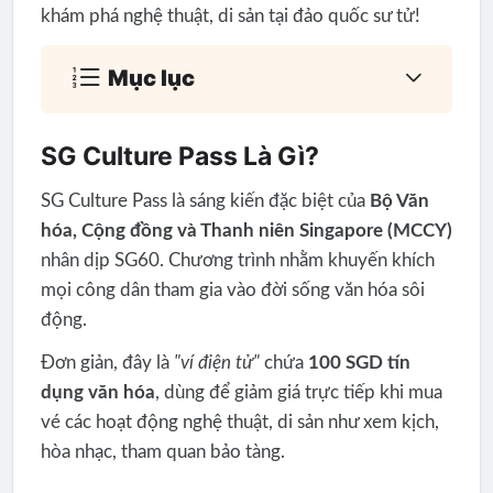
khám phá nghệ thuật, di sản tại đảo quốc sư tử!
Mục lục
SG Culture Pass Là Gì?
SG Culture Pass là sáng kiến đặc biệt của
Bộ Văn
hóa, Cộng đồng và Thanh niên Singapore (MCCY)
nhân dịp SG60. Chương trình nhằm khuyến khích
mọi công dân tham gia vào đời sống văn hóa sôi
động.
Đơn giản, đây là
"ví điện tử"
chứa
100 SGD tín
dụng văn hóa
, dùng để giảm giá trực tiếp khi mua
vé các hoạt động nghệ thuật, di sản như xem kịch,
hòa nhạc, tham quan bảo tàng.