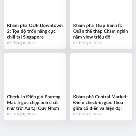
Khám phá OUE Downtown
Khám phá Tháp Bánh Ít:
2: Tọa độ trốn nắng cực
Quần thể tháp Chăm nghìn
chill tại Singapore
năm view triệu đô
07 Tháng 8, 2026
07 Tháng 8, 2026
Check-in Điện gió Phương
Khám phá Central Market:
Mai: 5 góc chụp ảnh chất
Điểm check-in giao thoa
như trời Âu tại Quy Nhơn
giữa cổ điển và hiện đại
07 Tháng 8, 2026
06 Tháng 8, 2026