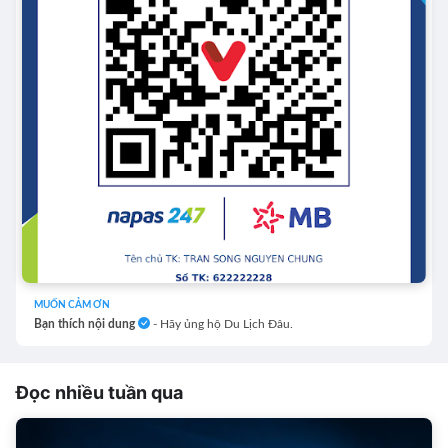
MUỐN CẢM ƠN
Bạn thích nội dung
- Hãy ủng hộ Du Lịch Đâu.
Đọc nhiều tuần qua