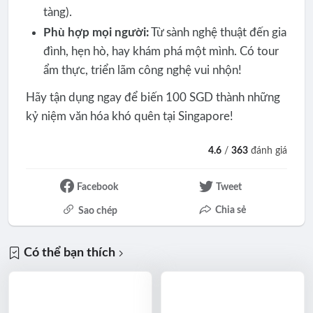
tàng).
Phù hợp mọi người:
Từ sành nghệ thuật đến gia
đình, hẹn hò, hay khám phá một mình. Có tour
ẩm thực, triển lãm công nghệ vui nhộn!
Hãy tận dụng ngay để biến 100 SGD thành những
kỷ niệm văn hóa khó quên tại Singapore!
4.6
/
363
đánh giá
Facebook
Tweet
Chia sẻ
Sao chép
Có thể bạn thích