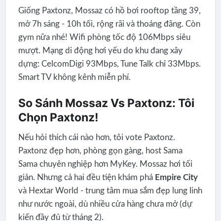
Giống Paxtonz, Mossaz có hồ bơi rooftop tầng 39,
mở 7h sáng - 10h tối, rộng rãi và thoáng đãng. Còn
gym nữa nhé! Wifi phòng tốc độ 106Mbps siêu
mượt. Mạng di động hơi yếu do khu đang xây
dựng: CelcomDigi 93Mbps, Tune Talk chỉ 33Mbps.
Smart TV không kênh miễn phí.
So Sánh Mossaz Vs Paxtonz: Tôi
Chọn Paxtonz!
Nếu hỏi thích cái nào hơn, tôi vote Paxtonz.
Paxtonz đẹp hơn, phòng gọn gàng, host Sama
Sama chuyên nghiệp hơn MyKey. Mossaz hơi tối
giản. Nhưng cả hai đều tiện khám phá
Empire City
và Hextar World - trung tâm mua sắm đẹp lung linh
như nước ngoài, dù nhiều cửa hàng chưa mở (dự
kiến đầy đủ từ tháng 2).