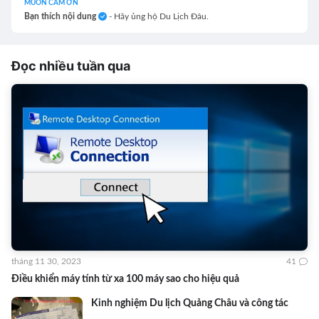
MUỐN CẢM ƠN
Bạn thích nội dung
- Hãy ủng hộ Du Lịch Đâu.
Đọc nhiều tuần qua
tháng 11 30, 2023
41
Điều khiển máy tính từ xa 100 máy sao cho hiệu quả
Kinh nghiệm Du lịch Quảng Châu và công tác