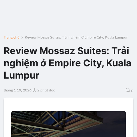
Trang chủ
Review Mossaz Suites: Trải nghiệm ở Empire City, Kuala Lumpur
Review Mossaz Suites: Trải
nghiệm ở Empire City, Kuala
Lumpur
tháng 1 19, 2026
2 phút đọc
0