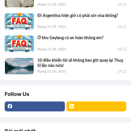
tháng 11 30, 2023
15
Đi Argentina hiện giờ có phải xin visa không?
tháng 11 29, 2023
12
Ở khu Geylang có an toàn không em?
tháng 11 30, 2023
13
10 điều khiến tôi sẽ không bao giờ quay lại Thuỵ
Sĩ lần nào nữa!
tháng 11 30, 2023
17
Follow Us