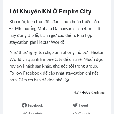
Lời Khuyên Khi Ở Empire City
Khu mới, kiến trúc độc đáo, chưa hoàn thiện hẳn.
Đi MRT xuống Mutiara Damansara cách 4km. Lift
hay đông dịp lễ, tránh giờ cao điểm. Phù hợp
staycation gần Hextar World!
Như thường lệ, tôi chụp ảnh phòng, hồ bơi, Hextar
World và quanh Empire City để chia sẻ. Muốn đọc
review khách sạn khác, ghé góc tôi trong group.
Follow Facebook để cập nhật staycation chi tiết
hơn. Cảm ơn bạn đã đọc nhé! 😁
4.9
/
4608
đánh giá
Facebook
Tweet