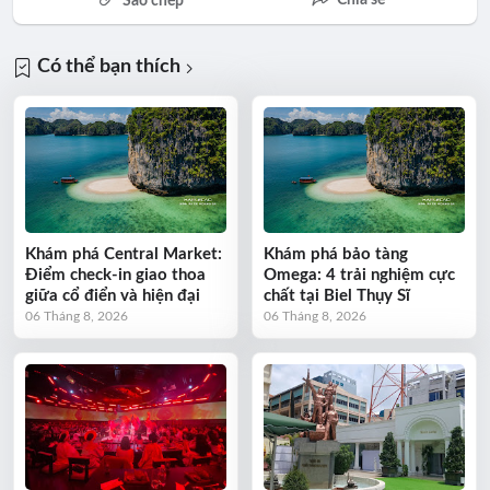
Chia sẻ
Sao chép
Có thể bạn thích
Khám phá Central Market:
Khám phá bảo tàng
Điểm check-in giao thoa
Omega: 4 trải nghiệm cực
giữa cổ điển và hiện đại
chất tại Biel Thụy Sĩ
06 Tháng 8, 2026
06 Tháng 8, 2026