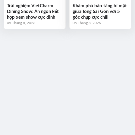
Trải nghiệm VietCharm
Khám phá bảo tàng bí mật
Dining Show: Ăn ngon kết
giữa lòng Sài Gòn với 5
hợp xem show cực đỉnh
góc chụp cực chill
05 Tháng 8, 2026
05 Tháng 8, 2026