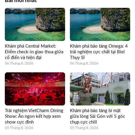
Bài mới nhất
Khám phá Central Market:
Khám phá bảo tàng Omega: 4
Điểm check-in giao thoa giữa
trải nghiệm cực chất tại Biel
cổ điển và hiện đại
Thụy Sĩ
06 Tháng 8, 2026
06 Tháng 8, 2026
Trải nghiệm VietCharm Dining
Khám phá bảo tàng bí mật
Show: Ăn ngon kết hợp xem
giữa lòng Sài Gòn với 5 góc
show cực đỉnh
chụp cực chill
05 Tháng 8, 2026
05 Tháng 8, 2026