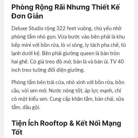
Phòng Rộng Rãi Nhưng Thiết Kế
Đơn Giản
Deluxe Studio rộng 322 feet vuông, chủ yếu nhờ
phòng tắm nhỏ gọn. Vừa bước vào bên phải là khu
bếp mini với bồn rửa, lò vi sóng, ly tách pha chế, tủ
lạnh dưới kệ. Bên phải giường queen là bàn tròn
hai ghế. Có giá treo đồ mở, bàn là và bàn ủi. TV 40
inch treo tường đối diện giường.
Phòng tắm bên trái cửa, nhỏ xinh với bồn rửa, bồn
cầu, vòi sen mở. Nước nóng tốt, áp lực mạnh, chỉ
có một kiểu sen. Cung cấp khăn tắm, bàn chải, sữa
tắm, dầu gội.
Tiện Ích Rooftop & Kết Nối Mạng
Tốt