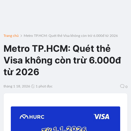
Trang chủ
Metro TP.HCM: Quét thẻ Visa không còn trừ 6.000đ từ 2026
Metro TP.HCM: Quét thẻ
Visa không còn trừ 6.000đ
từ 2026
tháng 1 18, 2026
1 phút đọc
0