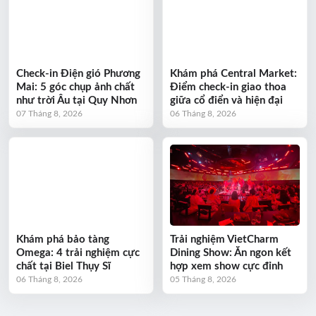
Check-in Điện gió Phương
Khám phá Central Market:
Mai: 5 góc chụp ảnh chất
Điểm check-in giao thoa
như trời Âu tại Quy Nhơn
giữa cổ điển và hiện đại
07 Tháng 8, 2026
06 Tháng 8, 2026
Khám phá bảo tàng
Trải nghiệm VietCharm
Omega: 4 trải nghiệm cực
Dining Show: Ăn ngon kết
chất tại Biel Thụy Sĩ
hợp xem show cực đỉnh
06 Tháng 8, 2026
05 Tháng 8, 2026