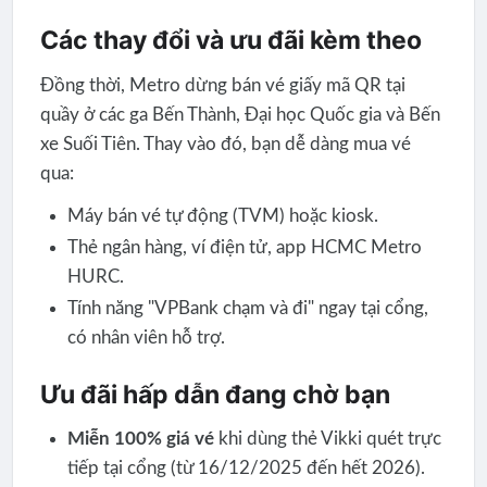
Các thay đổi và ưu đãi kèm theo
Đồng thời, Metro dừng bán vé giấy mã QR tại
quầy ở các ga Bến Thành, Đại học Quốc gia và Bến
xe Suối Tiên. Thay vào đó, bạn dễ dàng mua vé
qua:
Máy bán vé tự động (TVM) hoặc kiosk.
Thẻ ngân hàng, ví điện tử, app HCMC Metro
HURC.
Tính năng "VPBank chạm và đi" ngay tại cổng,
có nhân viên hỗ trợ.
Ưu đãi hấp dẫn đang chờ bạn
Miễn 100% giá vé
khi dùng thẻ Vikki quét trực
tiếp tại cổng (từ 16/12/2025 đến hết 2026).