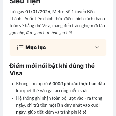
Siêu Tiện
Từ ngày
01/01/2026
, Metro Số 1 tuyến Bến
Thành - Suối Tiên chính thức điều chỉnh cách thanh
toán vé bằng thẻ Visa, mang đến trải nghiệm đi tàu
gọn nhẹ, đơn giản hơn bao giờ hết
.
Mục lục
Điểm mới nổi bật khi dùng thẻ
Visa
Không còn bị trừ
6.000đ phí xác thực ban đầu
khi quét thẻ vào ga tại cổng kiểm soát.
Hệ thống ghi nhận toàn bộ lượt vào - ra trong
ngày, chỉ trừ tiền
một lần duy nhất vào cuối
ngày
, giúp tiết kiệm và tránh phí lẻ tẻ.