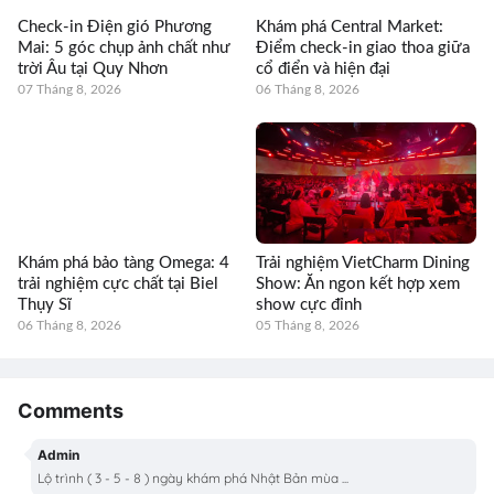
Check-in Điện gió Phương
Khám phá Central Market:
Mai: 5 góc chụp ảnh chất như
Điểm check-in giao thoa giữa
trời Âu tại Quy Nhơn
cổ điển và hiện đại
07 Tháng 8, 2026
06 Tháng 8, 2026
Khám phá bảo tàng Omega: 4
Trải nghiệm VietCharm Dining
trải nghiệm cực chất tại Biel
Show: Ăn ngon kết hợp xem
Thụy Sĩ
show cực đỉnh
06 Tháng 8, 2026
05 Tháng 8, 2026
Comments
Admin
Lộ trình ( 3 - 5 - 8 ) ngày khám phá Nhật Bản mùa ...