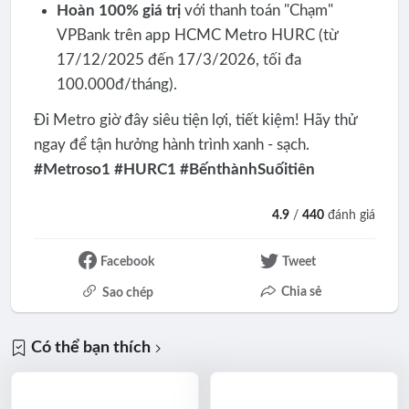
Hoàn 100% giá trị
với thanh toán "Chạm"
VPBank trên app HCMC Metro HURC (từ
17/12/2025 đến 17/3/2026, tối đa
100.000đ/tháng).
Đi Metro giờ đây siêu tiện lợi, tiết kiệm! Hãy thử
ngay để tận hưởng hành trình xanh - sạch.
#Metroso1 #HURC1 #BếnthànhSuốitiên
4.9
/
440
đánh giá
Facebook
Tweet
Chia sẻ
Sao chép
Có thể bạn thích