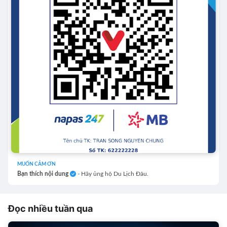
MUỐN CẢM ƠN
Bạn thích nội dung
- Hãy ủng hộ Du Lịch Đâu.
Đọc nhiều tuần qua