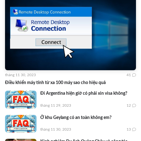
tháng 11 30, 2023
41
Điều khiển máy tính từ xa 100 máy sao cho hiệu quả
Đi Argentina hiện giờ có phải xin visa không?
tháng 11 29, 2023
12
Ở khu Geylang có an toàn không em?
tháng 11 30, 2023
13