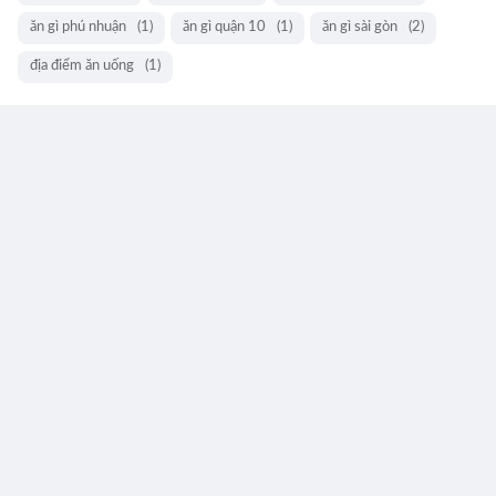
ăn gì phú nhuận
(1)
ăn gì quận 10
(1)
ăn gì sài gòn
(2)
địa điểm ăn uống
(1)