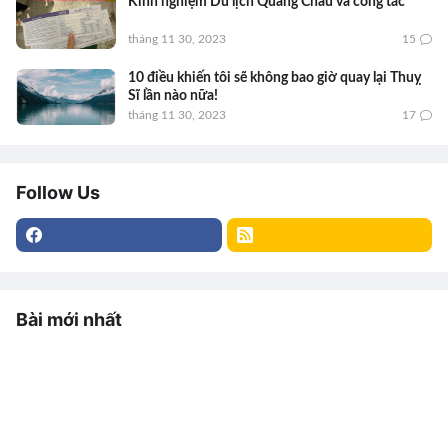
Kinh nghiệm Du lịch Quảng Châu và công tác
tháng 11 30, 2023
15
10 điều khiến tôi sẽ không bao giờ quay lại Thuỵ
Sĩ lần nào nữa!
tháng 11 30, 2023
17
Follow Us
Bài mới nhất