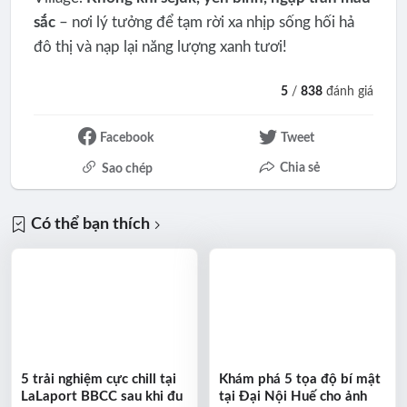
sắc
– nơi lý tưởng để tạm rời xa nhịp sống hối hả
đô thị và nạp lại năng lượng xanh tươi!
5
/
838
đánh giá
Facebook
Tweet
Chia sẻ
Sao chép
Có thể bạn thích
5 trải nghiệm cực chill tại
Khám phá 5 tọa độ bí mật
LaLaport BBCC sau khi đu
tại Đại Nội Huế cho ảnh