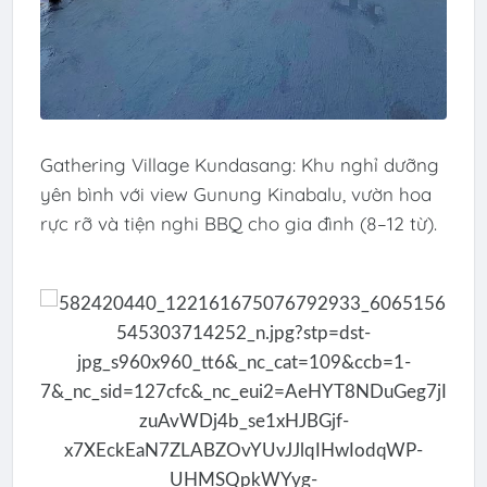
Gathering Village Kundasang: Khu nghỉ dưỡng
yên bình với view Gunung Kinabalu, vườn hoa
rực rỡ và tiện nghi BBQ cho gia đình (8–12 từ).