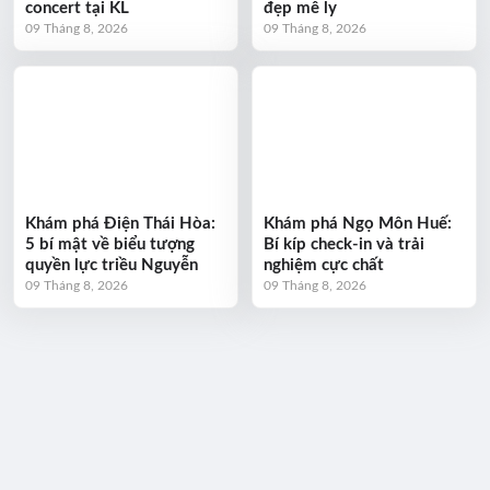
concert tại KL
đẹp mê ly
09 Tháng 8, 2026
09 Tháng 8, 2026
Khám phá Điện Thái Hòa:
Khám phá Ngọ Môn Huế:
5 bí mật về biểu tượng
Bí kíp check-in và trải
quyền lực triều Nguyễn
nghiệm cực chất
09 Tháng 8, 2026
09 Tháng 8, 2026