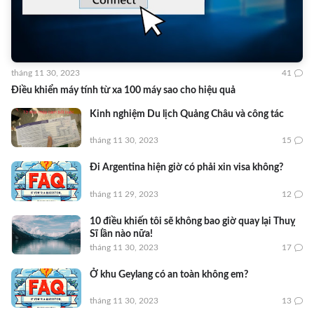
tháng 11 30, 2023
41
Điều khiển máy tính từ xa 100 máy sao cho hiệu quả
Kinh nghiệm Du lịch Quảng Châu và công tác
tháng 11 30, 2023
15
Đi Argentina hiện giờ có phải xin visa không?
tháng 11 29, 2023
12
10 điều khiến tôi sẽ không bao giờ quay lại Thuỵ
Sĩ lần nào nữa!
tháng 11 30, 2023
17
Ở khu Geylang có an toàn không em?
tháng 11 30, 2023
13