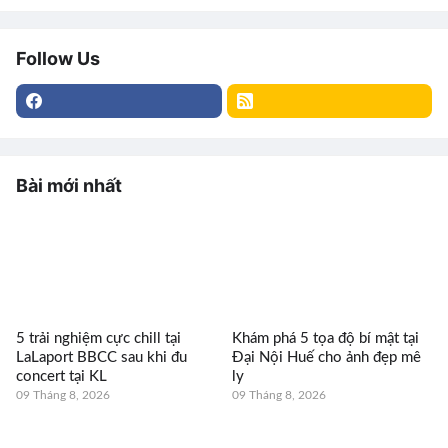
Follow Us
Bài mới nhất
5 trải nghiệm cực chill tại
Khám phá 5 tọa độ bí mật tại
LaLaport BBCC sau khi đu
Đại Nội Huế cho ảnh đẹp mê
concert tại KL
ly
09 Tháng 8, 2026
09 Tháng 8, 2026