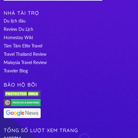
NHÀ TÀI TRỢ
Du lịch đâu
Review Du Lịch
Homestay Wiki
Tâm Tâm Elite Travel
Travel Thailand Review
Malaysia Travel Review
Traveler Blog
BẢO HỘ BỞI
TỔNG SỐ LƯỢT XEM TRANG