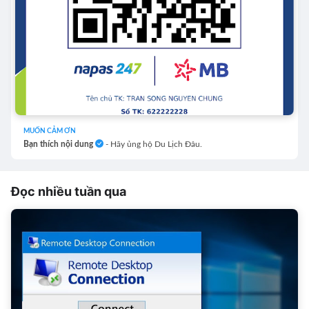
MUỐN CẢM ƠN
Bạn thích nội dung
- Hãy ủng hộ Du Lịch Đâu.
Đọc nhiều tuần qua