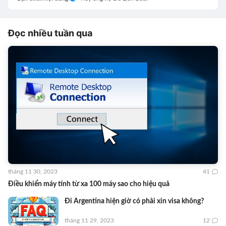
Đọc nhiều tuần qua
tháng 11 30, 2023
41
Điều khiển máy tính từ xa 100 máy sao cho hiệu quả
Đi Argentina hiện giờ có phải xin visa không?
tháng 11 29, 2023
12