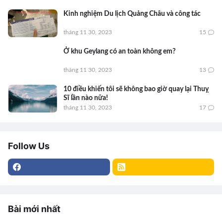
Kinh nghiệm Du lịch Quảng Châu và công tác
tháng 11 30, 2023
15
Ở khu Geylang có an toàn không em?
tháng 11 30, 2023
13
10 điều khiến tôi sẽ không bao giờ quay lại Thuỵ
Sĩ lần nào nữa!
tháng 11 30, 2023
17
Follow Us
Bài mới nhất