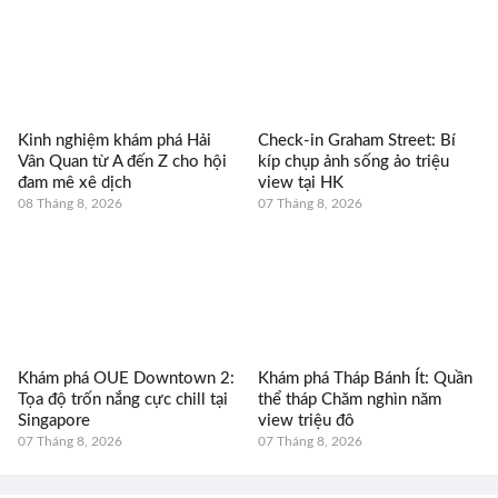
Kinh nghiệm khám phá Hải
Check-in Graham Street: Bí
Vân Quan từ A đến Z cho hội
kíp chụp ảnh sống ảo triệu
đam mê xê dịch
view tại HK
08 Tháng 8, 2026
07 Tháng 8, 2026
Khám phá OUE Downtown 2:
Khám phá Tháp Bánh Ít: Quần
Tọa độ trốn nắng cực chill tại
thể tháp Chăm nghìn năm
Singapore
view triệu đô
07 Tháng 8, 2026
07 Tháng 8, 2026