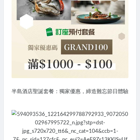
半島酒店聖誕套餐：獨家優惠，締造難忘節日體驗