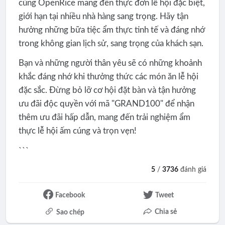
cùng OpenRice mang đến thực đơn lễ hội đặc biệt,
giới hạn tại nhiều nhà hàng sang trọng. Hãy tận
hưởng những bữa tiệc ẩm thực tinh tế và đáng nhớ
trong không gian lịch sử, sang trọng của khách sạn.
Bạn và những người thân yêu sẽ có những khoảnh
khắc đáng nhớ khi thưởng thức các món ăn lễ hội
đặc sắc. Đừng bỏ lỡ cơ hội đặt bàn và tận hưởng
ưu đãi độc quyền với mã "GRAND100" để nhận
thêm ưu đãi hấp dẫn, mang đến trải nghiệm ẩm
thực lễ hội ấm cúng và trọn vẹn!
```
5
/
3736
đánh giá
Facebook
Tweet
Chia sẻ
Sao chép