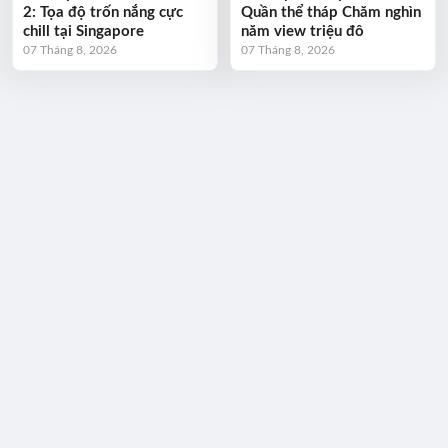
2: Tọa độ trốn nắng cực
Quần thể tháp Chăm nghìn
chill tại Singapore
năm view triệu đô
07 Tháng 8, 2026
07 Tháng 8, 2026