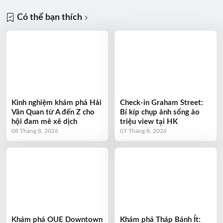
Có thể bạn thích
Kinh nghiệm khám phá Hải
Check-in Graham Street:
Vân Quan từ A đến Z cho
Bí kíp chụp ảnh sống ảo
hội đam mê xê dịch
triệu view tại HK
08 Tháng 8, 2026
07 Tháng 8, 2026
Khám phá OUE Downtown
Khám phá Tháp Bánh Ít: