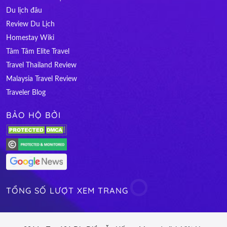
Du lịch đâu
Review Du Lịch
Homestay Wiki
Tâm Tâm Elite Travel
Travel Thailand Review
Malaysia Travel Review
Traveler Blog
BẢO HỘ BỞI
TỔNG SỐ LƯỢT XEM TRANG