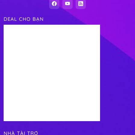
DEAL CHO BẠN
NHÀ TÀI TRỢ