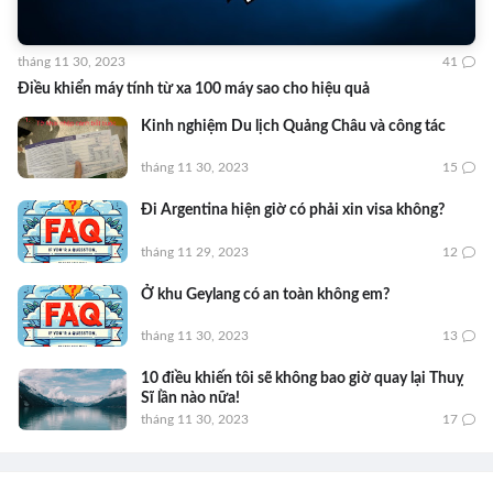
tháng 11 30, 2023
41
Điều khiển máy tính từ xa 100 máy sao cho hiệu quả
Kinh nghiệm Du lịch Quảng Châu và công tác
tháng 11 30, 2023
15
Đi Argentina hiện giờ có phải xin visa không?
tháng 11 29, 2023
12
Ở khu Geylang có an toàn không em?
tháng 11 30, 2023
13
10 điều khiến tôi sẽ không bao giờ quay lại Thuỵ
Sĩ lần nào nữa!
tháng 11 30, 2023
17