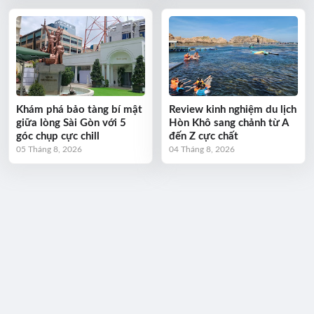
Khám phá bảo tàng bí mật
Review kinh nghiệm du lịch
giữa lòng Sài Gòn với 5
Hòn Khô sang chảnh từ A
góc chụp cực chill
đến Z cực chất
05 Tháng 8, 2026
04 Tháng 8, 2026