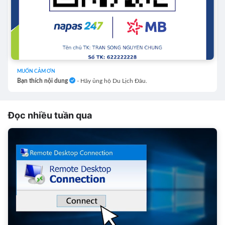
MUỐN CẢM ƠN
Bạn thích nội dung
- Hãy ủng hộ Du Lịch Đâu.
Đọc nhiều tuần qua