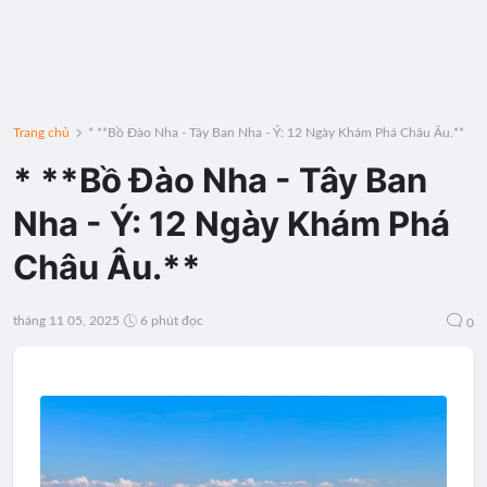
Trang chủ
* **Bồ Đào Nha - Tây Ban Nha - Ý: 12 Ngày Khám Phá Châu Âu.**
* **Bồ Đào Nha - Tây Ban
Nha - Ý: 12 Ngày Khám Phá
Châu Âu.**
tháng 11 05, 2025
6 phút đọc
0