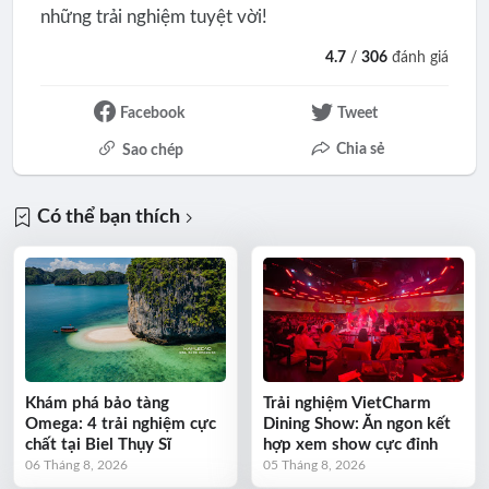
những trải nghiệm tuyệt vời!
4.7
/
306
đánh giá
Facebook
Tweet
Chia sẻ
Sao chép
Có thể bạn thích
Khám phá bảo tàng
Trải nghiệm VietCharm
Omega: 4 trải nghiệm cực
Dining Show: Ăn ngon kết
chất tại Biel Thụy Sĩ
hợp xem show cực đỉnh
06 Tháng 8, 2026
05 Tháng 8, 2026