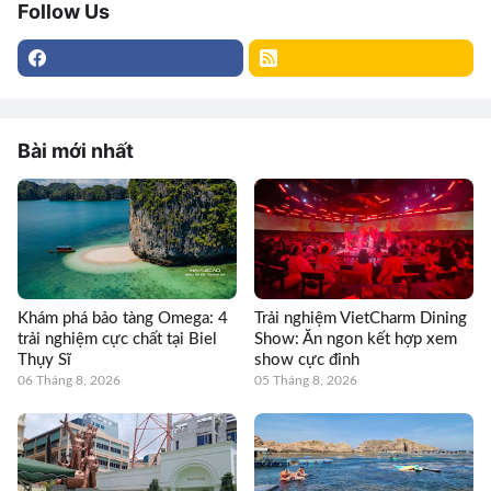
Follow Us
Bài mới nhất
Khám phá bảo tàng Omega: 4
Trải nghiệm VietCharm Dining
trải nghiệm cực chất tại Biel
Show: Ăn ngon kết hợp xem
Thụy Sĩ
show cực đỉnh
06 Tháng 8, 2026
05 Tháng 8, 2026