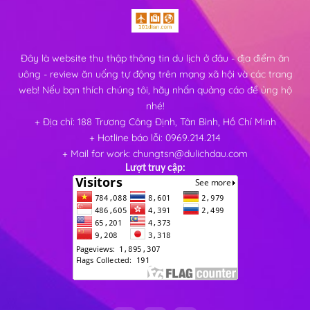
Đây là website thu thập thông tin du lịch ở đâu - địa điểm ăn
uông - review ăn uống tự động trên mạng xã hội và các trang
web! Nếu bạn thích chúng tôi, hãy nhấn quảng cáo để ủng hộ
nhé!
+ Địa chỉ: 188 Trương Công Định, Tân Bình, Hồ Chí Minh
+ Hotline báo lỗi: 0969.214.214
+ Mail for work: chungtsn@dulichdau.com
Lượt truy cập: