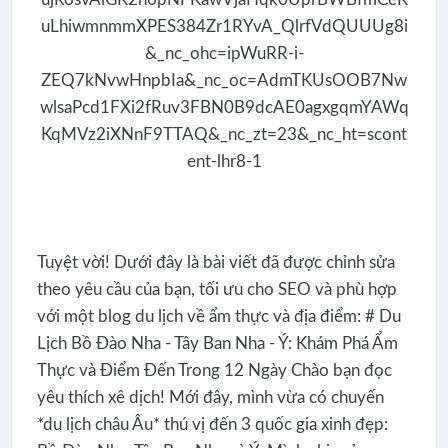
Tuyệt vời! Dưới đây là bài viết đã được chỉnh sửa
theo yêu cầu của bạn, tối ưu cho SEO và phù hợp
với một blog du lịch về ẩm thực và địa điểm: # Du
Lịch Bồ Đào Nha - Tây Ban Nha - Ý: Khám Phá Ẩm
Thực và Điểm Đến Trong 12 Ngày Chào bạn đọc
yêu thích xê dịch! Mới đây, mình vừa có chuyến
*du lịch châu Âu* thú vị đến 3 quốc gia xinh đẹp: