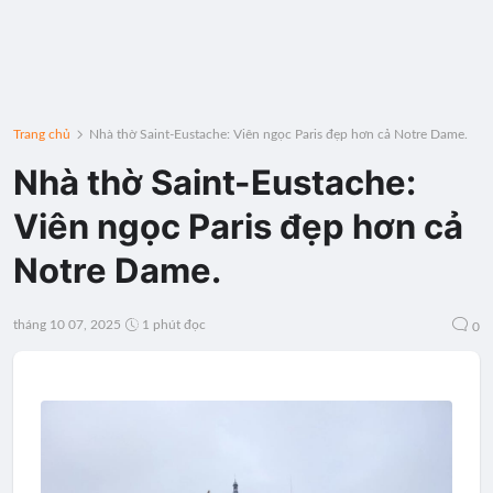
Trang chủ
Nhà thờ Saint-Eustache: Viên ngọc Paris đẹp hơn cả Notre Dame.
Nhà thờ Saint-Eustache:
Viên ngọc Paris đẹp hơn cả
Notre Dame.
tháng 10 07, 2025
1 phút đọc
0