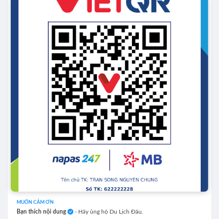
MUỐN CẢM ƠN
Bạn thích nội dung
- Hãy ủng hộ Du Lịch Đâu.