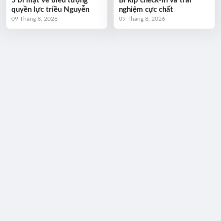
5 bí mật về biểu tượng
Bí kíp check-in và trải
quyền lực triều Nguyễn
nghiệm cực chất
09 Tháng 8, 2026
09 Tháng 8, 2026