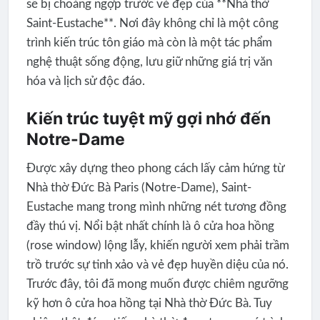
sẽ bị choáng ngợp trước vẻ đẹp của **Nhà thờ
Saint-Eustache**. Nơi đây không chỉ là một công
trình kiến trúc tôn giáo mà còn là một tác phẩm
nghệ thuật sống động, lưu giữ những giá trị văn
hóa và lịch sử độc đáo.
Kiến trúc tuyệt mỹ gợi nhớ đến
Notre-Dame
Được xây dựng theo phong cách lấy cảm hứng từ
Nhà thờ Đức Bà Paris (Notre-Dame), Saint-
Eustache mang trong mình những nét tương đồng
đầy thú vị. Nổi bật nhất chính là ô cửa hoa hồng
(rose window) lộng lẫy, khiến người xem phải trầm
trồ trước sự tinh xảo và vẻ đẹp huyền diệu của nó.
Trước đây, tôi đã mong muốn được chiêm ngưỡng
kỹ hơn ô cửa hoa hồng tại Nhà thờ Đức Bà. Tuy