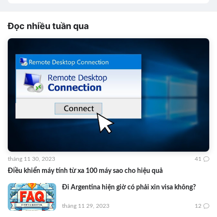
Đọc nhiều tuần qua
tháng 11 30, 2023
41
Điều khiển máy tính từ xa 100 máy sao cho hiệu quả
Đi Argentina hiện giờ có phải xin visa không?
tháng 11 29, 2023
12