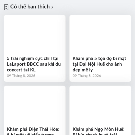
Có thể bạn thích
5 trải nghiệm cực chill tại
Khám phá 5 tọa độ bí mật
LaLaport BBCC sau khi đu
tại Đại Nội Huế cho ảnh
concert tại KL
đẹp mê ly
09 Tháng 8, 2026
09 Tháng 8, 2026
Khám phá Điện Thái Hòa:
Khám phá Ngọ Môn Huế: