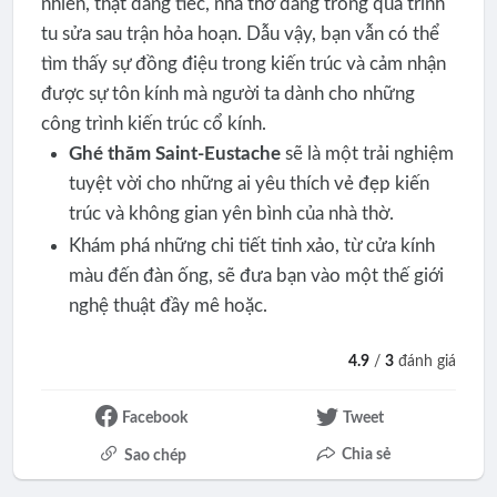
nhiên, thật đáng tiếc, nhà thờ đang trong quá trình
tu sửa sau trận hỏa hoạn. Dẫu vậy, bạn vẫn có thể
tìm thấy sự đồng điệu trong kiến trúc và cảm nhận
được sự tôn kính mà người ta dành cho những
công trình kiến trúc cổ kính.
Ghé thăm Saint-Eustache
sẽ là một trải nghiệm
tuyệt vời cho những ai yêu thích vẻ đẹp kiến
trúc và không gian yên bình của nhà thờ.
Khám phá những chi tiết tinh xảo, từ cửa kính
màu đến đàn ống, sẽ đưa bạn vào một thế giới
nghệ thuật đầy mê hoặc.
4.9
/
3
đánh giá
Facebook
Tweet
Chia sẻ
Sao chép