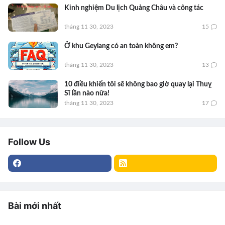
Kinh nghiệm Du lịch Quảng Châu và công tác
tháng 11 30, 2023
15
Ở khu Geylang có an toàn không em?
tháng 11 30, 2023
13
10 điều khiến tôi sẽ không bao giờ quay lại Thuỵ
Sĩ lần nào nữa!
tháng 11 30, 2023
17
Follow Us
Bài mới nhất