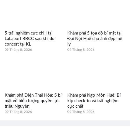
5 trải nghiệm cực chill tại
Khám phá 5 tọa độ bí mật tại
LaLaport BBCC sau khi đu
Đại Nội Huế cho ảnh đẹp mê
concert tại KL
ly
09 Tháng 8, 2026
09 Tháng 8, 2026
Khám phá Điện Thái Hòa: 5 bí
Khám phá Ngọ Môn Huế: Bí
mật về biểu tượng quyền lực
kíp check-in và trải nghiệm
triều Nguyễn
cực chất
09 Tháng 8, 2026
09 Tháng 8, 2026