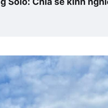
g Solo: Chia sẻ kinh ngh