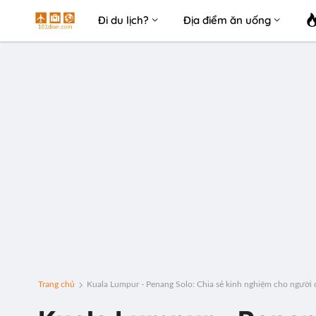
Đi du lịch?
Địa điểm ăn uống
Trang chủ
Kuala Lumpur - Penang Solo: Chia sẻ kinh nghiệm cho người đ