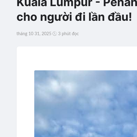
Kuala Lumpur - Penan
cho người đi lần đầu!
tháng 10 31, 2025
3 phút đọc