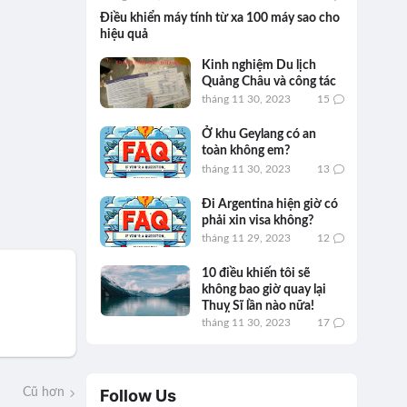
Điều khiển máy tính từ xa 100 máy sao cho
hiệu quả
Kinh nghiệm Du lịch
Quảng Châu và công tác
tháng 11 30, 2023
15
Ở khu Geylang có an
toàn không em?
tháng 11 30, 2023
13
Đi Argentina hiện giờ có
phải xin visa không?
tháng 11 29, 2023
12
10 điều khiến tôi sẽ
không bao giờ quay lại
Thuỵ Sĩ lần nào nữa!
tháng 11 30, 2023
17
Follow Us
Cũ hơn