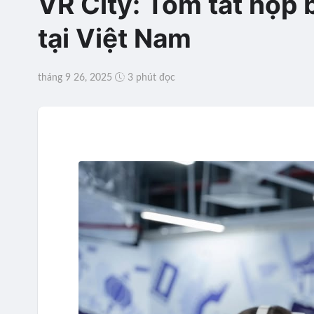
VR City: Tóm tắt họp b
tại Việt Nam
tháng 9 26, 2025
3 phút đọc