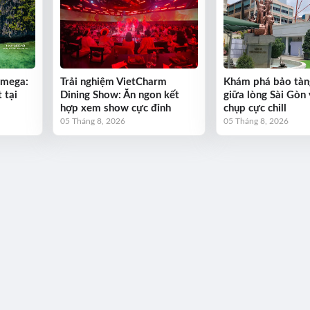
Omega:
Trải nghiệm VietCharm
Khám phá bảo tàn
 tại
Dining Show: Ăn ngon kết
giữa lòng Sài Gòn 
hợp xem show cực đỉnh
chụp cực chill
05 Tháng 8, 2026
05 Tháng 8, 2026