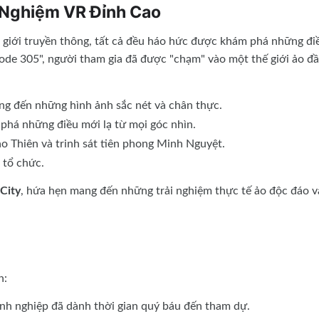
 Nghiệm VR Đỉnh Cao
 giới truyền thông, tất cả đều háo hức được khám phá những đi
ode 305", người tham gia đã được "chạm" vào một thế giới ảo đ
ang đến những hình ảnh sắc nét và chân thực.
phá những điều mới lạ từ mọi góc nhìn.
o Thiên và trinh sát tiên phong Minh Nguyệt.
 tổ chức.
City
, hứa hẹn mang đến những trải nghiệm thực tế ảo độc đáo v
n:
anh nghiệp đã dành thời gian quý báu đến tham dự.