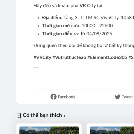
Hãy đến và khám phá
VR City
tại:
Địa điểm:
Tầng 3, TTTM SC VivoCity, 1058
Thời gian mở cửa:
10h00 - 22h00
Thời gian diễn ra:
Từ 04/09/2025
Đừng quên theo dõi để không bỏ lỡ bất kỳ thôn
#VRCity #Vutruthucteao #ElementCode305 #S
```
Facebook
Tweet
Có thể bạn thích