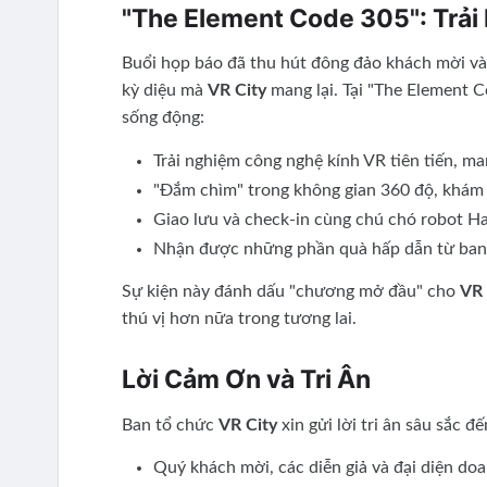
"The Element Code 305": Trải
Buổi họp báo đã thu hút đông đảo khách mời và
kỳ diệu mà
VR City
mang lại. Tại "The Element C
sống động:
Trải nghiệm công nghệ kính VR tiên tiến, m
"Đắm chìm" trong không gian 360 độ, khám 
Giao lưu và check-in cùng chú chó robot Ha
Nhận được những phần quà hấp dẫn từ ban
Sự kiện này đánh dấu "chương mở đầu" cho
VR 
thú vị hơn nữa trong tương lai.
Lời Cảm Ơn và Tri Ân
Ban tổ chức
VR City
xin gửi lời tri ân sâu sắc đế
Quý khách mời, các diễn giả và đại diện do