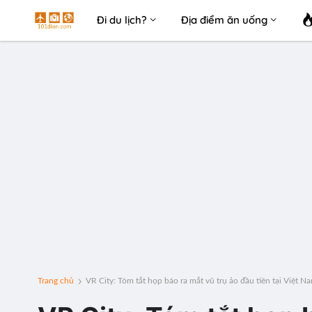
Đi du lịch?
Địa điểm ăn uống
Trang chủ
VR City: Tóm tắt họp báo ra mắt vũ trụ ảo đầu tiên tại Việt N