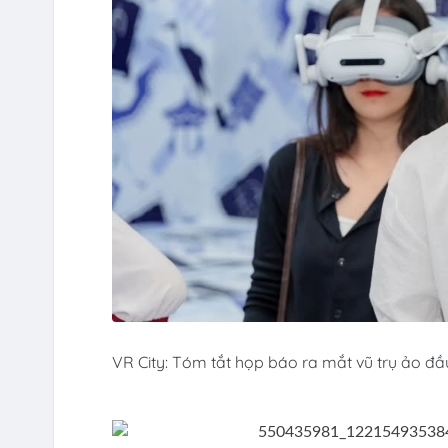
VR City: Tóm tắt họp báo ra mắt vũ trụ ảo đầu