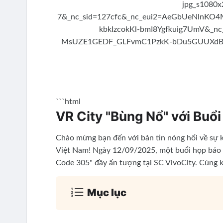
```html
VR City "Bùng Nổ" với Buổ
Chào mừng bạn đến với bản tin nóng hổi về sự 
Việt Nam! Ngày 12/09/2025, một buổi họp báo ho
Code 305" đầy ấn tượng tại SC VivoCity. Cùng 
Mục lục