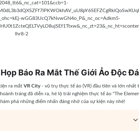
i Họp Báo Ra Mắt Thế Giới Ảo Độc Đ
kiện ra mắt
VR City
- vũ trụ thực tế ảo (VR) đầu tiên và lớn nhất t
ành tráng đã diễn ra, hé lộ trải nghiệm thực tế ảo "The Eleme
khám phá những điểm nhấn đáng nhớ của sự kiện này nhé!