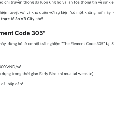
o chí truyền thông đã luôn ủng hộ và lan tỏa thông tin về sự kiệ
hiệm tuyệt vời và khó quên với sự kiện "có một không hai" này.
ụ thực tế ảo VR City
nhé!
lement Code 305"
ày, đừng bỏ lỡ cơ hội trải nghiệm "The Element Code 305" tại 
000 VNĐ/vé
ụng trong thời gian Early Bird khi mua tại website)
 đãi hấp dẫn!