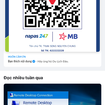
MUỐN CẢM ƠN
Bạn thích nội dung
- Hãy ủng hộ Du Lịch Đâu.
Đọc nhiều tuần qua