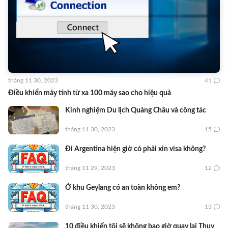
tháng 11 30, 2023
41
Điều khiển máy tính từ xa 100 máy sao cho hiệu quả
Kinh nghiệm Du lịch Quảng Châu và công tác
tháng 11 30, 2023
15
Đi Argentina hiện giờ có phải xin visa không?
tháng 11 29, 2023
12
Ở khu Geylang có an toàn không em?
tháng 11 30, 2023
13
10 điều khiến tôi sẽ không bao giờ quay lại Thuỵ