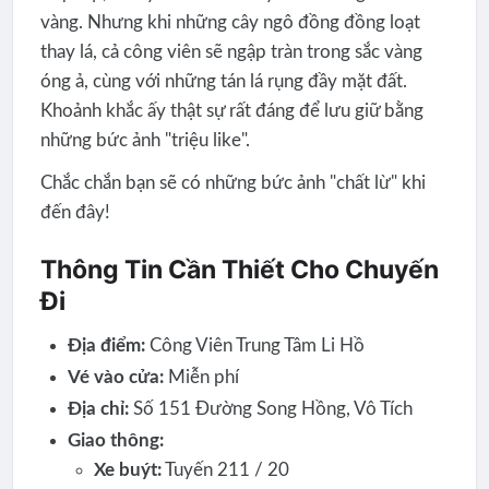
vàng. Nhưng khi những cây ngô đồng đồng loạt
thay lá, cả công viên sẽ ngập tràn trong sắc vàng
óng ả, cùng với những tán lá rụng đầy mặt đất.
Khoảnh khắc ấy thật sự rất đáng để lưu giữ bằng
những bức ảnh "triệu like".
Chắc chắn bạn sẽ có những bức ảnh "chất lừ" khi
đến đây!
Thông Tin Cần Thiết Cho Chuyến
Đi
Địa điểm:
Công Viên Trung Tâm Li Hồ
Vé vào cửa:
Miễn phí
Địa chỉ:
Số 151 Đường Song Hồng, Vô Tích
Giao thông:
Xe buýt:
Tuyến 211 / 20