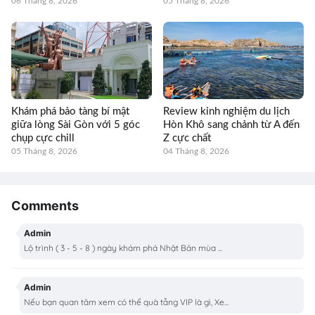
06 Tháng 8, 2026
05 Tháng 8, 2026
Khám phá bảo tàng bí mật
Review kinh nghiệm du lịch
giữa lòng Sài Gòn với 5 góc
Hòn Khô sang chảnh từ A đến
chụp cực chill
Z cực chất
05 Tháng 8, 2026
04 Tháng 8, 2026
Comments
Admin
Lộ trình ( 3 - 5 - 8 ) ngày khám phá Nhật Bản mùa ...
Admin
Nếu bạn quan tâm xem có thể quà tằng VIP là gì, Xe...