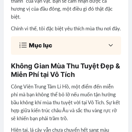
thành" của vạn vật. Bạn sẽ cảm nhận được cả
hương vị của đầu đông, một điều gì đó thật đặc
biệt.
Chính vì thế, tôi đặc biệt yêu thích mùa thu nơi đây.
Mục lục
Không Gian Mùa Thu Tuyệt Đẹp &
Miễn Phí tại Vô Tích
Công Viên Trung Tâm Li Hồ, một điểm đến miễn
phí mà bạn không thể bỏ lỡ nếu muốn tận hưởng
bầu không khí mùa thu tuyệt vời tại Vô Tích. Sự kết
hợp giữa kiến trúc châu Âu và sắc thu vàng rực rỡ
sẽ khiến bạn phải trầm trồ.
Hiện tại, lá cây vẫn chưa chuyển hết sang màu