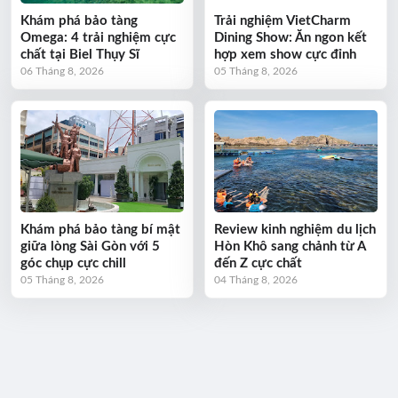
Khám phá bảo tàng
Trải nghiệm VietCharm
Omega: 4 trải nghiệm cực
Dining Show: Ăn ngon kết
chất tại Biel Thụy Sĩ
hợp xem show cực đỉnh
06 Tháng 8, 2026
05 Tháng 8, 2026
Khám phá bảo tàng bí mật
Review kinh nghiệm du lịch
giữa lòng Sài Gòn với 5
Hòn Khô sang chảnh từ A
góc chụp cực chill
đến Z cực chất
05 Tháng 8, 2026
04 Tháng 8, 2026