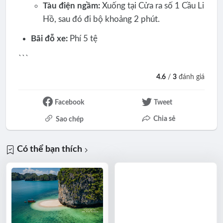
Tàu điện ngầm:
Xuống tại Cửa ra số 1 Cầu Li
Hồ, sau đó đi bộ khoảng 2 phút.
Bãi đỗ xe:
Phí 5 tệ
```
4.6
/
3
đánh giá
Facebook
Tweet
Chia sẻ
Sao chép
Có thể bạn thích