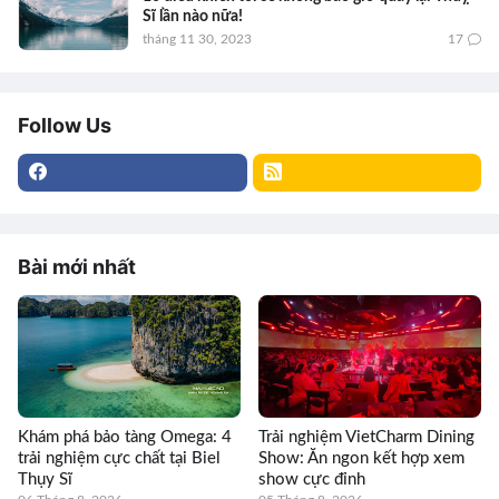
Sĩ lần nào nữa!
tháng 11 30, 2023
17
Follow Us
Bài mới nhất
Khám phá bảo tàng Omega: 4
Trải nghiệm VietCharm Dining
trải nghiệm cực chất tại Biel
Show: Ăn ngon kết hợp xem
Thụy Sĩ
show cực đỉnh