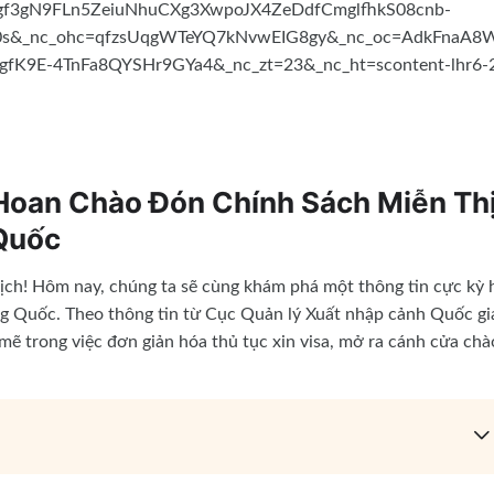
 Hoan Chào Đón Chính Sách Miễn Th
Quốc
lịch! Hôm nay, chúng ta sẽ cùng khám phá một thông tin cực kỳ 
g Quốc. Theo thông tin từ Cục Quản lý Xuất nhập cảnh Quốc gi
ẽ trong việc đơn giản hóa thủ tục xin visa, mở ra cánh cửa chà