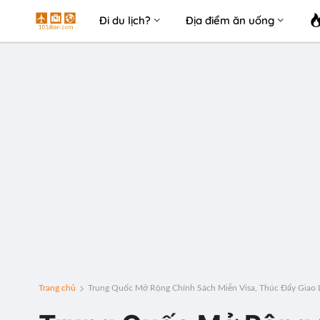
Đi du lịch?
Địa điểm ăn uống
Trang chủ
Trung Quốc Mở Rộng Chính Sách Miễn Visa, Thúc Đẩy Giao