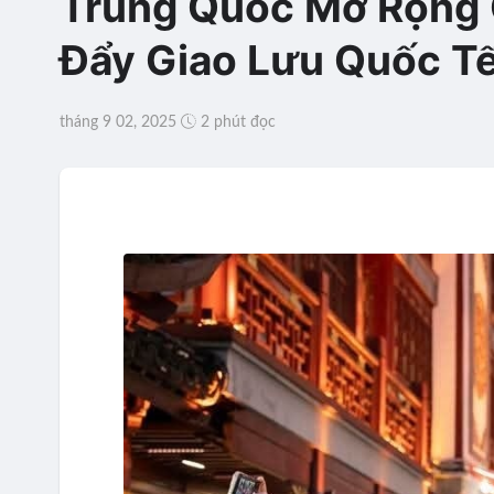
Trung Quốc Mở Rộng 
Đẩy Giao Lưu Quốc T
tháng 9 02, 2025
2 phút đọc