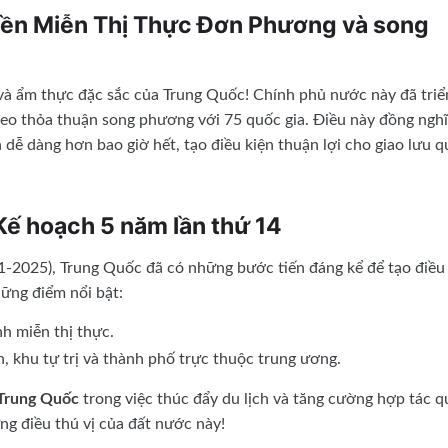
ền Miễn Thị Thực Đơn Phương và song
 và ẩm thực đặc sắc của Trung Quốc! Chính phủ nước này đã triể
heo thỏa thuận song phương với 75 quốc gia. Điều này đồng ngh
 dễ dàng hơn bao giờ hết, tạo điều kiện thuận lợi cho giao lưu 
Kế hoạch 5 năm lần thứ 14
1-2025), Trung Quốc đã có những bước tiến đáng kể để tạo điều
hững điểm nổi bật:
h miễn thị thực.
, khu tự trị và thành phố trực thuộc trung ương.
Trung Quốc
trong việc thúc đẩy du lịch và tăng cường hợp tác 
ng điều thú vị của đất nước này!