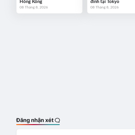
Hồng Kông
đỉnh tại Tokyo
08 Tháng 8, 2026
08 Tháng 8, 2026
Đăng nhận xét