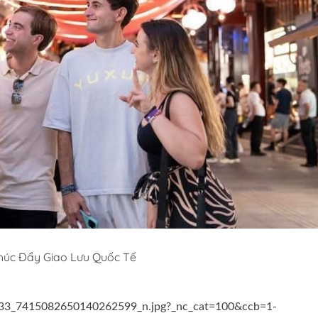
húc Đẩy Giao Lưu Quốc Tế