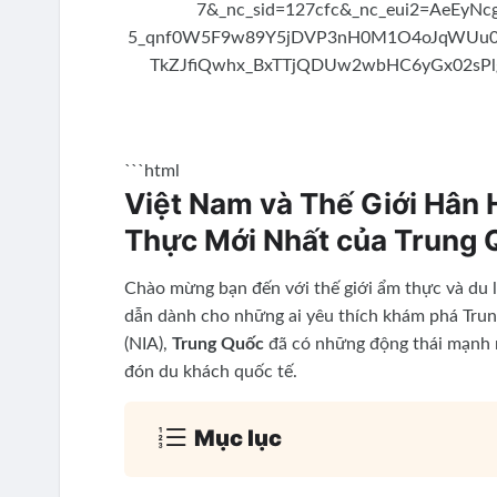
```html
Việt Nam và Thế Giới Hân
Thực Mới Nhất của Trung 
Chào mừng bạn đến với thế giới ẩm thực và du 
dẫn dành cho những ai yêu thích khám phá Trun
(NIA),
Trung Quốc
đã có những động thái mạnh m
đón du khách quốc tế.
Mục lục