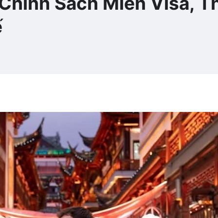
Chính Sách Miễn Visa, T
ế