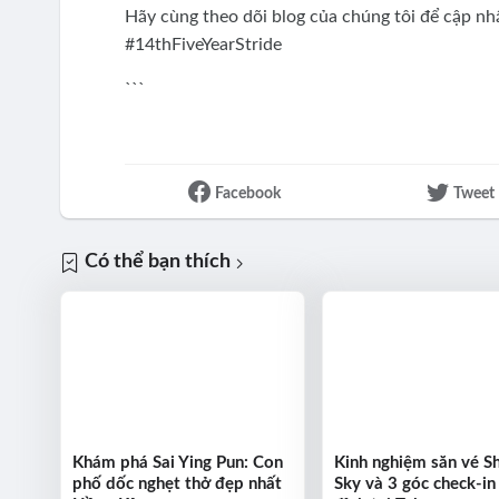
Hãy cùng theo dõi blog của chúng tôi để cập nh
#14thFiveYearStride
```
Facebook
Tweet
Có thể bạn thích
Khám phá Sai Ying Pun: Con
Kinh nghiệm săn vé S
phố dốc nghẹt thở đẹp nhất
Sky và 3 góc check-in