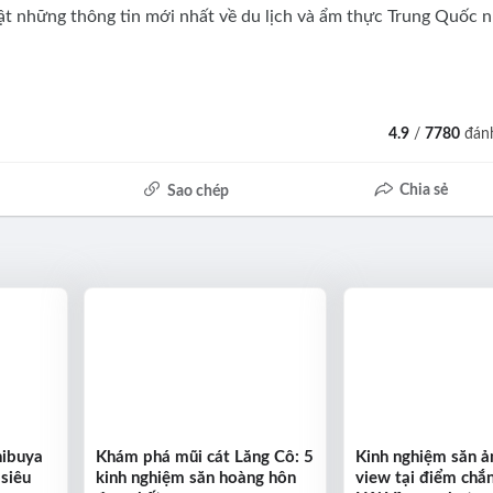
ật những thông tin mới nhất về du lịch và ẩm thực Trung Quốc n
4.9
/
7780
đánh
Chia sẻ
Sao chép
hibuya
Khám phá mũi cát Lăng Cô: 5
Kinh nghiệm săn ản
 siêu
kinh nghiệm săn hoàng hôn
view tại điểm chắ