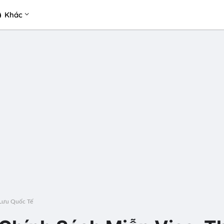
Khác
 Lưu Quốc Tế