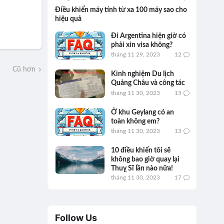
Điều khiển máy tính từ xa 100 máy sao cho
hiệu quả
Đi Argentina hiện giờ có
phải xin visa không?
tháng 11 29, 2023
12
Cũ hơn
Kinh nghiệm Du lịch
Quảng Châu và công tác
tháng 11 30, 2023
15
Ở khu Geylang có an
toàn không em?
tháng 11 30, 2023
13
10 điều khiến tôi sẽ
không bao giờ quay lại
Thuỵ Sĩ lần nào nữa!
tháng 11 30, 2023
17
Follow Us