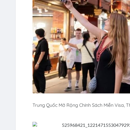
Trung Quốc Mở Rộng Chính Sách Miễn Visa, T