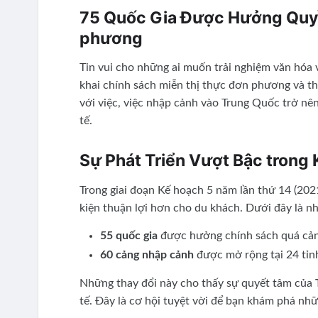
75 Quốc Gia Được Hưởng Quy
phương
Tin vui cho những ai muốn trải nghiệm văn hóa
khai chính sách miễn thị thực đơn phương và t
với việc, việc nhập cảnh vào Trung Quốc trở nên
tế.
Sự Phát Triển Vượt Bậc trong 
Trong giai đoạn Kế hoạch 5 năm lần thứ 14 (202
kiện thuận lợi hơn cho du khách. Dưới đây là n
55 quốc gia
được hưởng chính sách quá cản
60 cảng nhập cảnh
được mở rộng tại 24 tỉnh
Những thay đổi này cho thấy sự quyết tâm của
tế. Đây là cơ hội tuyệt vời để bạn khám phá nhữ