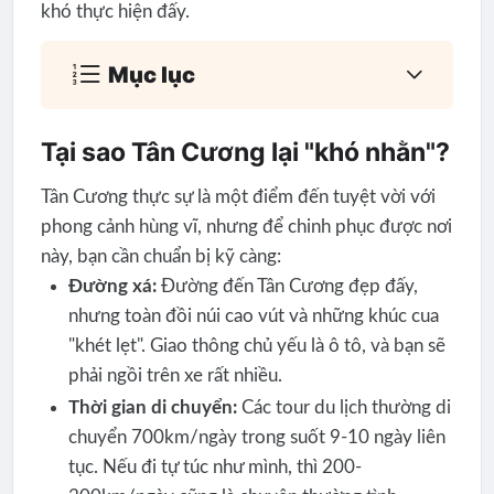
khó thực hiện đấy.
Mục lục
Tại sao Tân Cương lại "khó nhằn"?
Tân Cương thực sự là một điểm đến tuyệt vời với
phong cảnh hùng vĩ, nhưng để chinh phục được nơi
này, bạn cần chuẩn bị kỹ càng:
Đường xá:
Đường đến Tân Cương đẹp đấy,
nhưng toàn đồi núi cao vút và những khúc cua
"khét lẹt". Giao thông chủ yếu là ô tô, và bạn sẽ
phải ngồi trên xe rất nhiều.
Thời gian di chuyển:
Các tour du lịch thường di
chuyển 700km/ngày trong suốt 9-10 ngày liên
tục. Nếu đi tự túc như mình, thì 200-