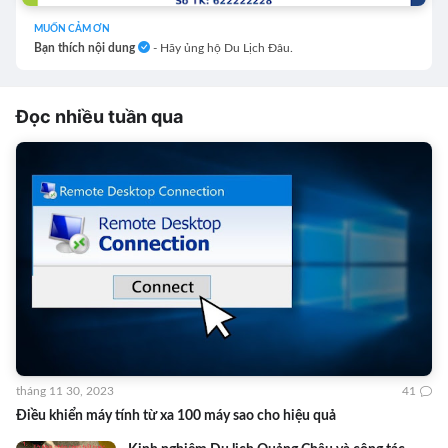
MUỐN CẢM ƠN
Bạn thích nội dung
- Hãy ủng hộ Du Lịch Đâu.
Đọc nhiều tuần qua
tháng 11 30, 2023
41
Điều khiển máy tính từ xa 100 máy sao cho hiệu quả