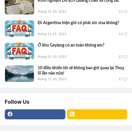
Kinh nghiệm Du lịch Quảng Châu và công tác
tháng 11 30, 2023
15
Đi Argentina hiện giờ có phải xin visa không?
tháng 11 29, 2023
12
Ở khu Geylang có an toàn không em?
tháng 11 30, 2023
13
10 điều khiến tôi sẽ không bao giờ quay lại Thuỵ
Sĩ lần nào nữa!
tháng 11 30, 2023
17
Follow Us