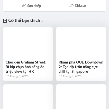
Chia sẻ
Sao chép
Có thể bạn thích
Check-in Graham Street:
Khám phá OUE Downtown
Bí kíp chụp ảnh sống ảo
2: Tọa độ trốn nắng cực
triệu view tại HK
chill tại Singapore
07 Tháng 8, 2026
07 Tháng 8, 2026