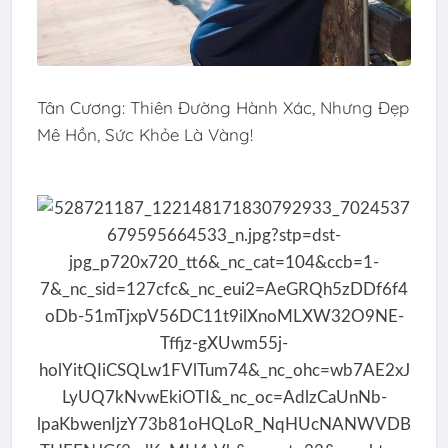
Tân Cương: Thiên Đường Hành Xác, Nhưng Đẹp
Mê Hồn, Sức Khỏe Là Vàng!