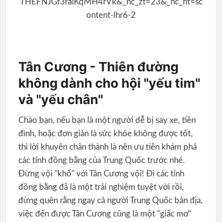
Tân Cương - Thiên đường
không dành cho hội "yếu tim"
và "yếu chân"
Chào bạn, nếu bạn là một người dễ bị say xe, tiền
đình, hoặc đơn giản là sức khỏe không được tốt,
thì lời khuyên chân thành là nên ưu tiên khám phá
các tỉnh đồng bằng của Trung Quốc trước nhé.
Đừng vội "khổ" với Tân Cương vội! Đi các tỉnh
đồng bằng đã là một trải nghiệm tuyệt vời rồi,
đừng quên rằng ngay cả người Trung Quốc bản địa,
việc đến được Tân Cương cũng là một "giấc mơ"