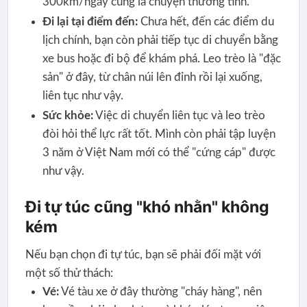
300km/ngày cũng là chuyện thường tình.
Đi lại tại điểm đến:
Chưa hết, đến các điểm du
lịch chính, bạn còn phải tiếp tục di chuyển bằng
xe bus hoặc đi bộ để khám phá. Leo trèo là "đặc
sản" ở đây, từ chân núi lên đỉnh rồi lại xuống,
liên tục như vậy.
Sức khỏe:
Việc di chuyển liên tục và leo trèo
đòi hỏi thể lực rất tốt. Mình còn phải tập luyện
3 năm ở Việt Nam mới có thể "cứng cáp" được
như vậy.
Đi tự túc cũng "khó nhằn" không
kém
Nếu bạn chọn đi tự túc, bạn sẽ phải đối mặt với
một số thử thách:
Vé:
Vé tàu xe ở đây thường "cháy hàng", nên