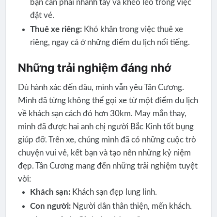
bạn cần phải nhanh tay và khéo léo trong việc
đặt vé.
Thuê xe riêng:
Khó khăn trong việc thuê xe
riêng, ngay cả ở những điểm du lịch nổi tiếng.
Những trải nghiệm đáng nhớ
Dù hành xác đến đâu, mình vẫn yêu Tân Cương.
Mình đã từng không thể gọi xe từ một điểm du lịch
về khách sạn cách đó hơn 30km. May mắn thay,
mình đã được hai anh chị người Bắc Kinh tốt bụng
giúp đỡ. Trên xe, chúng mình đã có những cuộc trò
chuyện vui vẻ, kết bạn và tạo nên những kỷ niệm
đẹp. Tân Cương mang đến những trải nghiệm tuyệt
vời:
Khách sạn:
Khách sạn đẹp lung linh.
Con người:
Người dân thân thiện, mến khách.