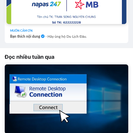
MUỐN CẢM ƠN
Bạn thích nội dung
- Hãy ủng hộ Du Lịch Đâu.
Đọc nhiều tuần qua