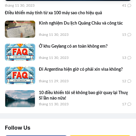
tháng 11 30, 2023
41
Điều khiển máy tính từ xa 100 máy sao cho hiệu quả
Kinh nghiệm Du lịch Quảng Châu và công tác
tháng 11 30, 2023
15
Ở khu Geylang có an toàn không em?
tháng 11 30, 2023
13
Đi Argentina hiện giờ có phải xin visa không?
tháng 11 29, 2023
12
10 điều khiến tôi sẽ không bao giờ quay lại Thuỵ
Sĩ lần nào nữa!
tháng 11 30, 2023
17
Follow Us