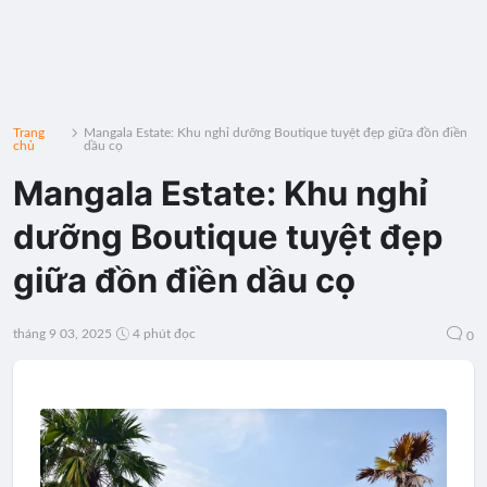
Trang
Mangala Estate: Khu nghỉ dưỡng Boutique tuyệt đẹp giữa đồn điền
chủ
dầu cọ
Mangala Estate: Khu nghỉ
dưỡng Boutique tuyệt đẹp
giữa đồn điền dầu cọ
tháng 9 03, 2025
4 phút đọc
0