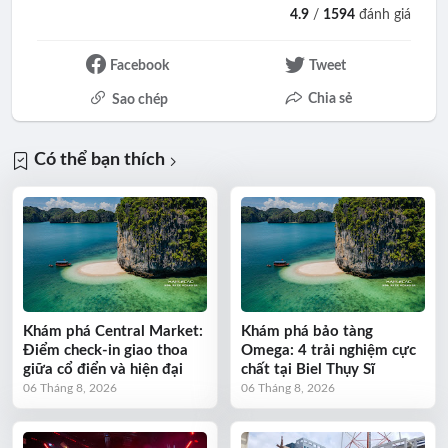
4.9
/
1594
đánh giá
Facebook
Tweet
Chia sẻ
Sao chép
Có thể bạn thích
Khám phá Central Market:
Khám phá bảo tàng
Điểm check-in giao thoa
Omega: 4 trải nghiệm cực
giữa cổ điển và hiện đại
chất tại Biel Thụy Sĩ
06 Tháng 8, 2026
06 Tháng 8, 2026