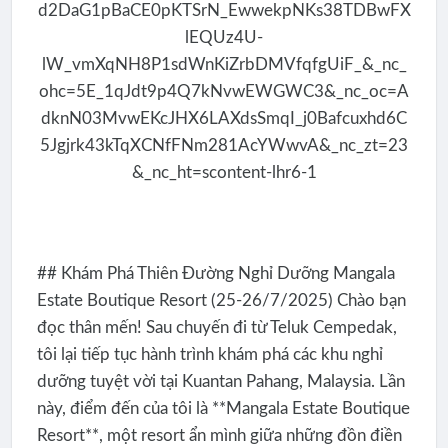
## Khám Phá Thiên Đường Nghỉ Dưỡng Mangala
Estate Boutique Resort (25-26/7/2025) Chào bạn
đọc thân mến! Sau chuyến đi từ Teluk Cempedak,
tôi lại tiếp tục hành trình khám phá các khu nghỉ
dưỡng tuyệt vời tại Kuantan Pahang, Malaysia. Lần
này, điểm đến của tôi là **Mangala Estate Boutique
Resort**, một resort ẩn mình giữa những đồn điền