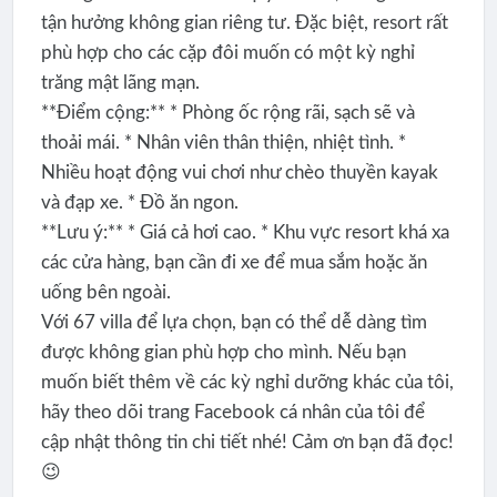
tận hưởng không gian riêng tư. Đặc biệt, resort rất
phù hợp cho các cặp đôi muốn có một kỳ nghỉ
trăng mật lãng mạn.
**Điểm cộng:** * Phòng ốc rộng rãi, sạch sẽ và
thoải mái. * Nhân viên thân thiện, nhiệt tình. *
Nhiều hoạt động vui chơi như chèo thuyền kayak
và đạp xe. * Đồ ăn ngon.
**Lưu ý:** * Giá cả hơi cao. * Khu vực resort khá xa
các cửa hàng, bạn cần đi xe để mua sắm hoặc ăn
uống bên ngoài.
Với 67 villa để lựa chọn, bạn có thể dễ dàng tìm
được không gian phù hợp cho mình. Nếu bạn
muốn biết thêm về các kỳ nghỉ dưỡng khác của tôi,
hãy theo dõi trang Facebook cá nhân của tôi để
cập nhật thông tin chi tiết nhé! Cảm ơn bạn đã đọc!
😉