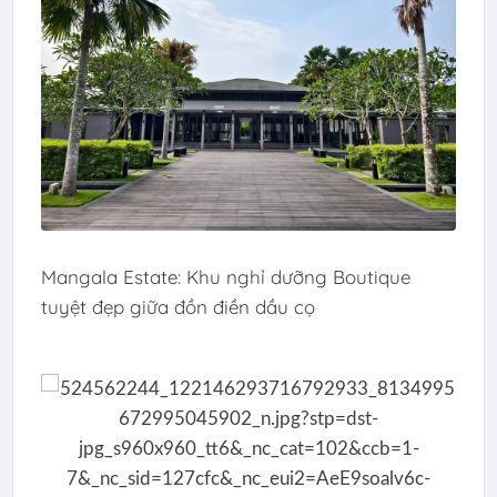
Mangala Estate: Khu nghỉ dưỡng Boutique
tuyệt đẹp giữa đồn điền dầu cọ