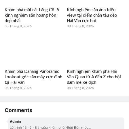
Khám phá mũi cát Lăng Cô: 5
Kinh nghiệm săn ảnh triệu
kinh nghiệm săn hoàng hôn
view tại điểm chắn tàu đèo
đẹp nhất
Hải Vân cực hot
08 Tháng 8, 2026
08 Tháng 8, 2026
Khám phá Danang Panoramic
Kinh nghiệm khám phá Hải
Lookout góc săn mây cực đỉnh
Vân Quan từ A đến Z cho hội
tại Hải Vân
đam mê xê dịch
08 Tháng 8, 2026
08 Tháng 8, 2026
Comments
Admin
Lộ trình ( 3 - 5 - 8 ) ngày khám phá Nhật Bản mùa ...