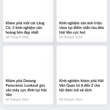
Khám phá mũi cát Lăng
Kinh nghiệm săn ảnh triệu
Cô: 5 kinh nghiệm săn
view tại điểm chắn tàu đèo
hoàng hôn đẹp nhất
Hải Vân cực hot
08 Tháng 8, 2026
08 Tháng 8, 2026
Khám phá Danang
Kinh nghiệm khám phá Hải
Panoramic Lookout góc
Vân Quan từ A đến Z cho
săn mây cực đỉnh tại Hải
hội đam mê xê dịch
Vân
08 Tháng 8, 2026
08 Tháng 8, 2026