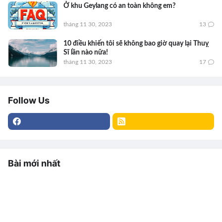
Ở khu Geylang có an toàn không em?
tháng 11 30, 2023
13
10 điều khiến tôi sẽ không bao giờ quay lại Thuỵ
Sĩ lần nào nữa!
tháng 11 30, 2023
17
Follow Us
Bài mới nhất