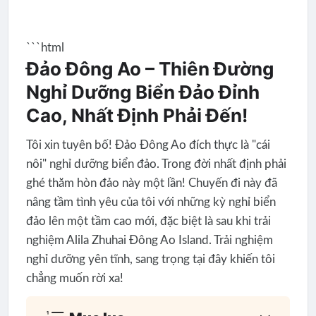
```html
Đảo Đông Ao – Thiên Đường
Nghỉ Dưỡng Biển Đảo Đỉnh
Cao, Nhất Định Phải Đến!
Tôi xin tuyên bố! Đảo Đông Ao đích thực là "cái
nôi" nghỉ dưỡng biển đảo. Trong đời nhất định phải
ghé thăm hòn đảo này một lần! Chuyến đi này đã
nâng tầm tình yêu của tôi với những kỳ nghỉ biển
đảo lên một tầm cao mới, đặc biệt là sau khi trải
nghiệm Alila Zhuhai Đông Ao Island. Trải nghiệm
nghỉ dưỡng yên tĩnh, sang trọng tại đây khiến tôi
chẳng muốn rời xa!