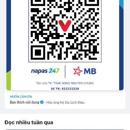
MUỐN CẢM ƠN
Bạn thích nội dung
- Hãy ủng hộ Du Lịch Đâu.
Đọc nhiều tuần qua