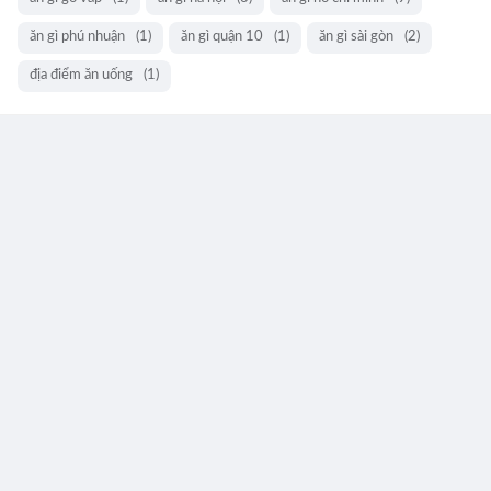
ăn gì phú nhuận
(1)
ăn gì quận 10
(1)
ăn gì sài gòn
(2)
địa điểm ăn uống
(1)