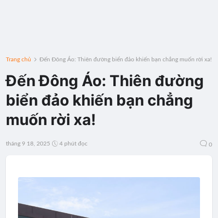
Trang chủ
Đến Đông Áo: Thiên đường biển đảo khiến bạn chẳng muốn rời xa!
Đến Đông Áo: Thiên đường
biển đảo khiến bạn chẳng
muốn rời xa!
tháng 9 18, 2025
4 phút đọc
0