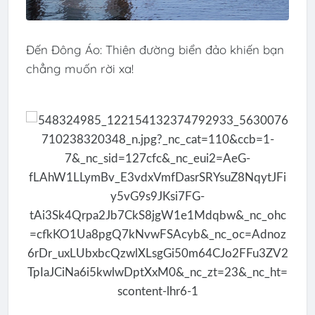
Đến Đông Áo: Thiên đường biển đảo khiến bạn
chẳng muốn rời xa!