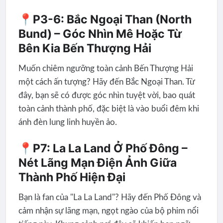
📍P3-6: Bắc Ngoại Than (North
Bund) – Góc Nhìn Mê Hoặc Từ
Bên Kia Bến Thượng Hải
Muốn chiêm ngưỡng toàn cảnh Bến Thượng Hải
một cách ấn tượng? Hãy đến Bắc Ngoại Than. Từ
đây, bạn sẽ có được góc nhìn tuyệt vời, bao quát
toàn cảnh thành phố, đặc biệt là vào buổi đêm khi
ánh đèn lung linh huyền ảo.
📍P7: La La Land Ở Phố Đông –
Nét Lãng Mạn Điện Ảnh Giữa
Thành Phố Hiện Đại
Bạn là fan của "La La Land"? Hãy đến Phố Đông và
cảm nhận sự lãng mạn, ngọt ngào của bộ phim nổi