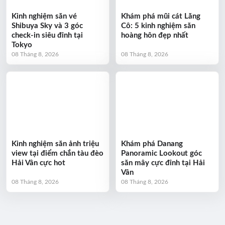
Kinh nghiệm săn vé
Khám phá mũi cát Lăng
Shibuya Sky và 3 góc
Cô: 5 kinh nghiệm săn
check-in siêu đỉnh tại
hoàng hôn đẹp nhất
Tokyo
08 Tháng 8, 2026
08 Tháng 8, 2026
Kinh nghiệm săn ảnh triệu
Khám phá Danang
view tại điểm chắn tàu đèo
Panoramic Lookout góc
Hải Vân cực hot
săn mây cực đỉnh tại Hải
Vân
08 Tháng 8, 2026
08 Tháng 8, 2026