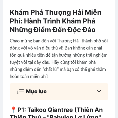
Khám Phá Thượng Hải Miễn
Phí: Hành Trình Khám Phá
Những Điểm Đến Độc Đáo
Chào mừng bạn đến với Thượng Hải, thành phố sôi
động với vô vàn điều thú vị! Bạn không cần phải
tốn quá nhiều tiền để tận hưởng những trải nghiệm
tuyệt vời tại đây đâu. Hãy cùng tôi khám phá
những điểm đến "chất lừ" mà bạn có thể ghé thăm
hoàn toàn miễn phí!
Mục lục
📍P1: Taikoo Qiantree (Thiên An
Thiên Thụ) – "Babylon Lơ Lửng"