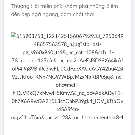
Thượng Hải miễn phí: Khám phá những điểm
đến đẹp ngỡ ngàng, đậm chất thơ!