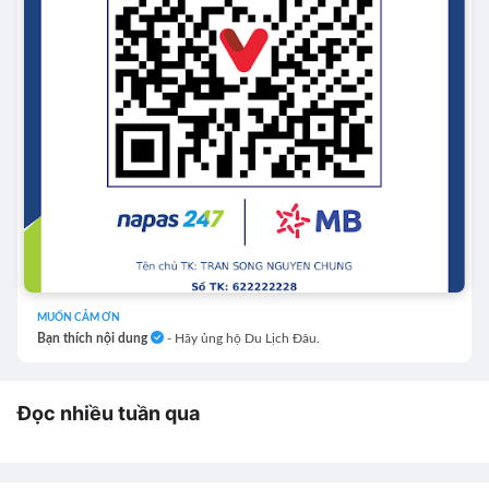
MUỐN CẢM ƠN
Bạn thích nội dung
- Hãy ủng hộ Du Lịch Đâu.
Đọc nhiều tuần qua