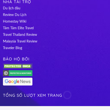
NHÀ TÀI TRỢ
Du lịch đâu
Review Du Lịch
Homestay Wiki
Tâm Tâm Elite Travel
Travel Thailand Review
Malaysia Travel Review
Traveler Blog
BẢO HỘ BỞI
TỔNG SỐ LƯỢT XEM TRANG