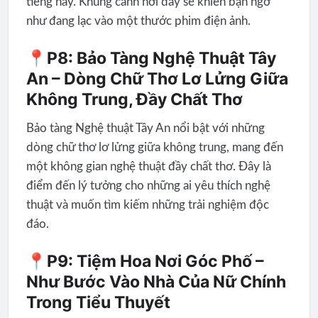
tiếng này. Khung cảnh nơi đây sẽ khiến bạn ngỡ
như đang lạc vào một thước phim điện ảnh.
📍P8: Bảo Tàng Nghệ Thuật Tây
An – Dòng Chữ Thơ Lơ Lửng Giữa
Không Trung, Đầy Chất Thơ
Bảo tàng Nghệ thuật Tây An nổi bật với những
dòng chữ thơ lơ lửng giữa không trung, mang đến
một không gian nghệ thuật đầy chất thơ. Đây là
điểm đến lý tưởng cho những ai yêu thích nghệ
thuật và muốn tìm kiếm những trải nghiệm độc
đáo.
📍P9: Tiệm Hoa Nơi Góc Phố –
Như Bước Vào Nhà Của Nữ Chính
Trong Tiểu Thuyết