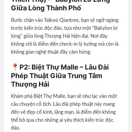
Giữa Lòng Thành Phố
Bước chân vào Taikoo Qiantree, bạn sẽ ngỡ ngàng
trước kiến trúc độc đáo, tựa như một "Babylon lơ
lửng" giữa lòng Thượng Hải hiện đại. Nơi đây
không chỉ là điểm đến check-in lý tưởng mà còn là
không gian nghệ thuật đầy cảm hứng.
📍P2: Biệt Thự Malle – Lâu Đài
Phép Thuật Giữa Trung Tâm
Thượng Hải
Khám phá Biệt Thự Malle, bạn sẽ như lạc vào một
câu chuyện cổ tích. Lâu đài phép thuật này mang
đến vẻ đẹp cổ kính, lãng mạn, là điểm đến không
thể bỏ qua cho những ai yêu thích kiến trúc độc
đáo.