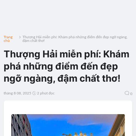
Trang
Thượng Hải miễn phí: Khám phá những điểm đến đẹp ngỡ ngàng,
chủ
đậm chất thơ!
Thượng Hải miễn phí: Khám
phá những điểm đến đẹp
ngỡ ngàng, đậm chất thơ!
tháng 8 08, 2025
2 phút đọc
0