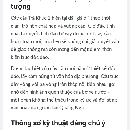
tượng
Cây cầu Trà Khúc 1 hiện tại đã "già đi" theo thời
gian, trở nên chật hẹp và xuống cấp. Giờ đây, tỉnh
nhà đã quyết định đầu tư xây dựng một cây cầu
hoàn toàn mới, hứa hẹn sẽ không chỉ giải quyết vấn
đề giao thông mà còn mang đến một điểm nhấn
kiến trúc độc đáo.
Điểm đặc biệt của cây cầu mới nằm ở thiết kế độc
đáo, lấy cảm hứng từ văn hóa địa phương. Cấu trúc
dây võng với ba vòng tròn thép nối tiếp nhau, gợi
nhớ đến hình ảnh quen thuộc của bờ xe nước –
một phần không thể thiếu trong ký ức và đời sống
văn hóa của người dân Quảng Ngãi.
Thông số kỹ thuật đáng chú ý