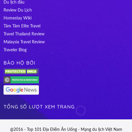
Du lịch đâu
Review Du Lịch
Homestay Wiki
Tâm Tâm Elite Travel
Travel Thailand Review
Malaysia Travel Review
Traveler Blog
BẢO HỘ BỞI
TỔNG SỐ LƯỢT XEM TRANG
@2016 - Top 101 Địa Điểm Ăn Uống - Mạng du lịch Việt Nam