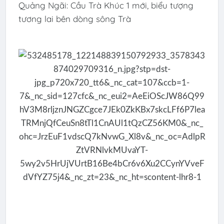
Quảng Ngãi: Cầu Trà Khúc 1 mới, biểu tượng
tương lai bên dòng sông Trà