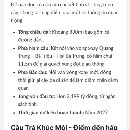
Để bạn đọc có cái nhìn chi tiết hơn về công trình
này, chúng ta cùng điểm qua một số thông tin quan
trọng:
Tổng chiều dài:
Khoảng 830m (bao gồm cả
đường dẫn).
Phía Nam cầu:
Kết nối vào vòng xoay Quang
Trung – Bà Triệu – Hai Bà Trưng, có hầm chui
11,5m để giải quyết xung đột giao thông.
Phía Bắc cầu:
Nối vào vòng xoay mới, đồng
thời giữ lại cây đa di sản để làm điểm nhấn cảnh
quan.
Tổng vốn đầu tư:
Hơn 2.199 tỷ đồng, từ ngân
sách tỉnh.
Thời gian dự kiến hoàn thành:
Năm 2027.
Cầu Trà Khúc Mới - Điểm đến hấp