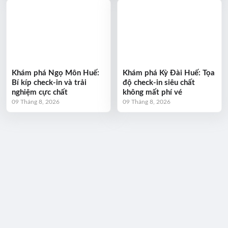
Khám phá Ngọ Môn Huế:
Khám phá Kỳ Đài Huế: Tọa
Bí kíp check-in và trải
độ check-in siêu chất
nghiệm cực chất
không mất phí vé
09 Tháng 8, 2026
09 Tháng 8, 2026