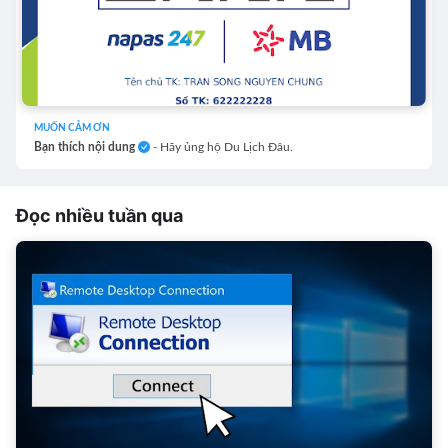
MUỐN CẢM ƠN
Bạn thích nội dung
- Hãy ủng hộ Du Lịch Đâu.
Đọc nhiều tuần qua