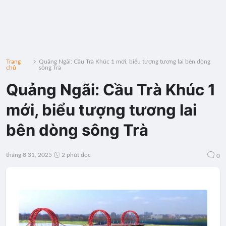
Trang
Quảng Ngãi: Cầu Trà Khúc 1 mới, biểu tượng tương lai bên dòng
chủ
sông Trà
Quảng Ngãi: Cầu Trà Khúc 1
mới, biểu tượng tương lai
bên dòng sông Trà
tháng 8 31, 2025
2 phút đọc
0