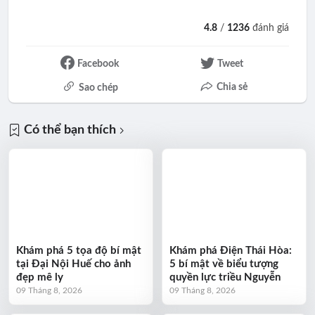
```
4.8
/
1236
đánh giá
Facebook
Tweet
Chia sẻ
Sao chép
Có thể bạn thích
Khám phá 5 tọa độ bí mật
Khám phá Điện Thái Hòa:
tại Đại Nội Huế cho ảnh
5 bí mật về biểu tượng
đẹp mê ly
quyền lực triều Nguyễn
09 Tháng 8, 2026
09 Tháng 8, 2026