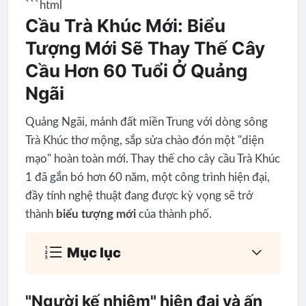
```html
Cầu Trà Khúc Mới: Biểu
Tượng Mới Sẽ Thay Thế Cây
Cầu Hơn 60 Tuổi Ở Quảng
Ngãi
Quảng Ngãi, mảnh đất miền Trung với dòng sông
Trà Khúc thơ mộng, sắp sửa chào đón một "diện
mạo" hoàn toàn mới. Thay thế cho cây cầu Trà Khúc
1 đã gắn bó hơn 60 năm, một công trình hiện đại,
đầy tính nghệ thuật đang được kỳ vọng sẽ trở
thành
biểu tượng mới
của thành phố.
Mục lục
"Người kế nhiệm" hiện đại và ấn