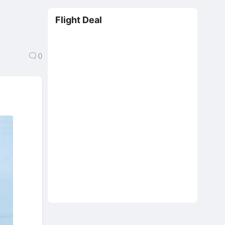
Flight Deal
0