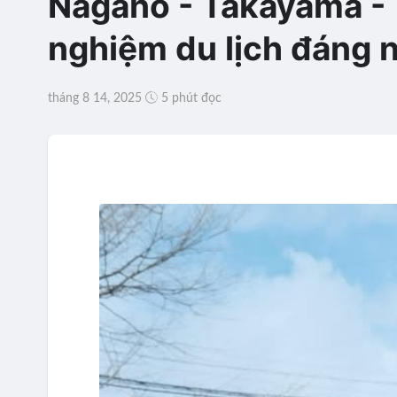
Nagano - Takayama - T
nghiệm du lịch đáng 
tháng 8 14, 2025
5 phút đọc