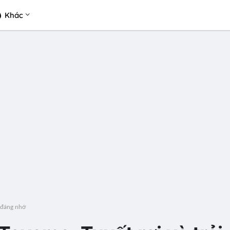
Khác
h đáng nhớ