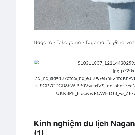
Nagano - Takayama - Toyama: Tuyết rơi và tr
Kinh nghiệm du lịch Naga
(1)