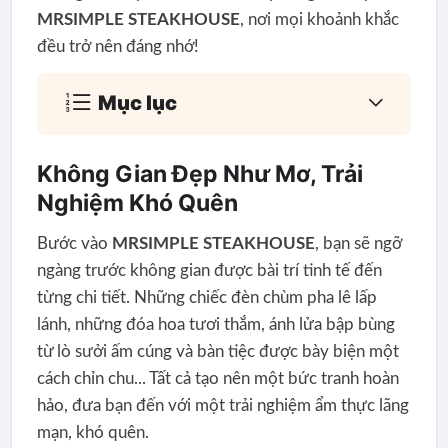
MRSIMPLE STEAKHOUSE
, nơi mọi khoảnh khắc
đều trở nên đáng nhớ!
Mục lục
Không Gian Đẹp Như Mơ, Trải
Nghiệm Khó Quên
Bước vào
MRSIMPLE STEAKHOUSE
, bạn sẽ ngỡ
ngàng trước không gian được bài trí tinh tế đến
từng chi tiết. Những chiếc đèn chùm pha lê lấp
lánh, những đóa hoa tươi thắm, ánh lửa bập bùng
từ lò sưởi ấm cúng và bàn tiệc được bày biện một
cách chỉn chu... Tất cả tạo nên một bức tranh hoàn
hảo, đưa bạn đến với một trải nghiệm ẩm thực lãng
mạn, khó quên.