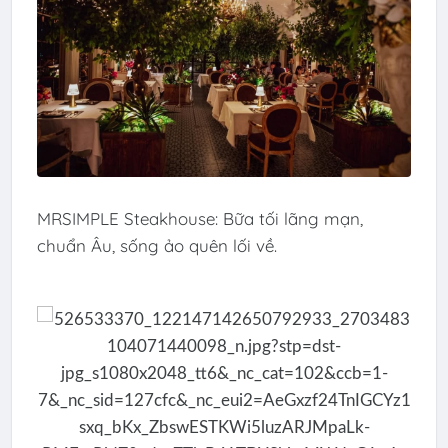
MRSIMPLE Steakhouse: Bữa tối lãng mạn,
chuẩn Âu, sống ảo quên lối về.