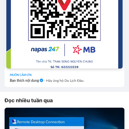
MUỐN CẢM ƠN
Bạn thích nội dung
- Hãy ủng hộ Du Lịch Đâu.
Đọc nhiều tuần qua