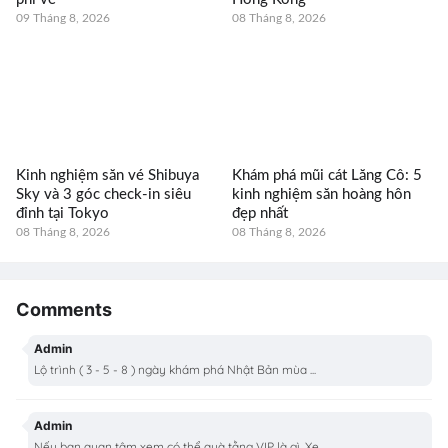
09 Tháng 8, 2026
08 Tháng 8, 2026
Kinh nghiệm săn vé Shibuya
Khám phá mũi cát Lăng Cô: 5
Sky và 3 góc check-in siêu
kinh nghiệm săn hoàng hôn
đỉnh tại Tokyo
đẹp nhất
08 Tháng 8, 2026
08 Tháng 8, 2026
Comments
Admin
Lộ trình ( 3 - 5 - 8 ) ngày khám phá Nhật Bản mùa ...
Admin
Nếu bạn quan tâm xem có thể quà tằng VIP là gì, Xe...