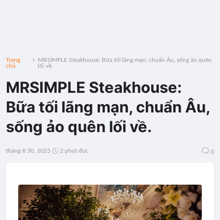
Trang
MRSIMPLE Steakhouse: Bữa tối lãng mạn, chuẩn Âu, sống ảo quên
chủ
lối về.
MRSIMPLE Steakhouse:
Bữa tối lãng mạn, chuẩn Âu,
sống ảo quên lối về.
tháng 8 30, 2025
2 phút đọc
0