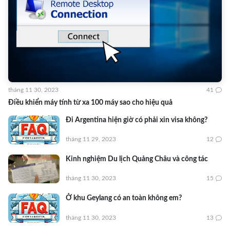
tháng 11 30, 2023
41
Điều khiển máy tính từ xa 100 máy sao cho hiệu quả
Đi Argentina hiện giờ có phải xin visa không?
tháng 11 29, 2023
12
Kinh nghiệm Du lịch Quảng Châu và công tác
tháng 11 30, 2023
15
Ở khu Geylang có an toàn không em?
tháng 11 30, 2023
13