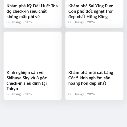
Khám phá Kỳ Đài Huế: Tọa
Khám phá Sai Ying Pun:
độ check-in siêu chất
Con phố dốc nghẹt thở
không mất phí vé
đẹp nhất Hồng Kông
09 Tháng 8, 2026
08 Tháng 8, 2026
Kinh nghiệm săn vé
Khám phá mũi cát Lăng
Shibuya Sky và 3 góc
Cô: 5 kinh nghiệm săn
check-in siêu đỉnh tại
hoàng hôn đẹp nhất
Tokyo
08 Tháng 8, 2026
08 Tháng 8, 2026