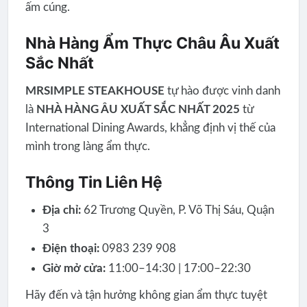
ấm cúng.
Nhà Hàng Ẩm Thực Châu Âu Xuất
Sắc Nhất
MRSIMPLE STEAKHOUSE
tự hào được vinh danh
là
NHÀ HÀNG ÂU XUẤT SẮC NHẤT 2025
từ
International Dining Awards, khẳng định vị thế của
mình trong làng ẩm thực.
Thông Tin Liên Hệ
Địa chỉ:
62 Trương Quyền, P. Võ Thị Sáu, Quận
3
Điện thoại:
0983 239 908
Giờ mở cửa:
11:00–14:30 | 17:00–22:30
Hãy đến và tận hưởng không gian ẩm thực tuyệt