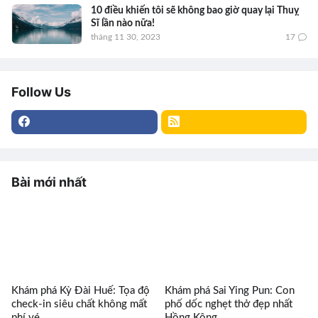
10 điều khiến tôi sẽ không bao giờ quay lại Thuỵ
Sĩ lần nào nữa!
tháng 11 30, 2023
17
Follow Us
Bài mới nhất
Khám phá Kỳ Đài Huế: Tọa độ
Khám phá Sai Ying Pun: Con
check-in siêu chất không mất
phố dốc nghẹt thở đẹp nhất
phí vé
Hồng Kông