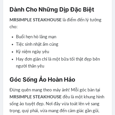
Dành Cho Những Dịp Đặc Biệt
MRSIMPLE STEAKHOUSE
là điểm đến lý tưởng
cho:
Buổi hẹn hò lãng mạn
Tiệc sinh nhật ấm cúng
Kỷ niệm ngày yêu
Hay đơn giản chỉ là một bữa tối thật đẹp bên
người thân yêu
Góc Sống Ảo Hoàn Hảo
Đừng quên mang theo máy ảnh! Mỗi góc bàn tại
MRSIMPLE STEAKHOUSE
đều là một khung hình
sống ảo tuyệt đẹp. Nơi đây vừa toát lên vẻ sang
trọng, quý phái, vừa mang đến cảm giác gần gũi,