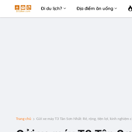
Đi du lịch?
Địa điểm ăn uống
Trang chủ
Gửi xe máy T3 Tân Sơn Nhất: Rẻ, rộng, tiện lợi, kinh nghiệm ch