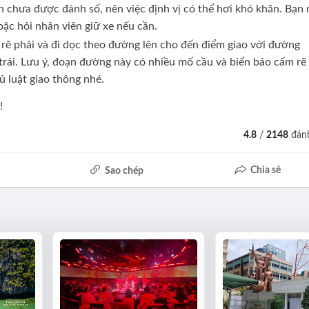
n chưa được đánh số, nên việc định vị có thể hơi khó khăn. Bạn
oặc hỏi nhân viên giữ xe nếu cần.
n rẽ phải và đi dọc theo đường lên cho đến điểm giao với đường
rái. Lưu ý, đoạn đường này có nhiều mố cầu và biển báo cấm rẽ 
ủ luật giao thông nhé.
!
4.8
/
2148
đánh
Chia sẻ
Sao chép