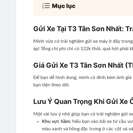
Mục lục
Gửi Xe Tại T3 Tân Sơn Nhất: T
Mình vừa có trải nghiệm gửi xe máy ở đây trong
áp! Tổng chi phí chỉ có 122k thôi, quá hời phải 
Giá Gửi Xe T3 Tân Sơn Nhất (
Để bạn dễ hình dung, mình có đính kèm ảnh giá 
bạn tiện theo dõi.
Lưu Ý Quan Trọng Khi Gửi Xe 
Một vài lưu ý nhỏ giúp bạn có trải nghiệm gửi xe
Khu vực hầm:
Nếu bạn vào bãi xe từ cầu vư
màu xanh và hồng đặc trưng ở các cột và vá