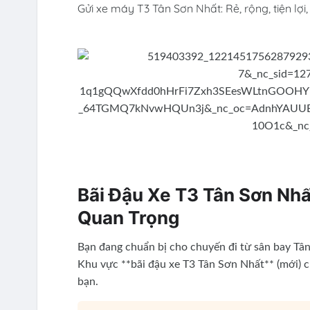
Gửi xe máy T3 Tân Sơn Nhất: Rẻ, rộng, tiện lợi, 
Bãi Đậu Xe T3 Tân Sơn Nhất
Quan Trọng
Bạn đang chuẩn bị cho chuyến đi từ sân bay Tâ
Khu vực **bãi đậu xe T3 Tân Sơn Nhất** (mới) cự
bạn.