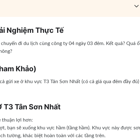
rải Nghiệm Thực Tế
 chuyến đi du lịch cùng công ty 04 ngày 03 đêm. Kết quả? Quá 
không?
Tham Khảo)
cả gửi xe ở khu vực T3 Tân Sơn Nhất (có cả giá qua đêm đầy đủ)
Ở T3 Tân Sơn Nhất
 thuận lợi hơn:
ợt, bạn sẽ xuống khu vực hầm (tầng hầm). Khu vực này được sơ
ch tường, khác biệt hoàn toàn với các tầng trên.