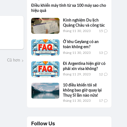
Điều khiển máy tính từ xa 100 máy sao cho
hiệu quả
Kinh nghiệm Du lịch
Quảng Châu và công tác
tháng 11 30, 2023
15
Ở khu Geylang có an
toàn không em?
tháng 11 30, 2023
13
Cũ hơn
Đi Argentina hiện giờ có
phải xin visa không?
tháng 11 29, 2023
12
10 điều khiến tôi sẽ
không bao giờ quay lại
Thuỵ Sĩ lần nào nữa!
tháng 11 30, 2023
17
Follow Us