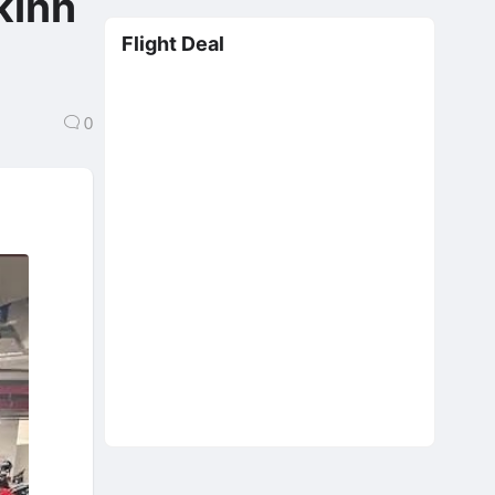
kinh
Flight Deal
0