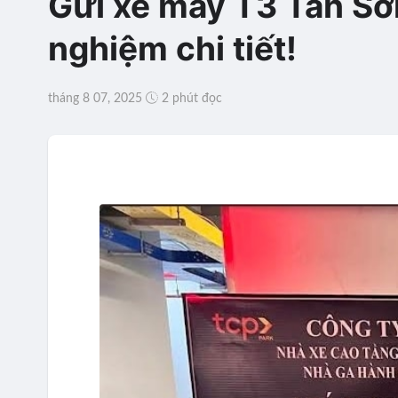
Gửi xe máy T3 Tân Sơn 
nghiệm chi tiết!
tháng 8 07, 2025
2 phút đọc