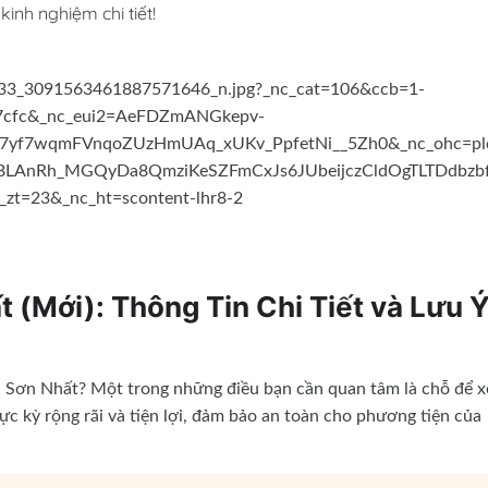
kinh nghiệm chi tiết!
 (Mới): Thông Tin Chi Tiết và Lưu 
n Sơn Nhất? Một trong những điều bạn cần quan tâm là chỗ để x
c kỳ rộng rãi và tiện lợi, đảm bảo an toàn cho phương tiện của