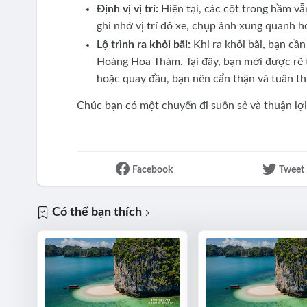
Định vị vị trí:
Hiện tại, các cột trong hầm vẫ
ghi nhớ vị trí đỗ xe, chụp ảnh xung quanh h
Lộ trình ra khỏi bãi:
Khi ra khỏi bãi, bạn cầ
Hoàng Hoa Thám. Tại đây, bạn mới được rẽ t
hoặc quay đầu, bạn nên cẩn thận và tuân th
Chúc bạn có một chuyến đi suôn sẻ và thuận lợi
Facebook
Tweet
Có thể bạn thích