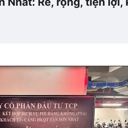
Nhất: Rẻ, rộng, tiện lợi, 