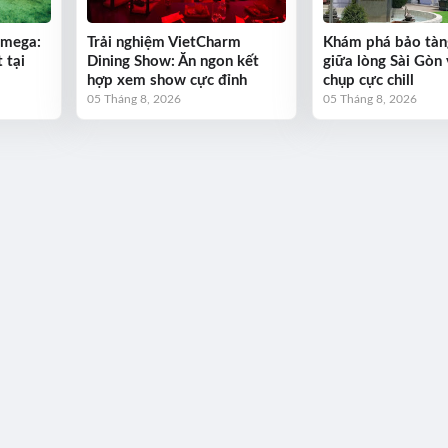
Omega:
Trải nghiệm VietCharm
Khám phá bảo tàn
 tại
Dining Show: Ăn ngon kết
giữa lòng Sài Gòn 
hợp xem show cực đỉnh
chụp cực chill
05 Tháng 8, 2026
05 Tháng 8, 2026