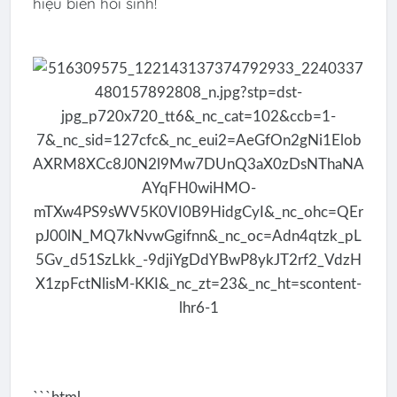
hiệu biển hồi sinh!