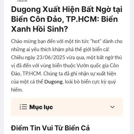
```html
Dugong Xuất Hiện Bất Ngờ tại
Biển Côn Đảo, TP.HCM: Biển
Xanh Hồi Sinh?
Chào mừng bạn đến với một tin tức "hot" dành cho
những ai yêu thích khám phá thế giới biển cả!
Chiều ngày 23/06/2025 vừa qua, một bất ngờ thú
vị đã đến với vùng biển thuộc Vườn quốc gia Côn
Đảo, TP.HCM. Chúng ta đã ghi nhận sự xuất hiện
của một cá thể
Dugong
, loài bò biển cực kỳ quý
hiếm.
Mục lục
Điểm Tin Vui Từ Biển Cả