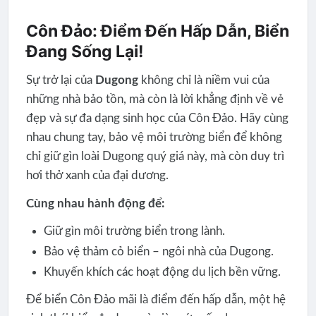
Côn Đảo: Điểm Đến Hấp Dẫn, Biển
Đang Sống Lại!
Sự trở lại của
Dugong
không chỉ là niềm vui của
những nhà bảo tồn, mà còn là lời khẳng định về vẻ
đẹp và sự đa dạng sinh học của Côn Đảo. Hãy cùng
nhau chung tay, bảo vệ môi trường biển để không
chỉ giữ gìn loài Dugong quý giá này, mà còn duy trì
hơi thở xanh của đại dương.
Cùng nhau hành động để:
Giữ gìn môi trường biển trong lành.
Bảo vệ thảm cỏ biển – ngôi nhà của Dugong.
Khuyến khích các hoạt động du lịch bền vững.
Để biển Côn Đảo mãi là điểm đến hấp dẫn, một hệ