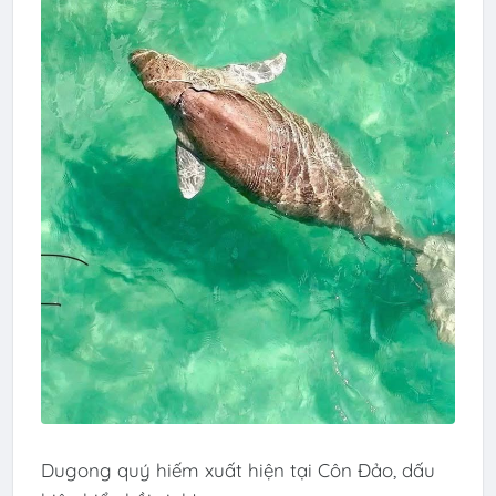
Dugong quý hiếm xuất hiện tại Côn Đảo, dấu