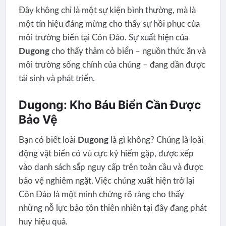
Đây không chỉ là một sự kiện bình thường, mà là
một tín hiệu đáng mừng cho thấy sự hồi phục của
môi trường biển tại Côn Đảo. Sự xuất hiện của
Dugong
cho thấy thảm cỏ biển – nguồn thức ăn và
môi trường sống chính của chúng – đang dần được
tái sinh và phát triển.
Dugong: Kho Báu Biển Cần Được
Bảo Vệ
Bạn có biết loài
Dugong
là gì không? Chúng là loài
động vật biển có vú cực kỳ hiếm gặp, được xếp
vào danh sách sắp nguy cấp trên toàn cầu và được
bảo vệ nghiêm ngặt. Việc chúng xuất hiện trở lại
Côn Đảo là một minh chứng rõ ràng cho thấy
những nỗ lực bảo tồn thiên nhiên tại đây đang phát
huy hiệu quả.