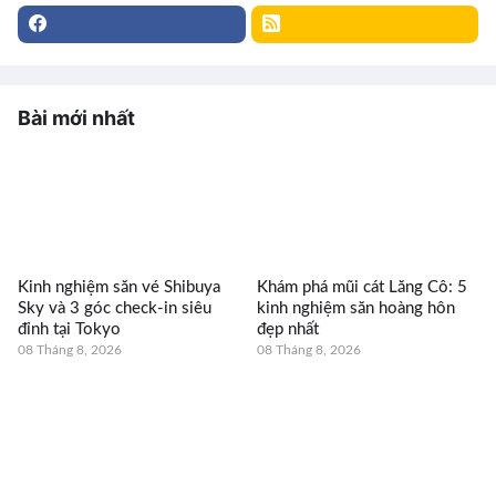
Bài mới nhất
Kinh nghiệm săn vé Shibuya
Khám phá mũi cát Lăng Cô: 5
Sky và 3 góc check-in siêu
kinh nghiệm săn hoàng hôn
đỉnh tại Tokyo
đẹp nhất
08 Tháng 8, 2026
08 Tháng 8, 2026