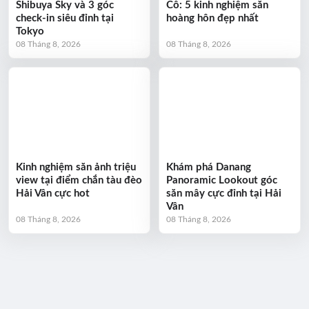
Shibuya Sky và 3 góc
Cô: 5 kinh nghiệm săn
check-in siêu đỉnh tại
hoàng hôn đẹp nhất
Tokyo
08 Tháng 8, 2026
08 Tháng 8, 2026
Kinh nghiệm săn ảnh triệu
Khám phá Danang
view tại điểm chắn tàu đèo
Panoramic Lookout góc
Hải Vân cực hot
săn mây cực đỉnh tại Hải
Vân
08 Tháng 8, 2026
08 Tháng 8, 2026