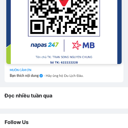
MUỐN CẢM ƠN
Bạn thích nội dung
- Hãy ủng hộ Du Lịch Đâu.
Đọc nhiều tuần qua
Follow Us