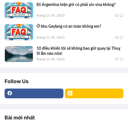
Đi Argentina hiện giờ có phải xin visa không?
tháng 11 29, 2023
12
Ở khu Geylang có an toàn không em?
tháng 11 30, 2023
13
10 điều khiến tôi sẽ không bao giờ quay lại Thuỵ
Sĩ lần nào nữa!
tháng 11 30, 2023
17
Follow Us
Bài mới nhất