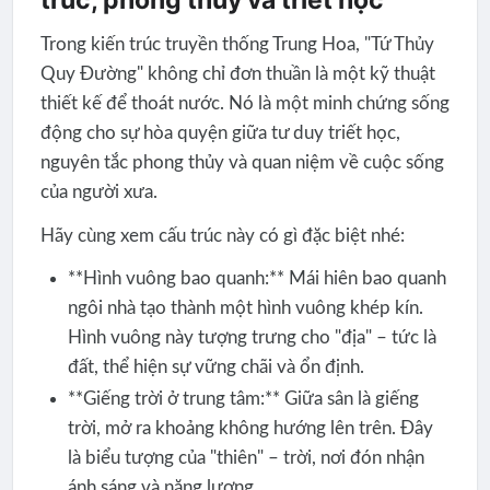
trúc, phong thủy và triết học
Trong kiến trúc truyền thống Trung Hoa, "Tứ Thủy
Quy Đường" không chỉ đơn thuần là một kỹ thuật
thiết kế để thoát nước. Nó là một minh chứng sống
động cho sự hòa quyện giữa tư duy triết học,
nguyên tắc phong thủy và quan niệm về cuộc sống
của người xưa.
Hãy cùng xem cấu trúc này có gì đặc biệt nhé:
**Hình vuông bao quanh:** Mái hiên bao quanh
ngôi nhà tạo thành một hình vuông khép kín.
Hình vuông này tượng trưng cho "địa" – tức là
đất, thể hiện sự vững chãi và ổn định.
**Giếng trời ở trung tâm:** Giữa sân là giếng
trời, mở ra khoảng không hướng lên trên. Đây
là biểu tượng của "thiên" – trời, nơi đón nhận
ánh sáng và năng lượng.