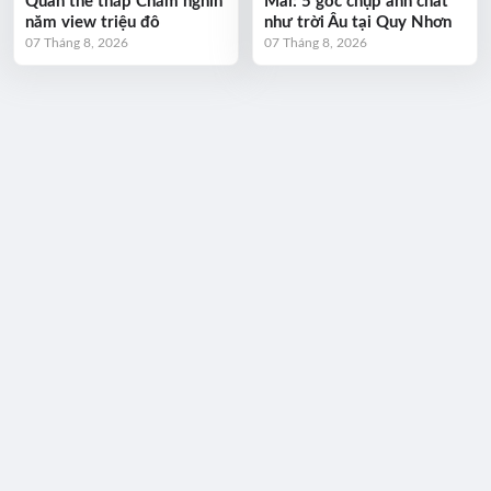
Quần thể tháp Chăm nghìn
Mai: 5 góc chụp ảnh chất
năm view triệu đô
như trời Âu tại Quy Nhơn
07 Tháng 8, 2026
07 Tháng 8, 2026