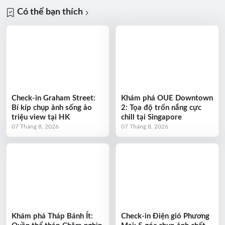
Có thể bạn thích
Check-in Graham Street:
Khám phá OUE Downtown
Bí kíp chụp ảnh sống ảo
2: Tọa độ trốn nắng cực
triệu view tại HK
chill tại Singapore
07 Tháng 8, 2026
07 Tháng 8, 2026
Khám phá Tháp Bánh Ít:
Check-in Điện gió Phương