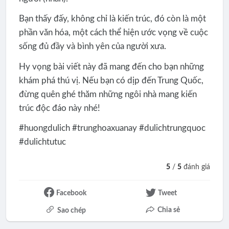
Bạn thấy đấy, không chỉ là kiến trúc, đó còn là một
phần văn hóa, một cách thể hiện ước vọng về cuộc
sống đủ đầy và bình yên của người xưa.
Hy vọng bài viết này đã mang đến cho bạn những
khám phá thú vị. Nếu bạn có dịp đến Trung Quốc,
đừng quên ghé thăm những ngôi nhà mang kiến
trúc độc đáo này nhé!
#huongdulich #trunghoaxuanay #dulichtrungquoc
#dulichtutuc
5
/
5
đánh giá
Facebook
Tweet
Chia sẻ
Sao chép