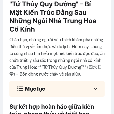
"Tứ Thủy Quy Đường" – Bí
Mật Kiến Trúc Đằng Sau
Những Ngôi Nhà Trung Hoa
Cổ Kính
Chào bạn, những người yêu thích khám phá những
điều thú vị về ẩm thực và du lịch! Hôm nay, chúng
ta cùng nhau tìm hiểu một nét kiến trúc độc đáo, ẩn
chứa triết lý sâu sắc trong những ngôi nhà cổ kính
của Trung Hoa: **"Tứ Thủy Quy Đường"** (四水归
堂) – Bốn dòng nước chảy về sân giữa.
Mục lục
Sự kết hợp hoàn hảo giữa kiến