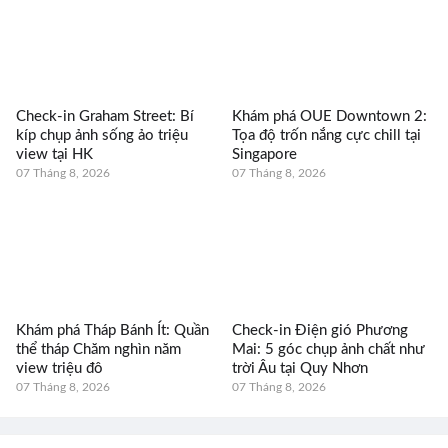
Check-in Graham Street: Bí
Khám phá OUE Downtown 2:
kíp chụp ảnh sống ảo triệu
Tọa độ trốn nắng cực chill tại
view tại HK
Singapore
07 Tháng 8, 2026
07 Tháng 8, 2026
Khám phá Tháp Bánh Ít: Quần
Check-in Điện gió Phương
thể tháp Chăm nghìn năm
Mai: 5 góc chụp ảnh chất như
view triệu đô
trời Âu tại Quy Nhơn
07 Tháng 8, 2026
07 Tháng 8, 2026