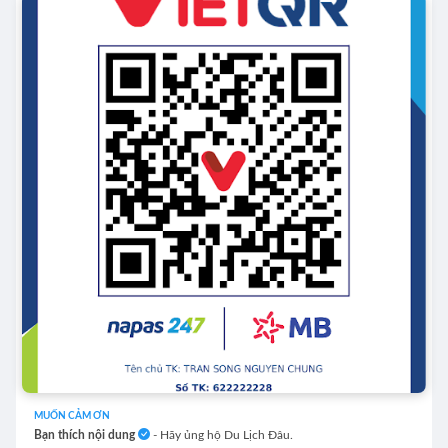
MUỐN CẢM ƠN
Bạn thích nội dung
- Hãy ủng hộ Du Lịch Đâu.