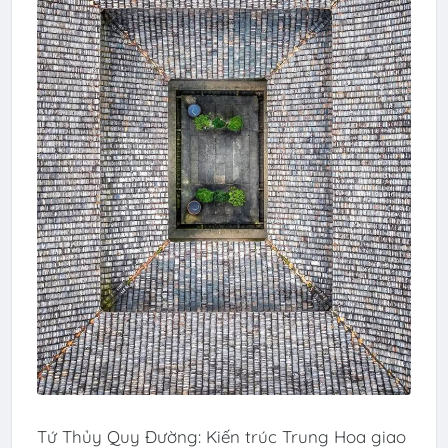
Tứ Thủy Quy Đường: Kiến trúc Trung Hoa giao